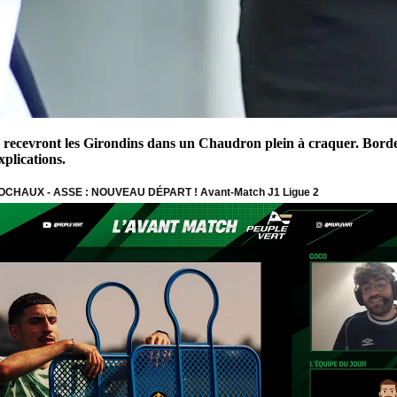
 recevront les Girondins dans un Chaudron plein à craquer. Bord
xplications.