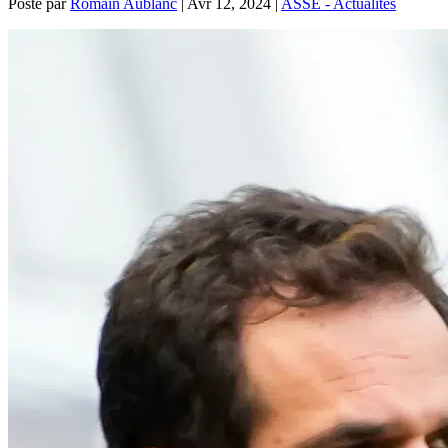
Posté par
Romain Aublanc
|
Avr 12, 2024
|
ASSE - Actualités