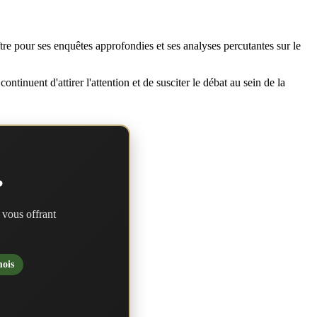
aître pour ses enquêtes approfondies et ses analyses percutantes sur le
inuent d'attirer l'attention et de susciter le débat au sein de la
?
 vous offrant
mois