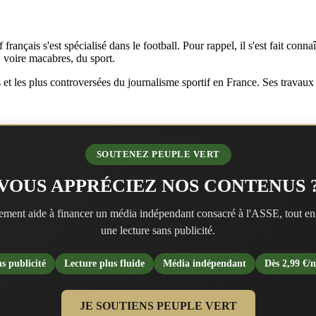
rançais s'est spécialisé dans le football. Pour rappel, il s'est fait conn
 voire macabres, du sport.
 les plus controversées du journalisme sportif en France. Ses travaux cont
SOUTENEZ PEUPLE VERT
VOUS APPRÉCIEZ NOS CONTENUS 
ment aide à financer un média indépendant consacré à l'ASSE, tout en
une lecture sans publicité.
s publicité
Lecture plus fluide
Média indépendant
Dès 2,99 €/
JE SOUTIENS PEUPLE VERT