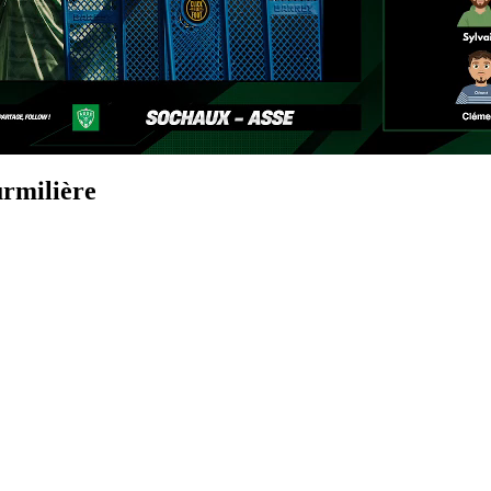
urmilière