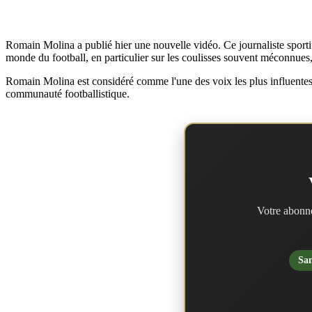
Romain Molina a publié hier une nouvelle vidéo. Ce journaliste sportif f
monde du football, en particulier sur les coulisses souvent méconnues,
Romain Molina est considéré comme l'une des voix les plus influentes et
communauté footballistique.
Votre abonne
San