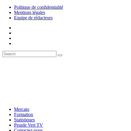
Politique de confidentialité
Mentions légales
Equipe de rédacteurs
Mercato
Formation
Statistiques
Peuple Vert TV
Contactez-nous