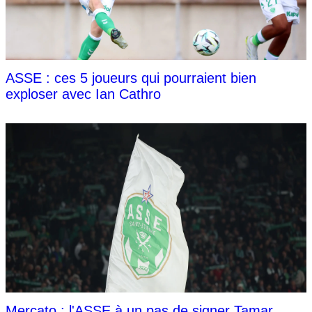
ASSE : ces 5 joueurs qui pourraient bien
exploser avec Ian Cathro
Mercato : l'ASSE à un pas de signer Tamar