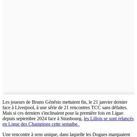
Les joueurs de Bruno Génésio mettaient fin, le 21 janvier dernier
face à Liverpool, à une série de 21 rencontres TCC sans défaites.
Mais si ces derniers s'inclinaient pour la première fois en Ligue
depuis septembre 2024 face à Strasbourg,
les Lillois se sont relancés
en Ligue des Champions cette semaibe.
Une rencontre à sens unique, dans laquelle les Dogues marquaient