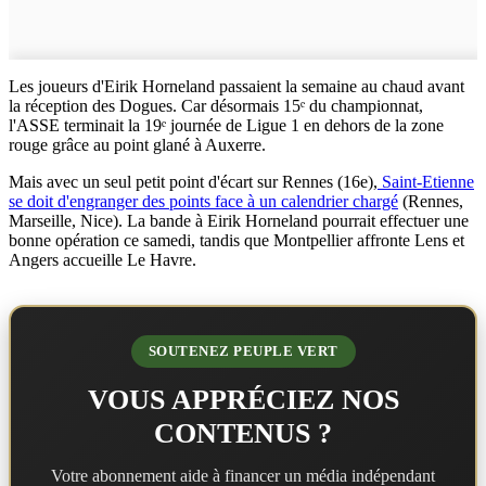
Les joueurs d'Eirik Horneland passaient la semaine au chaud avant
la réception des Dogues. Car désormais 15ᵉ du championnat,
l'ASSE terminait la 19ᵉ journée de Ligue 1 en dehors de la zone
rouge grâce au point glané à Auxerre.
Mais avec un seul petit point d'écart sur Rennes (16e),
Saint-Etienne
se doit d'engranger des points face à un calendrier chargé
(Rennes,
Marseille, Nice). La bande à Eirik Horneland pourrait effectuer une
bonne opération ce samedi, tandis que Montpellier affronte Lens et
Angers accueille Le Havre.
SOUTENEZ PEUPLE VERT
VOUS APPRÉCIEZ NOS
CONTENUS ?
Votre abonnement aide à financer un média indépendant