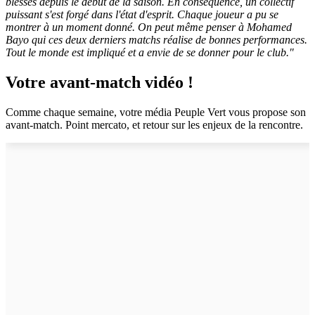
blessés depuis le début de la saison. En conséquence, un collectif
puissant s'est forgé dans l'état d'esprit. Chaque joueur a pu se
montrer à un moment donné. On peut même penser à Mohamed
Bayo qui ces deux derniers matchs réalise de bonnes performances.
Tout le monde est impliqué et a envie de se donner pour le club."
Votre avant-match vidéo !
Comme chaque semaine, votre média Peuple Vert vous propose son
avant-match. Point mercato, et retour sur les enjeux de la rencontre.