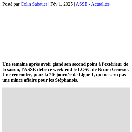
Posté par
Colin Sabatier
|
Fév 1, 2025
|
ASSE - Actualités
Une semaine après avoir glané son second point à l'extérieur de
la saison, l'ASSE défie ce week-end le LOSC de Bruno Genesio.
Une rencontre, pour la 20ᵉ journée de Ligue 1, qui ne sera pas
une mince affaire pour les Stéphanois.