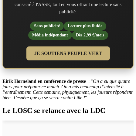
consacré à l'ASSE, tout en vous offrant une lecture sans
publicité.
Sans publicité
Lecture plus fluide
Média indépendant
Dès 2,99 €/mois
JE SOUTIENS PEUPLE VERT
Eirik Horneland en conférence de presse
: "
On a eu que quatre
jours pour préparer ce match. On a mis beaucoup d’intensité à
l’entraînement. Cette semaine, physiquement, les joueurs répondent
bien. J’espère que ça se verra contre Lille !
"
Le LOSC se relance avec la LDC