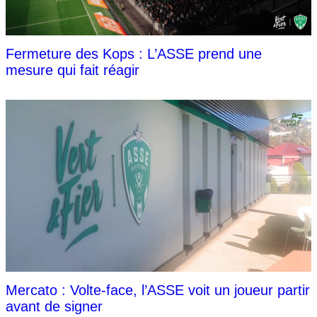
Fermeture des Kops : L’ASSE prend une
mesure qui fait réagir
Mercato : Volte-face, l’ASSE voit un joueur partir
avant de signer