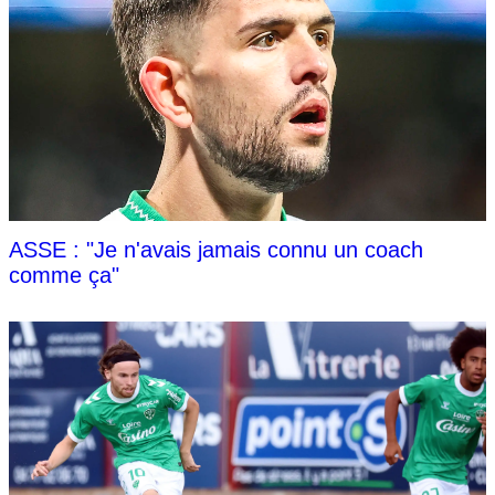
ASSE : "Je n'avais jamais connu un coach
comme ça"