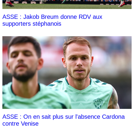
ASSE : Jakob Breum donne RDV aux
supporters stéphanois
ASSE : On en sait plus sur l'absence Cardona
contre Venise