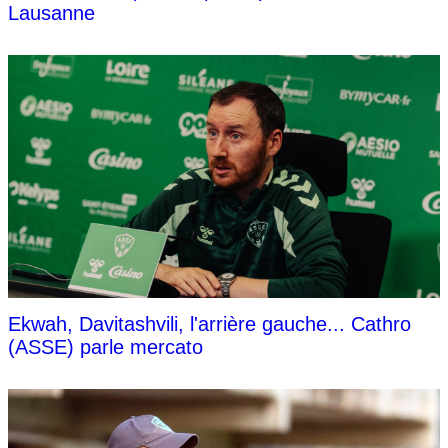
Lausanne
Ekwah, Davitashvili, l'arrière gauche... Cathro
(ASSE) parle mercato