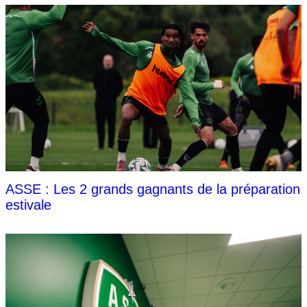
ASSE : Les 2 grands gagnants de la préparation
estivale