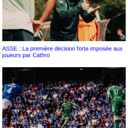
ASSE : La première décision forte imposée aux
joueurs par Cathro