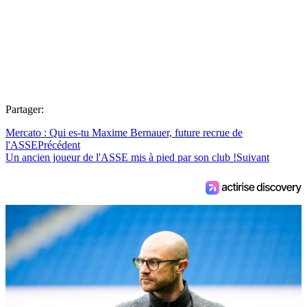
Partager:
Mercato : Qui es-tu Maxime Bernauer, future recrue de
l'ASSE
Précédent
Un ancien joueur de l'ASSE mis à pied par son club !
Suivant