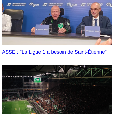
ASSE : "La Ligue 1 a besoin de Saint-Étienne"