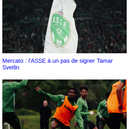
Mercato : l'ASSE à un pas de signer Tamar
Svetlin