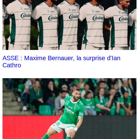
ASSE : Maxime Bernauer, la surprise d'Ian
Cathro