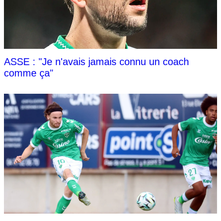
ASSE : "Je n'avais jamais connu un coach
comme ça"