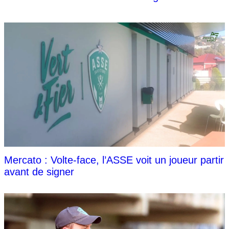
Mercato : Volte-face, l’ASSE voit un joueur partir
avant de signer