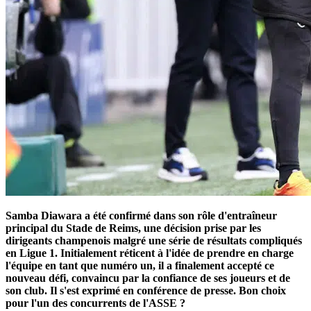
Samba Diawara a été confirmé dans son rôle d'entraîneur
principal du Stade de Reims, une décision prise par les
dirigeants champenois malgré une série de résultats compliqués
en Ligue 1. Initialement réticent à l'idée de prendre en charge
l'équipe en tant que numéro un, il a finalement accepté ce
nouveau défi, convaincu par la confiance de ses joueurs et de
son club. Il s'est exprimé en conférence de presse. Bon choix
pour l'un des concurrents de l'ASSE ?