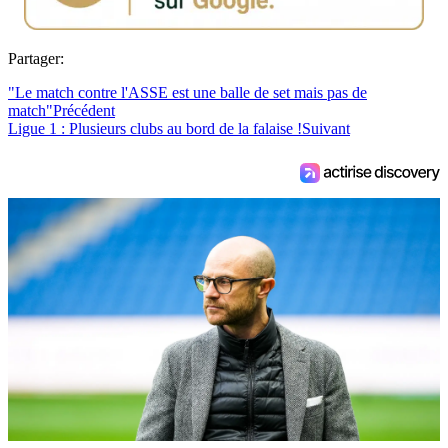
Partager:
"Le match contre l'ASSE est une balle de set mais pas de
match"
Précédent
Ligue 1 : Plusieurs clubs au bord de la falaise !
Suivant