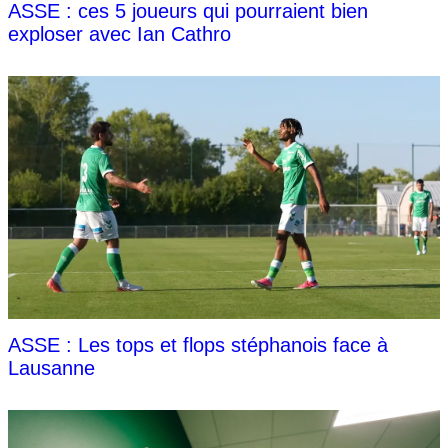
ASSE : ces 5 joueurs qui pourraient bien
exploser avec Ian Cathro
ASSE : Les tops et flops stéphanois face à
Lausanne