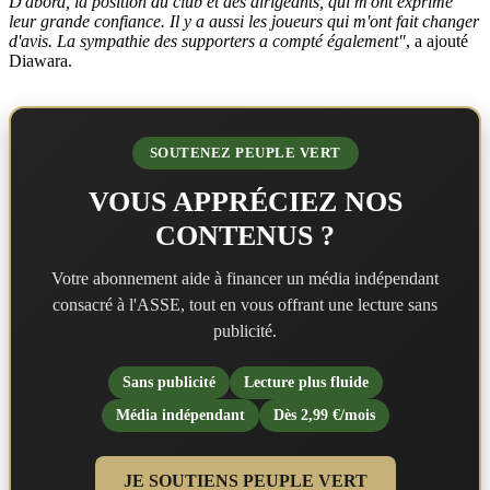
D'abord, la position du club et des dirigeants, qui m'ont exprimé
leur grande confiance. Il y a aussi les joueurs qui m'ont fait changer
d'avis. La sympathie des supporters a compté également"
, a ajouté
Diawara.
SOUTENEZ PEUPLE VERT
VOUS APPRÉCIEZ NOS
CONTENUS ?
Votre abonnement aide à financer un média indépendant
consacré à l'ASSE, tout en vous offrant une lecture sans
publicité.
Sans publicité
Lecture plus fluide
Média indépendant
Dès 2,99 €/mois
JE SOUTIENS PEUPLE VERT