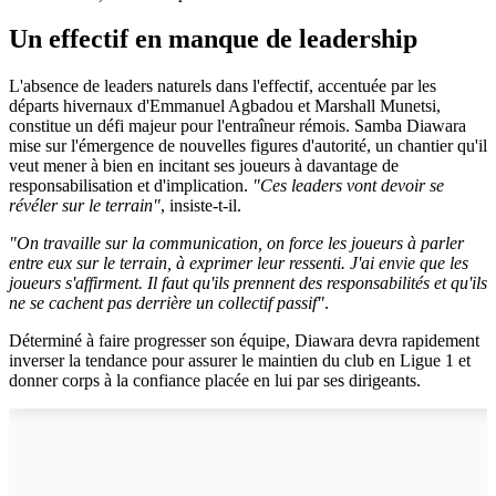
Un effectif en manque de leadership
L'absence de leaders naturels dans l'effectif, accentuée par les
départs hivernaux d'Emmanuel Agbadou et Marshall Munetsi,
constitue un défi majeur pour l'entraîneur rémois. Samba Diawara
mise sur l'émergence de nouvelles figures d'autorité, un chantier qu'il
veut mener à bien en incitant ses joueurs à davantage de
responsabilisation et d'implication.
"Ces leaders vont devoir se
révéler sur le terrain"
, insiste-t-il.
"On travaille sur la communication, on force les joueurs à parler
entre eux sur le terrain, à exprimer leur ressenti. J'ai envie que les
joueurs s'affirment. Il faut qu'ils prennent des responsabilités et qu'ils
ne se cachent pas derrière un collectif passif"
.
Déterminé à faire progresser son équipe, Diawara devra rapidement
inverser la tendance pour assurer le maintien du club en Ligue 1 et
donner corps à la confiance placée en lui par ses dirigeants.