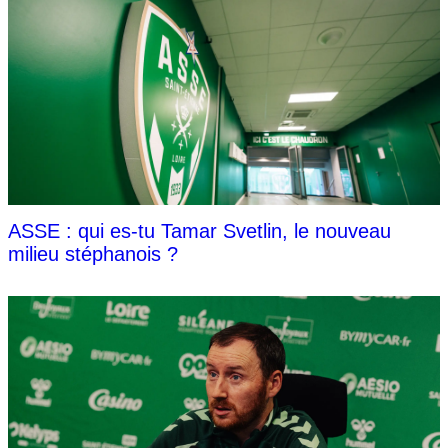
ASSE : qui es-tu Tamar Svetlin, le nouveau
milieu stéphanois ?