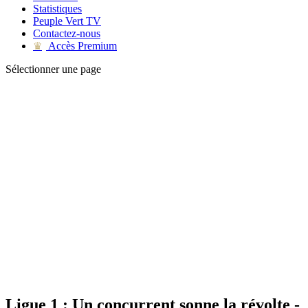
Statistiques
Peuple Vert TV
Contactez-nous
Accès Premium
♛
Sélectionner une page
Ligue 1 : Un concurrent sonne la révolte -