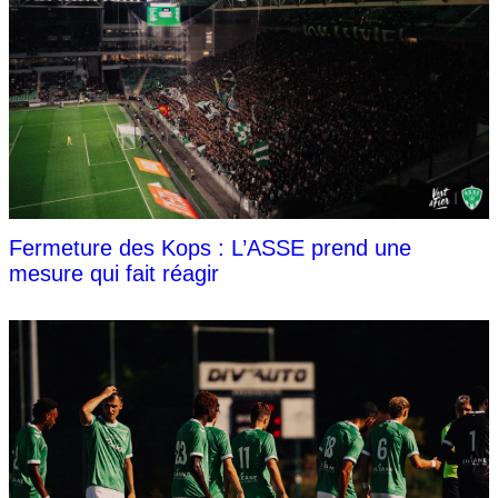
Fermeture des Kops : L’ASSE prend une
mesure qui fait réagir