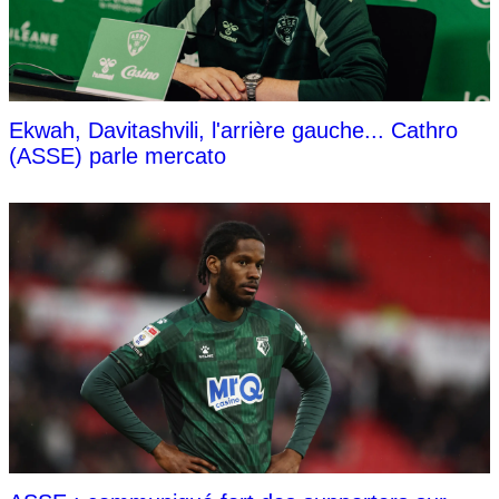
Ekwah, Davitashvili, l'arrière gauche... Cathro
(ASSE) parle mercato