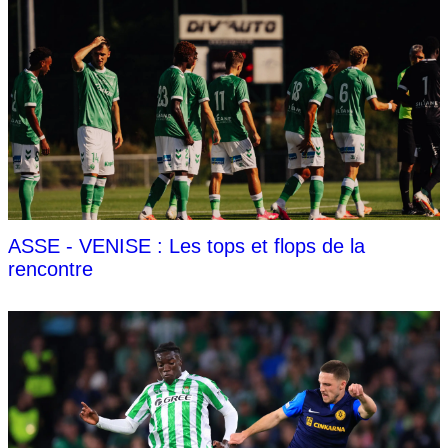
ASSE - VENISE : Les tops et flops de la
rencontre