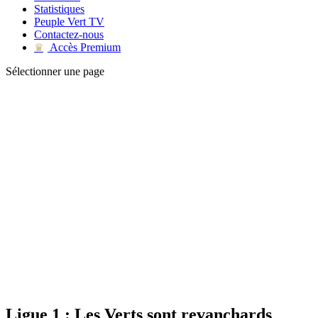
Statistiques
Peuple Vert TV
Contactez-nous
Accès Premium
♛
Sélectionner une page
Ligue 1 : Les Verts sont revanchards