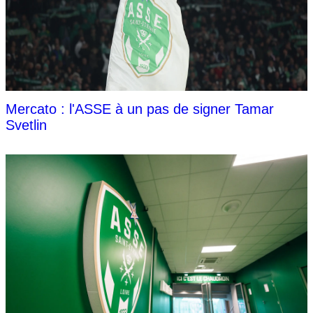
Mercato : l'ASSE à un pas de signer Tamar
Svetlin