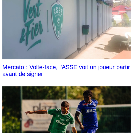
Mercato : Volte-face, l’ASSE voit un joueur partir
avant de signer