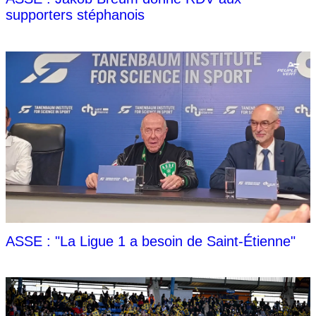
supporters stéphanois
ASSE : "La Ligue 1 a besoin de Saint-Étienne"