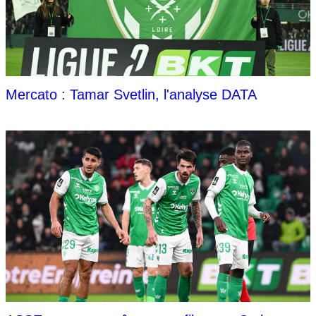
Mercato : Tamar Svetlin, l'analyse DATA