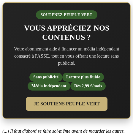
SOUTENEZ PEUPLE VERT
VOUS APPRÉCIEZ NOS
CONTENUS ?
Votre abonnement aide à financer un média indépendant
consacré à l'ASSE, tout en vous offrant une lecture sans
publicité.
Sans publicité
Lecture plus fluide
Média indépendant
Dès 2,99 €/mois
JE SOUTIENS PEUPLE VERT
(...) Il faut d'abord se faire soi-même avant de regarder les autres.