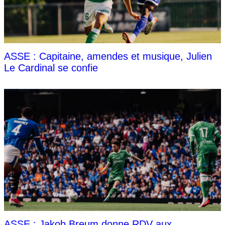
ASSE : Capitaine, amendes et musique, Julien
Le Cardinal se confie
ASSE : Jakob Breum donne RDV aux