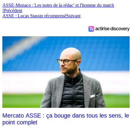
ASSE-Monaco : Les notes de la rédac' et l'homme du match
!
Précédent
ASSE : Lucas Stassin récompensé
Suivant
Mercato ASSE : ça bouge dans tous les sens, le
point complet