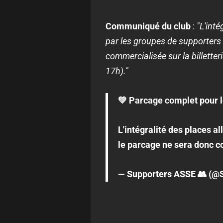
Communiqué du club
:
"L'inté
par les groupes de supporters 
commercialisée sur la billetter
17h)."
💚 Parcage complet pour 
L'intégralité des places a
le parcage ne sera donc com
— Supporters ASSE 👥 (@