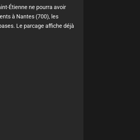
int-Étienne ne pourra avoir
ents à Nantes (700), les
bases. Le parcage affiche déjà