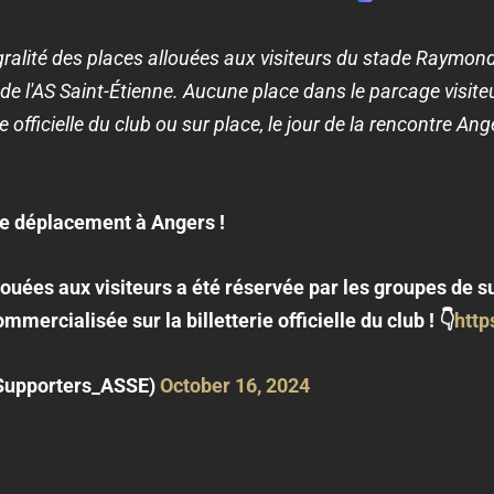
gralité des places allouées aux visiteurs du stade Raymon
de l'AS Saint-Étienne. Aucune place dans le parcage visite
ie officielle du club ou sur place, le jour de la rencontre 
le déplacement à Angers !
llouées aux visiteurs a été réservée par les groupes de
mercialisée sur la billetterie officielle du club ! 👇
http
Supporters_ASSE)
October 16, 2024