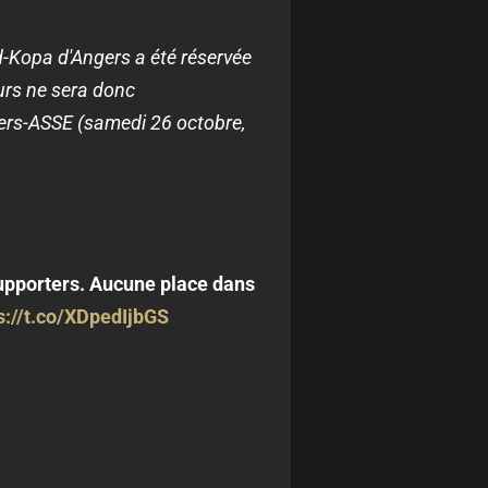
d-Kopa d'Angers a été réservée
urs ne sera donc
Angers-ASSE (samedi 26 octobre,
 supporters. Aucune place dans
s://t.co/XDpedIjbGS