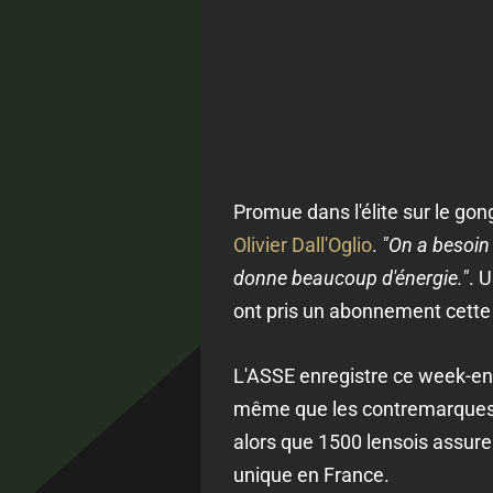
Promue dans l'élite sur le gon
Olivier Dall'Oglio
.
"On a besoin 
donne beaucoup d'énergie."
. 
ont pris un abonnement cette
L'ASSE enregistre ce week-end
même que les contremarques n
alors que 1500 lensois assure
unique en France.