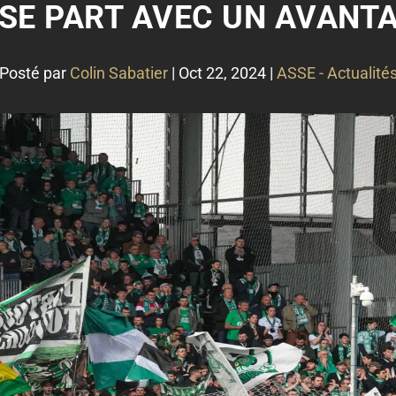
ASSE PART AVEC UN AVAN
Posté par
Colin Sabatier
|
Oct 22, 2024
|
ASSE - Actualité