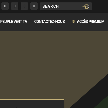
PEUPLE VERT TV
CONTACTEZ-NOUS
ACCÈS PREMIUM
♛