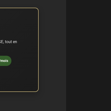
E, tout en
/mois