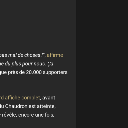
as mal de choses !"
,
affirme
que du plus pour nous. Ça
is que près de 20.000 supporters
d affiche complet
, avant
u Chaudron est atteinte,
révèle, encore une fois,