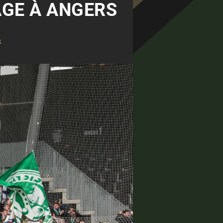
TAGE À ANGERS
s