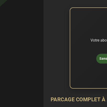
Votre abo
Sans 
PARCAGE COMPLET À