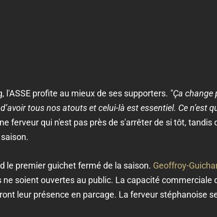
g, l'ASSE profite au mieux de ses supporters.
"Ça change p
d’avoir tous nos atouts et celui-là est essentiel. Ce n’est 
Une ferveur qui n'est pas près de s'arrêter de si tôt, tand
 saison.
 le premier guichet fermé de la saison.
Geoffroy-Guichar
e soient ouvertes au public. La capacité commerciale d
ront leur présence en parcage. La ferveur stéphanoise se 