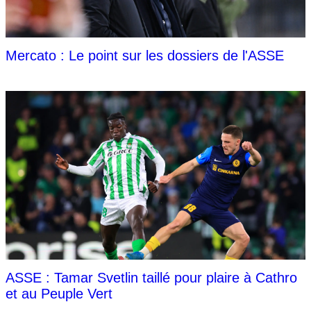
Mercato : Le point sur les dossiers de l'ASSE
ASSE : Tamar Svetlin taillé pour plaire à Cathro
et au Peuple Vert