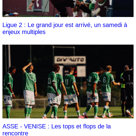
Ligue 2 : Le grand jour est arrivé, un samedi à
enjeux multiples
ASSE - VENISE : Les tops et flops de la
rencontre