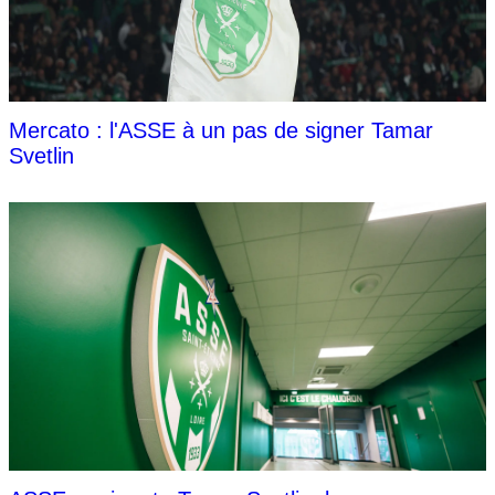
Mercato : l'ASSE à un pas de signer Tamar
Svetlin