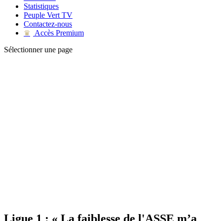
Statistiques
Peuple Vert TV
Contactez-nous
Accès Premium
♛
Sélectionner une page
Ligue 1 : « La faiblesse de l'ASSE m’a