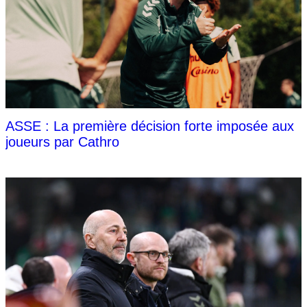
ASSE : La première décision forte imposée aux
joueurs par Cathro