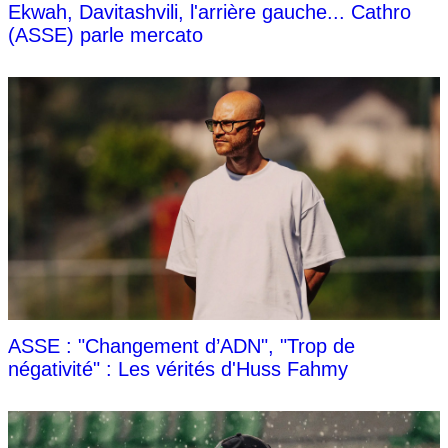
Ekwah, Davitashvili, l'arrière gauche... Cathro
(ASSE) parle mercato
ASSE : "Changement d’ADN", "Trop de
négativité" : Les vérités d'Huss Fahmy