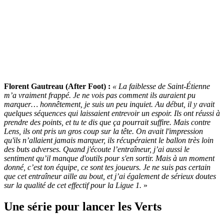
Florent Gautreau (After Foot) :
« La faiblesse de Saint-Étienne
m’a vraiment frappé. Je ne vois pas comment ils auraient pu
marquer… honnêtement, je suis un peu inquiet. Au début, il y avait
quelques séquences qui laissaient entrevoir un espoir. Ils ont réussi à
prendre des points, et tu te dis que ça pourrait suffire. Mais contre
Lens, ils ont pris un gros coup sur la tête. On avait l'impression
qu'ils n’allaient jamais marquer, ils récupéraient le ballon très loin
des buts adverses. Quand j'écoute l’entraîneur, j’ai aussi le
sentiment qu’il manque d'outils pour s'en sortir. Mais à un moment
donné, c’est ton équipe, ce sont tes joueurs. Je ne suis pas certain
que cet entraîneur aille au bout, et j’ai également de sérieux doutes
sur la qualité de cet effectif pour la Ligue 1.
»
Une série pour lancer les Verts