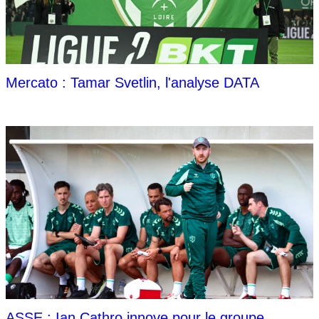
Mercato : Tamar Svetlin, l'analyse DATA
ASSE : Ian Cathro innove pour le groupe