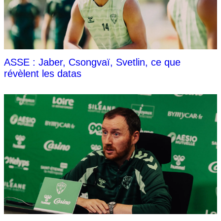
ASSE : Jaber, Csongvaï, Svetlin, ce que
révèlent les datas