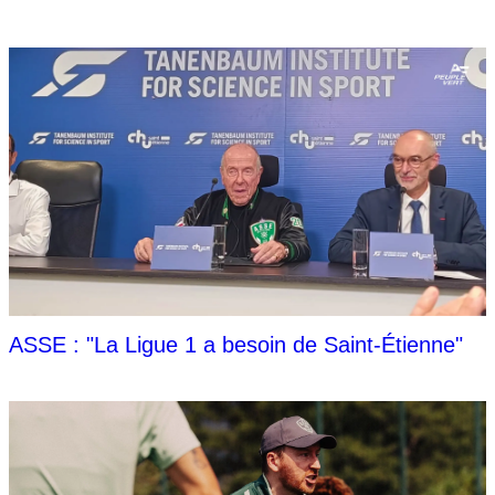
ASSE : "La Ligue 1 a besoin de Saint-Étienne"