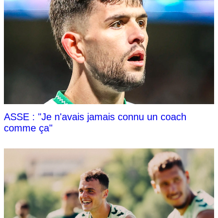
ASSE : "Je n'avais jamais connu un coach
comme ça"