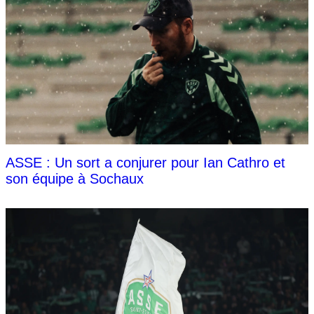
ASSE : Un sort a conjurer pour Ian Cathro et
son équipe à Sochaux