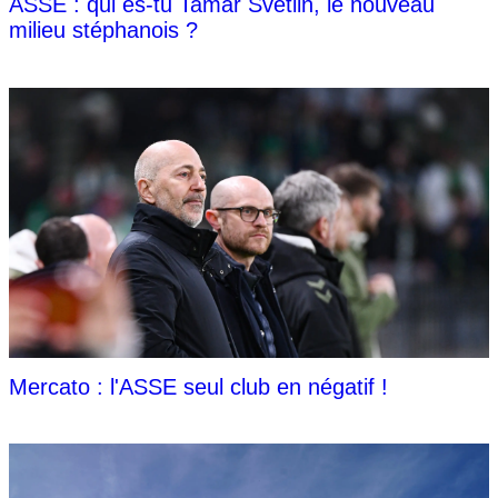
ASSE : qui es-tu Tamar Svetlin, le nouveau
milieu stéphanois ?
Mercato : l'ASSE seul club en négatif !