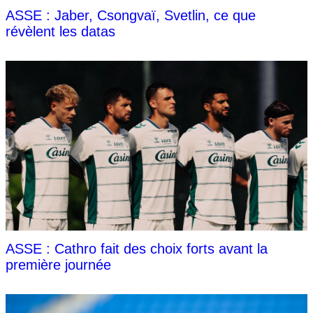
ASSE : Jaber, Csongvaï, Svetlin, ce que
révèlent les datas
ASSE : Cathro fait des choix forts avant la
première journée