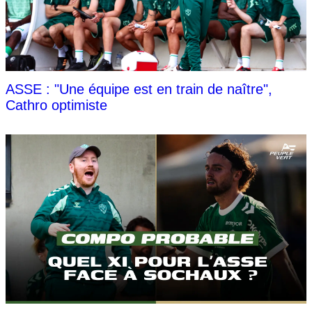
ASSE : "Une équipe est en train de naître",
Cathro optimiste