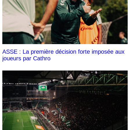
ASSE : La première décision forte imposée aux
joueurs par Cathro