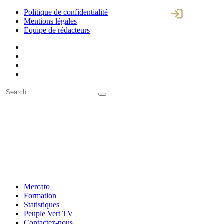
Politique de confidentialité
Mentions légales
Equipe de rédacteurs
Mercato
Formation
Statistiques
Peuple Vert TV
Contactez-nous