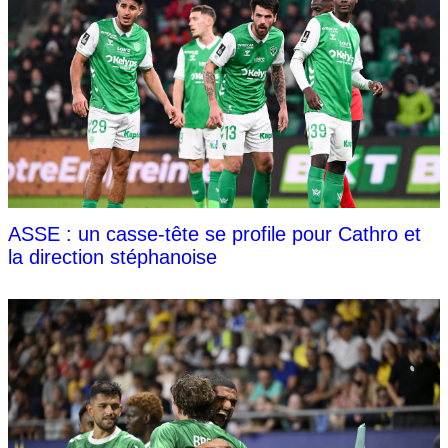
ASSE : un casse-tête se profile pour Cathro et
la direction stéphanoise