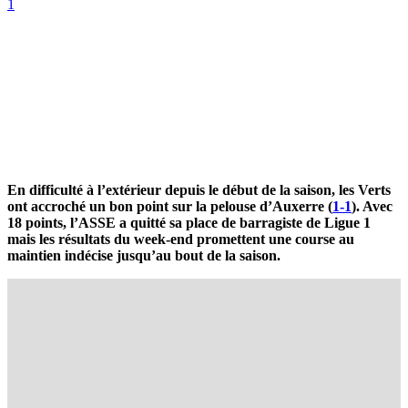
1
En difficulté à l’extérieur depuis le début de la saison, les Verts
ont accroché un bon point sur la pelouse d’Auxerre (
1-1
). Avec
18 points, l’ASSE a quitté sa place de barragiste de Ligue 1
mais les résultats du week-end promettent une course au
maintien indécise jusqu’au bout de la saison.