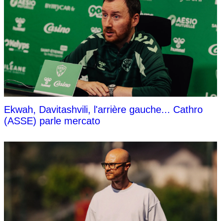
Ekwah, Davitashvili, l'arrière gauche... Cathro
(ASSE) parle mercato