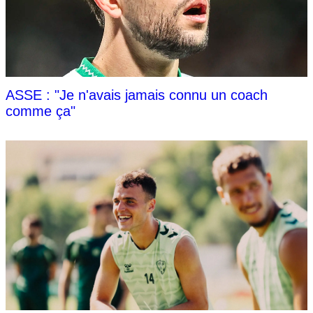
ASSE : "Je n'avais jamais connu un coach
comme ça"