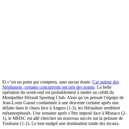
Et c’est un point qui comptera, sans aucun doute.
Car autour des
Stéphanois, certains concurrents ont pris des points
. La belle
opération du week-end est probablement à mettre au crédit du
Montpellier Hérault Sporting Club. Alors qu’on pensait l’équipe de
Jean-Louis Gasset condamnée à une descente certaine après une
défaite dans le chaos face à Angers (1-3), les Héraultais semblent
métamorphosés. Une semaine après s’être imposé face à Monaco (2-
1), le MHSC est allé chercher un nouveau succès sur la pelouse de
Toulouse (1-2). Le tout malgré une domination totale des locaux.