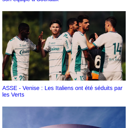
ASSE - Venise : Les Italiens ont été séduits par
les Verts