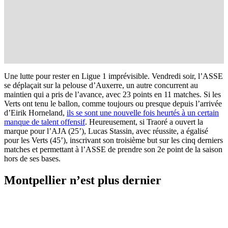
Une lutte pour rester en Ligue 1 imprévisible. Vendredi soir, l’ASSE
se déplaçait sur la pelouse d’Auxerre, un autre concurrent au
maintien qui a pris de l’avance, avec 23 points en 11 matches. Si les
Verts ont tenu le ballon, comme toujours ou presque depuis l’arrivée
d’Eirik Horneland,
ils se sont une nouvelle fois heurtés à un certain
manque de talent offensif
. Heureusement, si Traoré a ouvert la
marque pour l’AJA (25’), Lucas Stassin, avec réussite, a égalisé
pour les Verts (45’), inscrivant son troisième but sur les cinq derniers
matches et permettant à l’ASSE de prendre son 2e point de la saison
hors de ses bases.
Montpellier n’est plus dernier