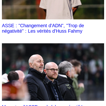
ASSE : "Changement d’ADN", "Trop de
négativité" : Les vérités d'Huss Fahmy