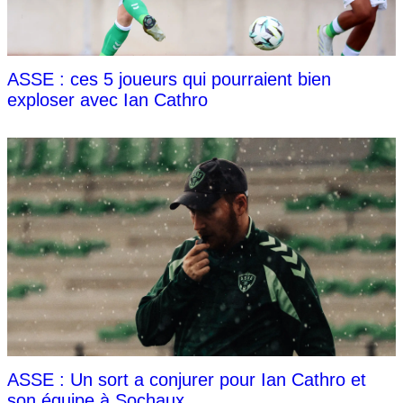
ASSE : ces 5 joueurs qui pourraient bien
exploser avec Ian Cathro
ASSE : Un sort a conjurer pour Ian Cathro et
son équipe à Sochaux