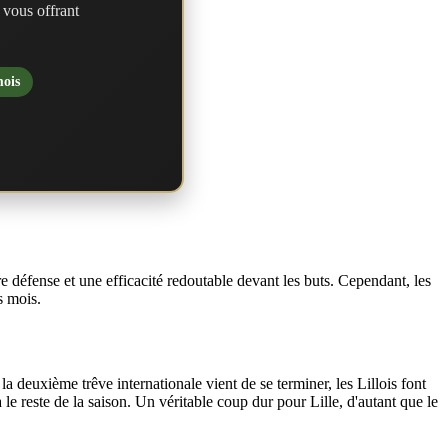
 vous offrant
mois
 défense et une efficacité redoutable devant les buts. Cependant, les
s mois.
a deuxième trêve internationale vient de se terminer, les Lillois font
 le reste de la saison. Un véritable coup dur pour Lille, d'autant que le