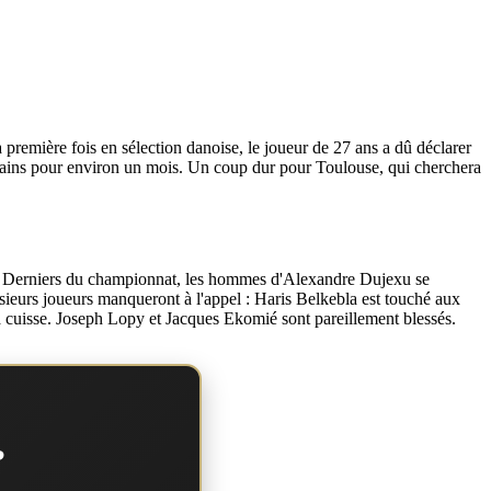
emière fois en sélection danoise, le joueur de 27 ans a dû déclarer
 terrains pour environ un mois. Un coup dur pour Toulouse, qui cherchera
re. Derniers du championnat, les hommes d'Alexandre Dujexu se
ieurs joueurs manqueront à l'appel : Haris Belkebla est touché aux
la cuisse. Joseph Lopy et Jacques Ekomié sont pareillement blessés.
?