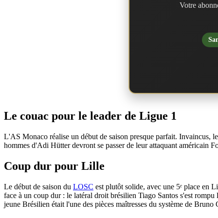
Votre abonne
San
Le couac pour le leader de Ligue 1
L'AS Monaco réalise un début de saison presque parfait. Invaincus, les
hommes d'Adi Hütter devront se passer de leur attaquant américain Fol
Coup dur pour Lille
Le début de saison du
LOSC
est plutôt solide, avec une 5ᵉ place en L
face à un coup dur : le latéral droit brésilien Tiago Santos s'est rompu
jeune Brésilien était l'une des pièces maîtresses du système de Bruno