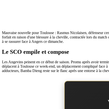
Mauvaise nouvelle pour Toulouse : Rasmus Nicolaisen, défenseur centr
forfait en raison d'une blessure à la cheville, contractée lors du matc
à se rassurer face à Angers ce dimanche.
Le SCO empile et compose
Les Angevins peinent en ce début de saison. Promu après avoir termi
déplacent à Toulouse ce week-end, un déplacement compliqué face à un
adducteurs, Bamba Dieng reste sur le flanc après une entorse à la chev