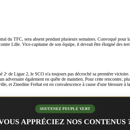
al du TFC, sera absent pendant plusieurs semaines. Convoqué pour la pr
h contre Lille. Vice-capitaine de son équipe, il devrait être éloigné des
né 2ᵉ de Ligue 2, le SCO n'a toujours pas décroché sa première victoi
 adversaire également en quête de maintien. Pour cette rencontre, plus
ille, et Zinedine Ferhat est en convalescence à cause d'une blessure à 
SOUTENEZ PEUPLE VERT
VOUS APPRÉCIEZ NOS CONTENUS 