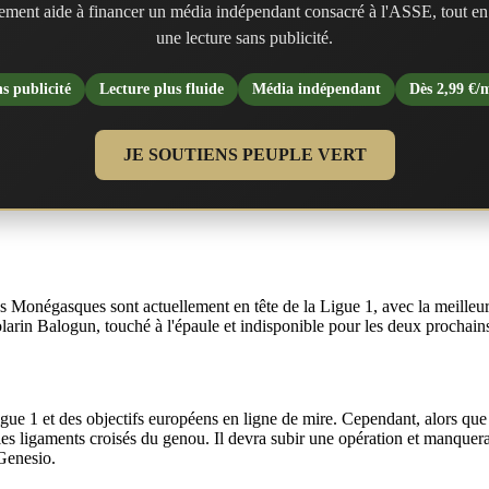
ment aide à financer un média indépendant consacré à l'ASSE, tout en
une lecture sans publicité.
s publicité
Lecture plus fluide
Média indépendant
Dès 2,99 €/
JE SOUTIENS PEUPLE VERT
 Monégasques sont actuellement en tête de la Ligue 1, avec la meilleure
arin Balogun, touché à l'épaule et indisponible pour les deux prochain
igue 1 et des objectifs européens en ligne de mire. Cependant, alors que l
 les ligaments croisés du genou. Il devra subir une opération et manquera
 Genesio.