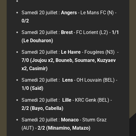
Samedi 20 juillet :
Angers
- Le Mans FC (N)
-
0/2
Samedi 20 juillet :
Brest
- FC Lorient (L2)
-
1/1
(Le Douharon)
Samedi 20 juillet :
Le Havre
- Fougères (N3)
-
7/0 (Joujou x2, Bouneb, Soumare, Kuzyaev
x2, Casimir)
Samedi 20 juillet :
Lens
- OH Louvain (BEL)
-
1/0 (Saïd)
Samedi 20 juillet :
Lille
- KRC Genk (BEL)
-
2/2 (Bayo, Cabella)
Samedi 20 juillet :
Monaco
- Sturm Graz
(AUT)
-
2/2 (Minamino, Matazo)