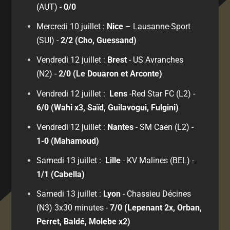
(AUT) -
0/0
Mercredi 10 juillet :
Nice
– Lausanne-Sport
(SUI) -
2/2 (Cho, Guessand)
Vendredi 12 juillet :
Brest
- US Avranches
(N2) -
2/0 (Le Douaron et Arconte)
Vendredi 12 juillet :
Lens
-Red Star FC (L2) -
6/0 (Wahi x3, Saïd, Guilavogui, Fulgini)
Vendredi 12 juillet :
Nantes
- SM Caen (L2) -
1-0 (Mahamoud)
Samedi 13 juillet :
Lille
- KV Malines (BEL) -
1/1 (Cabella)
Samedi 13 juillet :
Lyon
- Chassieu Décines
(N3) 3x30 minutes -
7/0 (Lepenant 2x, Orban,
Perret, Baldé, Molebe x2)