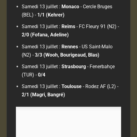
Samedi 13 juillet :
Monaco
- Cercle Bruges
(BEL) -
1/1 (Kehrer)
Samedi 13 juillet :
Reims
- FC Fleury 91 (N2) -
2/0 (Fofana, Adeline)
Samedi 13 juillet :
Rennes
- US Saint-Malo
(N2) -
3/3 (Wooh, Bourigeaud, Blas)
Samedi 13 juillet :
Strasbourg
- Fenerbahçe
(TUR) -
0/4
Samedi 13 juillet :
Toulouse
- Rodez AF (L2) -
2/1 (Magri, Bangré)