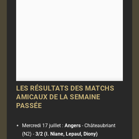
LES RÉSULTATS DES MATCHS
AMICAUX DE LA SEMAINE
PASSÉE
Mercredi 17 juillet :
Angers
- Châteaubriant
(N2)
-
3/2 (I. Niane, Lepaul, Diony)