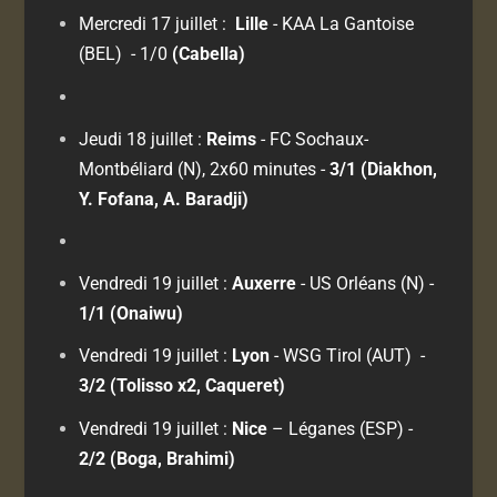
Mercredi 17 juillet :
Lille
- KAA La Gantoise
(BEL)
- 1/0
(Cabella)
Jeudi 18 juillet :
Reims
- FC Sochaux-
Montbéliard (N), 2x60 minutes
-
3/1 (Diakhon,
Y. Fofana, A. Baradji)
Vendredi 19 juillet :
Auxerre
- US Orléans (N)
-
1/1 (Onaiwu)
Vendredi 19 juillet :
Lyon
- WSG Tirol (AUT)
-
3/2 (Tolisso x2, Caqueret)
Vendredi 19 juillet :
Nice
– Léganes (ESP)
-
2/2
(Boga, Brahimi)