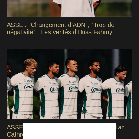
ASSE : "Changement d’ADN", "Trop de
négativité" : Les vérités d'Huss Fahmy
ASSE : Maxime Bernauer, la surprise d'Ian
Cathro