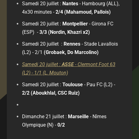
Samedi 20 juillet :
Nantes
- Hambourg (ALL),
4x30 minutes -
2/4 (Mahamoud, Pallois)
Samedi 20 juillet :
Montpellier
- Girona FC
(ESP)
-
3/3 (Nordin, Khazri x2)
Samedi 20 juillet :
Rennes
- Stade Lavallois
(L2) - 2/1
(Grobaek, Do Marcolino)
Samedi 20 juillet :
ASSE
- Clermont Foot 63
(L2) - 1/1 (L. Mouton)
Samedi 20 juillet :
Toulouse
- Pau FC (L2)
-
2/2 (Aboukhlal, CSC Ruiz)
Dimanche 21 juillet :
Marseille
- Nîmes
Olympique (N) -
0/2