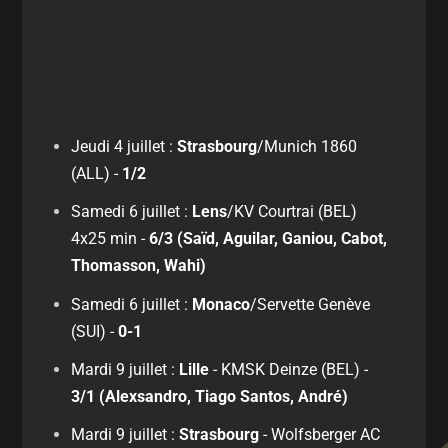
Jeudi 4 juillet :
Strasbourg
/Munich 1860
(ALL) -
1/2
Samedi 6 juillet :
Lens
/KV Courtrai (BEL)
4x25 min -
6/3 (Saïd, Aguilar, Ganiou, Cabot,
Thomasson, Wahi)
Samedi 6 juillet :
Monaco
/Servette Genève
(SUI) -
0-1
Mardi 9 juillet :
Lille
- KMSK Deinze (BEL) -
3/1 (Alexsandro, Tiago Santos, André)
Mardi 9 juillet :
Strasbourg
- Wolfsberger AC