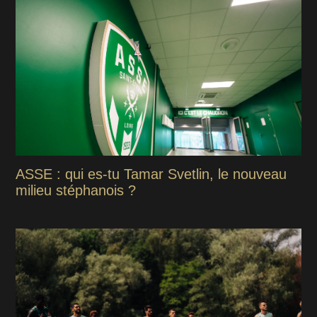
ASSE : qui es-tu Tamar Svetlin, le nouveau
milieu stéphanois ?