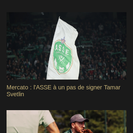
Mercato : l'ASSE à un pas de signer Tamar
Svetlin