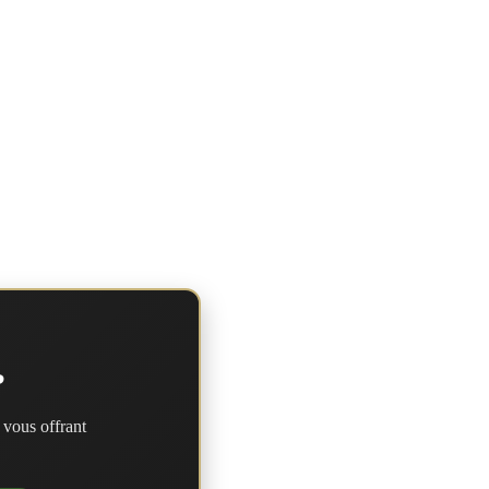
?
 vous offrant