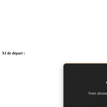
XI de départ :
Votre abonne