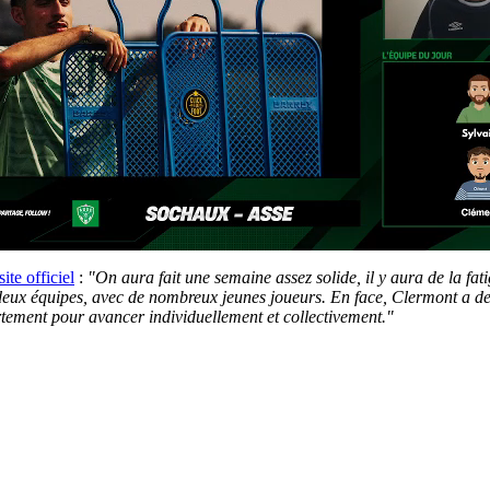
site officiel
:
"On aura fait une semaine assez solide, il y aura de la fa
se deux équipes, avec de nombreux jeunes joueurs. En face, Clermont a
rtement pour avancer individuellement et collectivement."