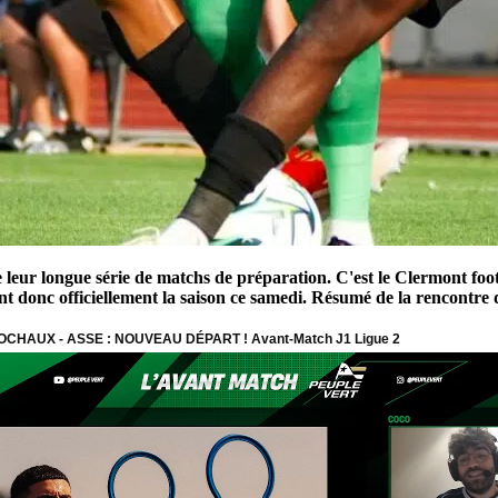
leur longue série de matchs de préparation. C'est le Clermont foot
 donc officiellement la saison ce samedi. Résumé de la rencontre d