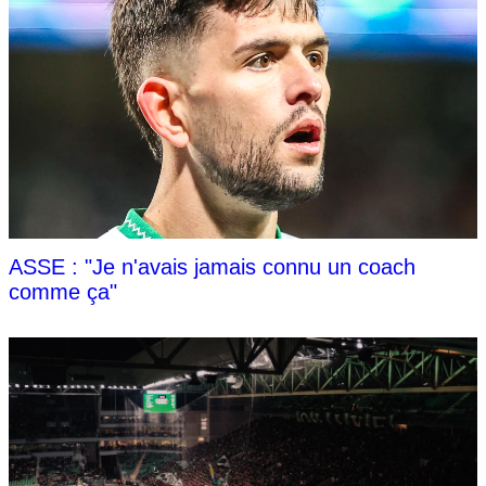
ASSE : "Je n'avais jamais connu un coach
comme ça"