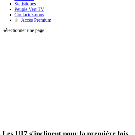
Statistiques
Peuple Vert TV
Contactez-nous
Accès Premium
♛
Sélectionner une page
Les U17 s'inclinent pour la première fois