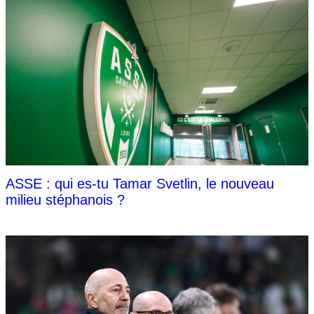
ASSE : qui es-tu Tamar Svetlin, le nouveau
milieu stéphanois ?