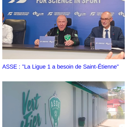
ASSE : "La Ligue 1 a besoin de Saint-Étienne"