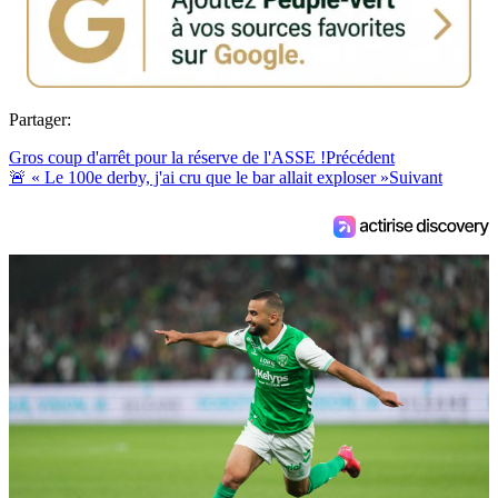
Partager:
Gros coup d'arrêt pour la réserve de l'ASSE !
Précédent
🚨 « Le 100e derby, j'ai cru que le bar allait exploser »
Suivant