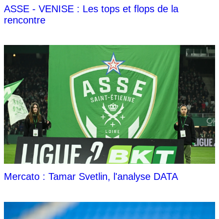
ASSE - VENISE : Les tops et flops de la
rencontre
Mercato : Tamar Svetlin, l'analyse DATA