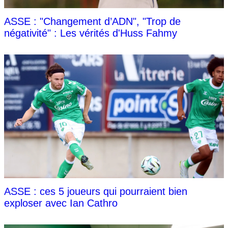
ASSE : "Changement d’ADN", "Trop de
négativité" : Les vérités d'Huss Fahmy
ASSE : ces 5 joueurs qui pourraient bien
exploser avec Ian Cathro