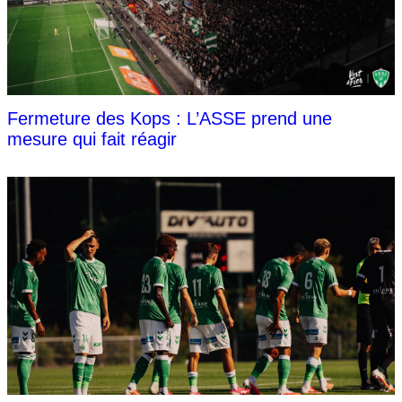
Fermeture des Kops : L’ASSE prend une
mesure qui fait réagir