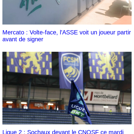
Mercato : Volte-face, l’ASSE voit un joueur partir
avant de signer
Ligue 2 : Sochaux devant le CNOSF ce mardi