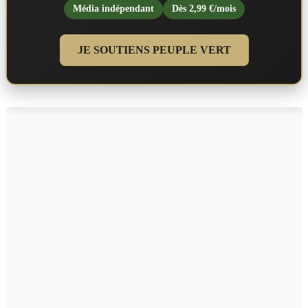
Média indépendant
Dès 2,99 €/mois
JE SOUTIENS PEUPLE VERT