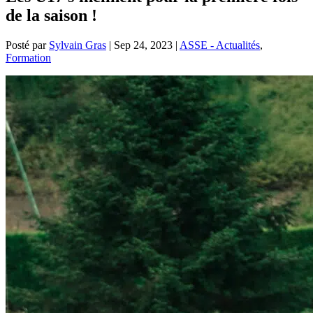
de la saison !
Posté par
Sylvain Gras
|
Sep 24, 2023
|
ASSE - Actualités
,
Formation