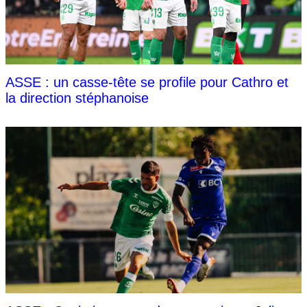
ASSE : un casse-tête se profile pour Cathro et
la direction stéphanoise