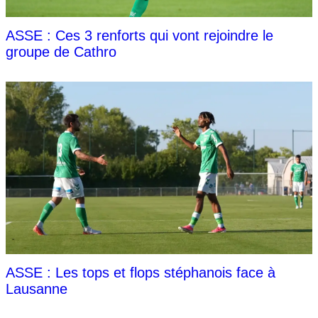
ASSE : Ces 3 renforts qui vont rejoindre le
groupe de Cathro
ASSE : Les tops et flops stéphanois face à
Lausanne