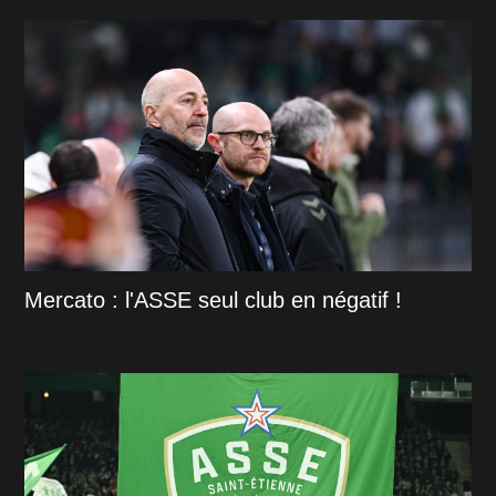
Mercato : l'ASSE seul club en négatif !