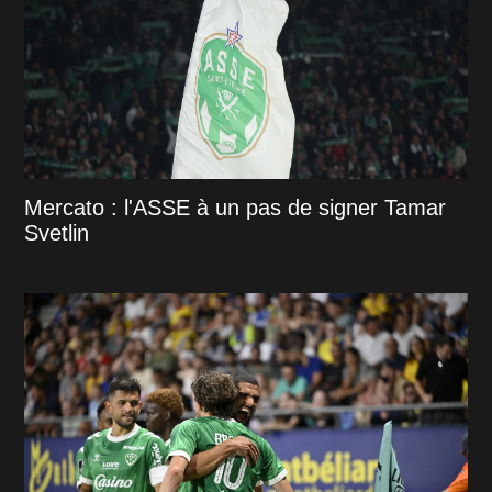
Mercato : l'ASSE à un pas de signer Tamar
Svetlin