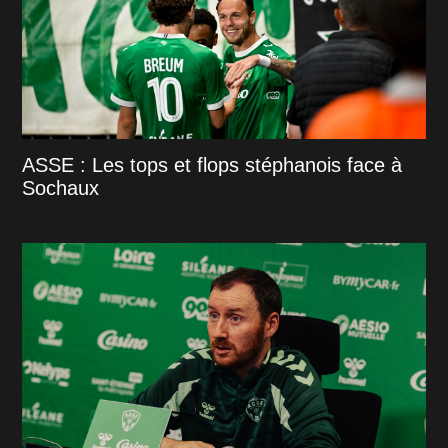
ASSE : Les tops et flops stéphanois face à
Sochaux