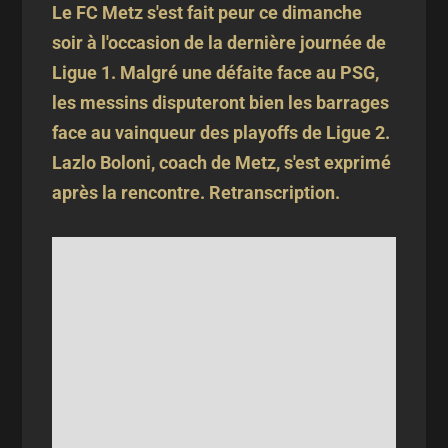
Le FC Metz s'est fait peur ce dimanche
soir à l'occasion de la dernière journée de
Ligue 1. Malgré une défaite face au PSG,
les messins disputeront bien les barrages
face au vainqueur des playoffs de Ligue 2.
Lazlo Boloni, coach de Metz, s'est exprimé
après la rencontre. Retranscription.