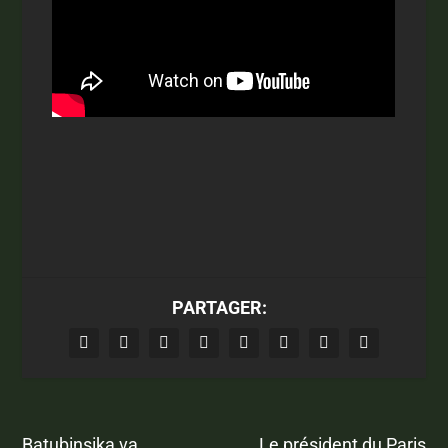
PARTAGER:
Batubinsika va
Le président du Paris