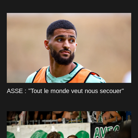
ASSE : "Tout le monde veut nous secouer"