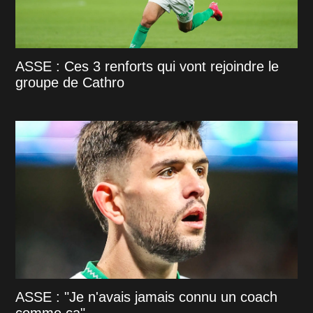
ASSE : Ces 3 renforts qui vont rejoindre le
groupe de Cathro
ASSE : "Je n'avais jamais connu un coach