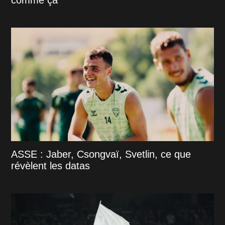
comme ça"
ASSE : Jaber, Csongvaï, Svetlin, ce que
révèlent les datas