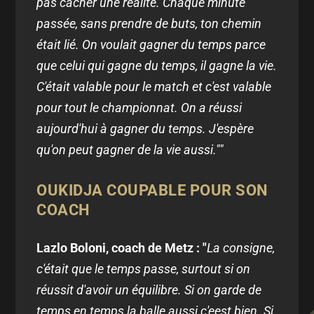
pas cacher une réalité. Chaque minute
passée, sans prendre de buts, ton chemin
était lié. On voulait gagner du temps parce
que celui qui gagne du temps, il gagne la vie.
C'était valable pour le match et c'est valable
pour tout le championnat. On a réussi
aujourd'hui à gagner du temps. J'espère
qu'on peut gagner de la vie aussi.""
OUKIDJA COUPABLE POUR SON
COACH
Lazlo Boloni, coach de Metz : "
La consigne,
c'était que le temps passe, surtout si on
réussit d'avoir un équilibre. Si on garde de
temps en temps la balle aussi c'eest bien. Si