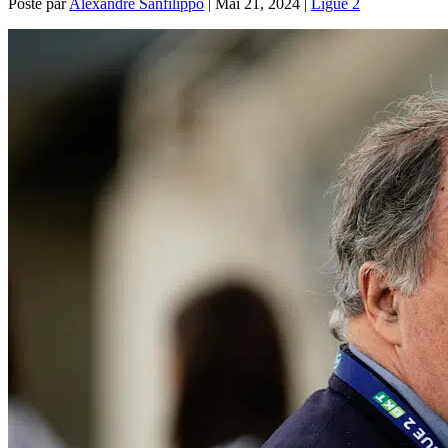
Posté par
Alexandre Sanfilippo
|
Mai 21, 2024
|
Ligue 2