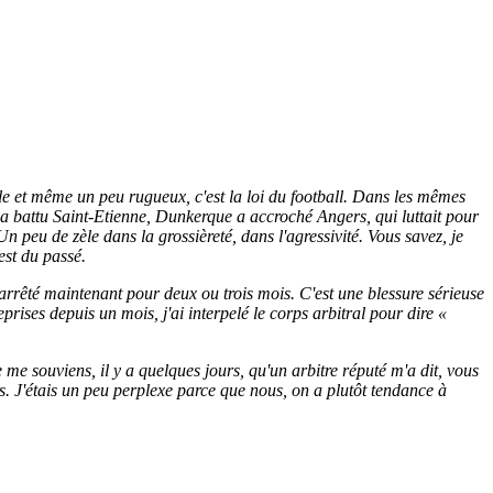
icile et même un peu rugueux, c'est la loi du football. Dans les mêmes
RM a battu Saint-Etienne, Dunkerque a accroché Angers, qui luttait pour
Un peu de zèle dans la grossièreté, dans l'agressivité. Vous savez, je
'est du passé.
t arrêté maintenant pour deux ou trois mois. C'est une blessure sérieuse
prises depuis un mois, j'ai interpelé le corps arbitral pour dire «
Je me souviens, il y a quelques jours, qu'un arbitre réputé m'a dit, vous
tes. J'étais un peu perplexe parce que nous, on a plutôt tendance à