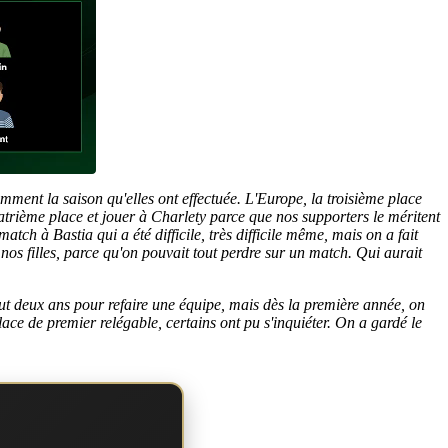
amment la saison qu'elles ont effectuée. L'Europe, la troisième place
quatrième place et jouer à Charlety parce que nos supporters le méritent
tch à Bastia qui a été difficile, très difficile même, mais on a fait
os filles, parce qu'on pouvait tout perdre sur un match. Qui aurait
 faut deux ans pour refaire une équipe, mais dès la première année, on
ace de premier relégable, certains ont pu s'inquiéter. On a gardé le