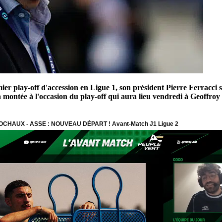
er play-off d'accession en Ligue 1, son président Pierre Ferracci 
la montée à l'occasion du play-off qui aura lieu vendredi à Geoffr