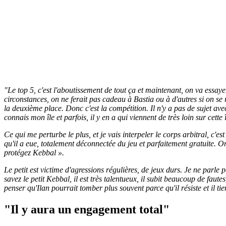
"Le top 5, c'est l'aboutissement de tout ça et maintenant, on va essaye
circonstances, on ne ferait pas cadeau à Bastia ou à d'autres si on se
la deuxième place. Donc c'est la compétition. Il n'y a pas de sujet avec
connais mon île et parfois, il y en a qui viennent de très loin sur cette 
Ce qui me perturbe le plus, et je vais interpeler le corps arbitral, c'
qu'il a eue, totalement déconnectée du jeu et parfaitement gratuite. On
protégez Kebbal ».
Le petit est victime d'agressions régulières, de jeux durs. Je ne parle 
savez le petit Kebbal, il est très talentueux, il subit beaucoup de faut
penser qu'Ilan pourrait tomber plus souvent parce qu'il résiste et il tien
"Il y aura un engagement total"