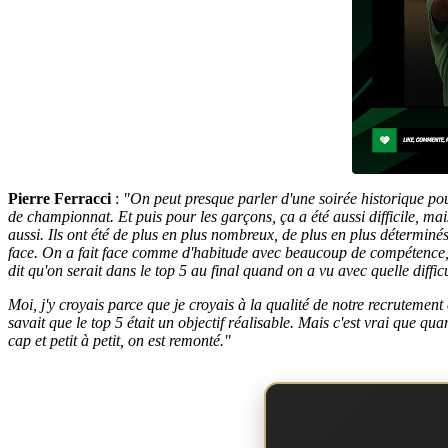
Pierre Ferracci
:
"On peut presque parler d'une soirée historique pour
de championnat. Et puis pour les garçons, ça a été aussi difficile, mai
aussi. Ils ont été de plus en plus nombreux, de plus en plus déterminés
face. On a fait face comme d'habitude avec beaucoup de compétence, b
dit qu'on serait dans le top 5 au final quand on a vu avec quelle diff
Moi, j'y croyais parce que je croyais à la qualité de notre recrutement 
savait que le top 5 était un objectif réalisable. Mais c'est vrai que 
cap et petit à petit, on est remonté."