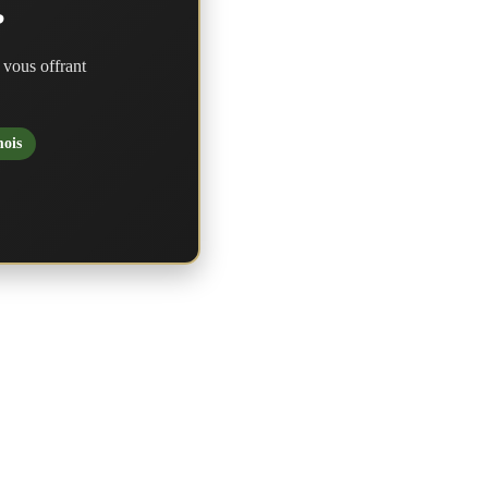
?
 vous offrant
mois