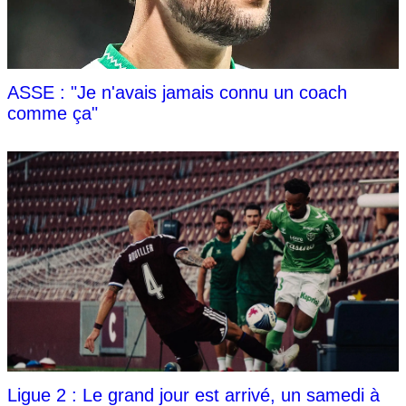
ASSE : "Je n'avais jamais connu un coach
comme ça"
Ligue 2 : Le grand jour est arrivé, un samedi à