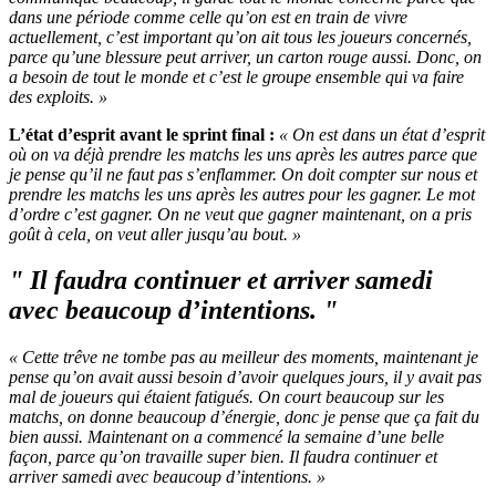
dans une période comme celle qu’on est en train de vivre
actuellement, c’est important qu’on ait tous les joueurs concernés,
parce qu’une blessure peut arriver, un carton rouge aussi. Donc, on
a besoin de tout le monde et c’est le groupe ensemble qui va faire
des exploits. »
L’état d’esprit avant le sprint final :
« On est dans un état d’esprit
où on va déjà prendre les matchs les uns après les autres parce que
je pense qu’il ne faut pas s’enflammer. On doit compter sur nous et
prendre les matchs les uns après les autres pour les gagner. Le mot
d’ordre c’est gagner. On ne veut que gagner maintenant, on a pris
goût à cela, on veut aller jusqu’au bout. »
" Il faudra continuer et arriver samedi
avec beaucoup d’intentions. "
« Cette trêve ne tombe pas au meilleur des moments, maintenant je
pense qu’on avait aussi besoin d’avoir quelques jours, il y avait pas
mal de joueurs qui étaient fatigués. On court beaucoup sur les
matchs, on donne beaucoup d’énergie, donc je pense que ça fait du
bien aussi. Maintenant on a commencé la semaine d’une belle
façon, parce qu’on travaille super bien. Il faudra continuer et
arriver samedi avec beaucoup d’intentions. »