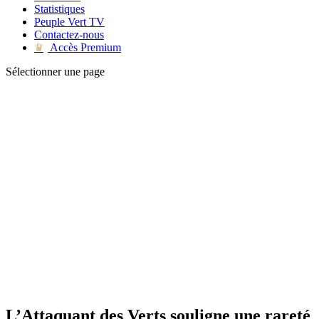
Statistiques
Peuple Vert TV
Contactez-nous
Accès Premium
♛
Sélectionner une page
L’Attaquant des Verts souligne une rareté