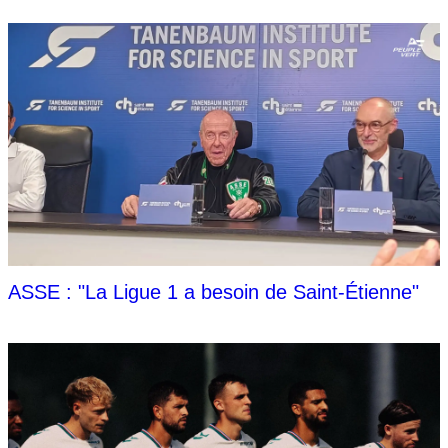
ASSE : "La Ligue 1 a besoin de Saint-Étienne"