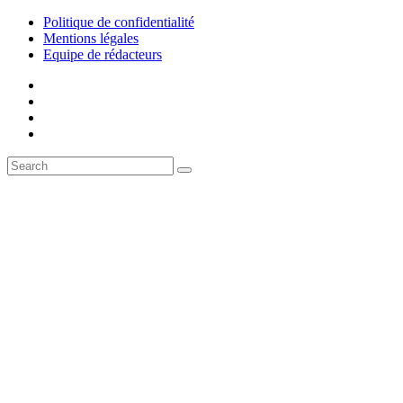
Politique de confidentialité
Mentions légales
Equipe de rédacteurs