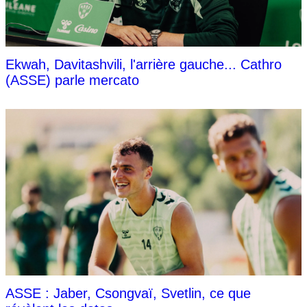
Ekwah, Davitashvili, l'arrière gauche... Cathro
(ASSE) parle mercato
ASSE : Jaber, Csongvaï, Svetlin, ce que