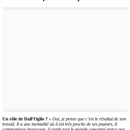
Un rôle de Dall’Oglio ?
« Oui, je pense que c’est le résultat de son
travail. Il a une mentalité où il est très proche de ses joueurs, il
communique beaucoup, il garde tout le monde concerné parce que