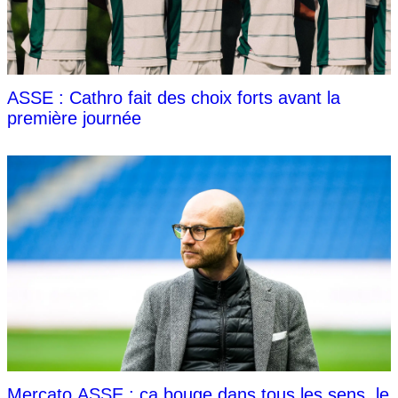
ASSE : Cathro fait des choix forts avant la
première journée
Mercato ASSE : ça bouge dans tous les sens, le