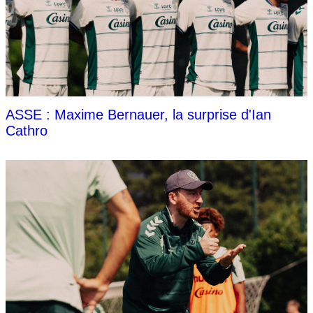
ASSE : Maxime Bernauer, la surprise d'Ian
Cathro