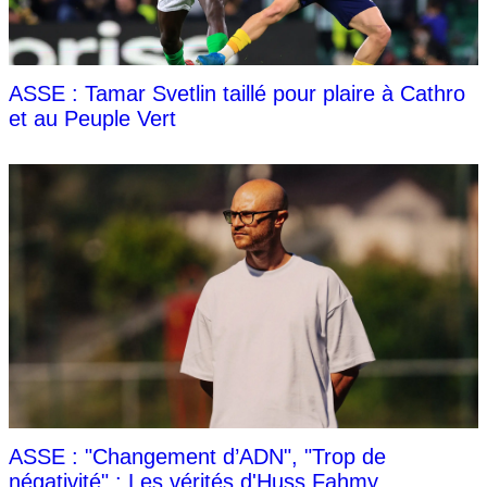
ASSE : Tamar Svetlin taillé pour plaire à Cathro
et au Peuple Vert
ASSE : "Changement d’ADN", "Trop de
négativité" : Les vérités d'Huss Fahmy