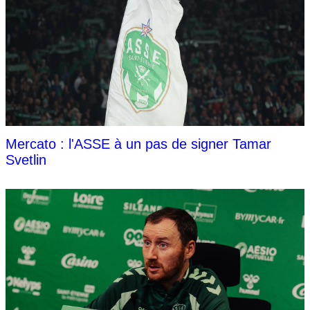
Mercato : l'ASSE à un pas de signer Tamar
Svetlin