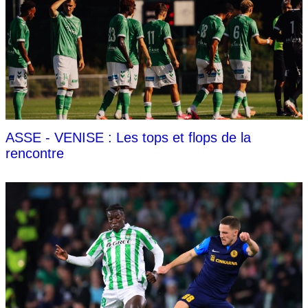
ASSE - VENISE : Les tops et flops de la
rencontre