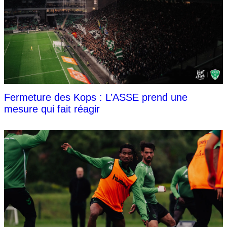
Fermeture des Kops : L’ASSE prend une
mesure qui fait réagir