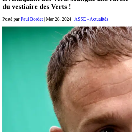
du vestiaire des Verts !
Posté par
Paul Bordet
|
Mar 28, 2024
|
ASSE - Actualités