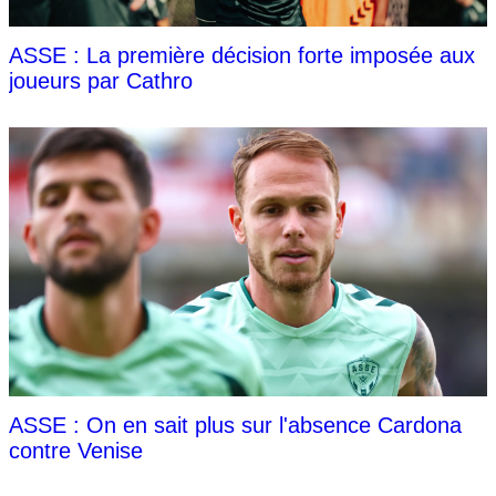
ASSE : La première décision forte imposée aux
joueurs par Cathro
ASSE : On en sait plus sur l'absence Cardona
contre Venise