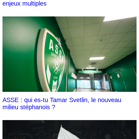
enjeux multiples
ASSE : qui es-tu Tamar Svetlin, le nouveau
milieu stéphanois ?