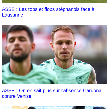
ASSE : Les tops et flops stéphanois face à
Lausanne
ASSE : On en sait plus sur l'absence Cardona
contre Venise