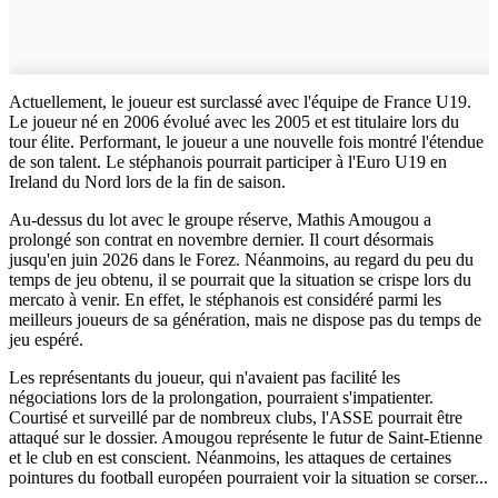
Actuellement, le joueur est surclassé avec l'équipe de France U19.
Le joueur né en 2006 évolué avec les 2005 et est titulaire lors du
tour élite. Performant, le joueur a une nouvelle fois montré l'étendue
de son talent. Le stéphanois pourrait participer à l'Euro U19 en
Ireland du Nord lors de la fin de saison.
Au-dessus du lot avec le groupe réserve, Mathis Amougou a
prolongé son contrat en novembre dernier. Il court désormais
jusqu'en juin 2026 dans le Forez. Néanmoins, au regard du peu du
temps de jeu obtenu, il se pourrait que la situation se crispe lors du
mercato à venir. En effet, le stéphanois est considéré parmi les
meilleurs joueurs de sa génération, mais ne dispose pas du temps de
jeu espéré.
Les représentants du joueur, qui n'avaient pas facilité les
négociations lors de la prolongation, pourraient s'impatienter.
Courtisé et surveillé par de nombreux clubs, l'ASSE pourrait être
attaqué sur le dossier. Amougou représente le futur de Saint-Etienne
et le club en est conscient. Néanmoins, les attaques de certaines
pointures du football européen pourraient voir la situation se corser...