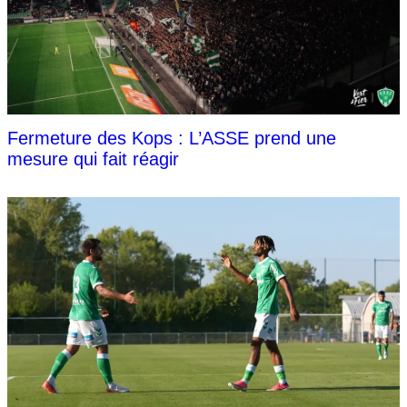
Fermeture des Kops : L’ASSE prend une
mesure qui fait réagir