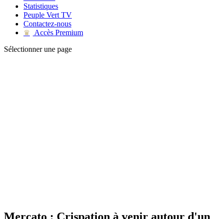
Statistiques
Peuple Vert TV
Contactez-nous
Accès Premium
♛
Sélectionner une page
Mercato : Crispation à venir autour d'un