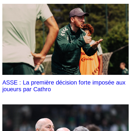
ASSE : La première décision forte imposée aux
joueurs par Cathro