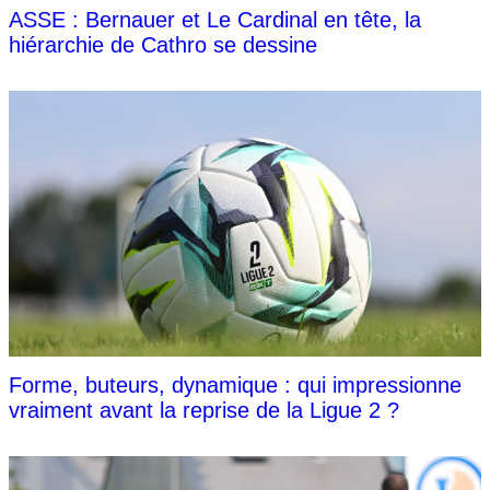
ASSE : Bernauer et Le Cardinal en tête, la
hiérarchie de Cathro se dessine
Forme, buteurs, dynamique : qui impressionne
vraiment avant la reprise de la Ligue 2 ?