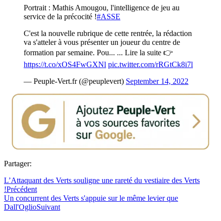
Portrait : Mathis Amougou, l'intelligence de jeu au
service de la précocité !
#ASSE
C'est la nouvelle rubrique de cette rentrée, la rédaction
va s'atteler à vous présenter un joueur du centre de
formation par semaine. Pou... ... Lire la suite 👉
https://t.co/xOS4FwGXNl
pic.twitter.com/rRGtCk8i7l
— Peuple-Vert.fr (@peuplevert)
September 14, 2022
Partager:
L’Attaquant des Verts souligne une rareté du vestiaire des Verts
!
Précédent
Un concurrent des Verts s'appuie sur le même levier que
Dall'Oglio
Suivant