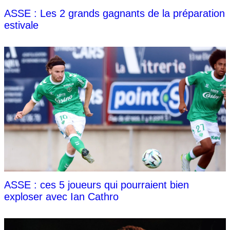
ASSE : Les 2 grands gagnants de la préparation
estivale
ASSE : ces 5 joueurs qui pourraient bien
exploser avec Ian Cathro