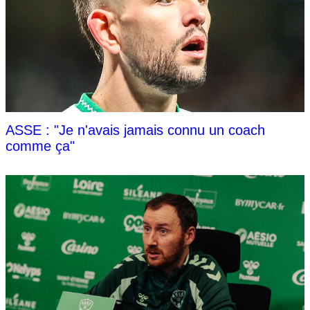
ASSE : "Je n'avais jamais connu un coach
comme ça"