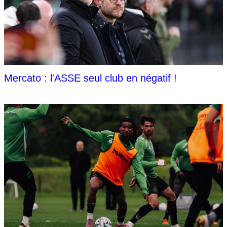
Mercato : l'ASSE seul club en négatif !