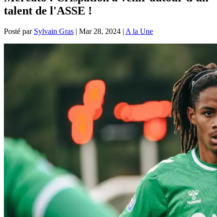
talent de l'ASSE !
Posté par
Sylvain Gras
|
Mar 28, 2024
|
A la Une