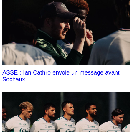
ASSE : Ian Cathro envoie un message avant
Sochaux