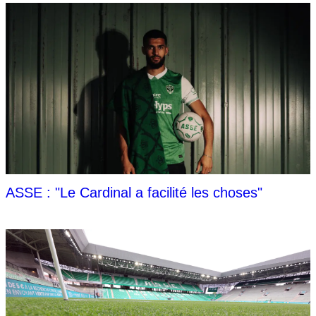
ASSE : "Le Cardinal a facilité les choses"