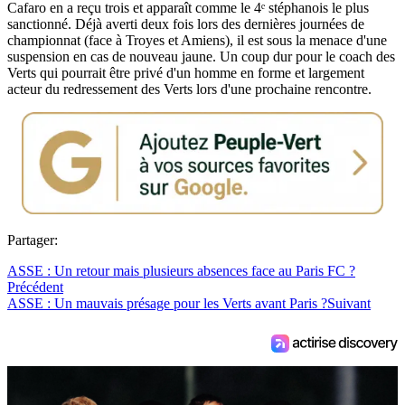
Cafaro en a reçu trois et apparaît comme le 4ᵉ stéphanois le plus
sanctionné. Déjà averti deux fois lors des dernières journées de
championnat (face à Troyes et Amiens), il est sous la menace d'une
suspension en cas de nouveau jaune. Un coup dur pour le coach des
Verts qui pourrait être privé d'un homme en forme et largement
acteur du redressement des Verts lors d'une prochaine rencontre.
Partager:
ASSE : Un retour mais plusieurs absences face au Paris FC ?
Précédent
ASSE : Un mauvais présage pour les Verts avant Paris ?
Suivant