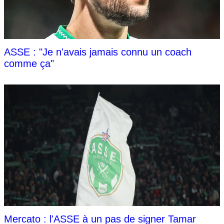
ASSE : "Je n'avais jamais connu un coach
comme ça"
Mercato : l'ASSE à un pas de signer Tamar