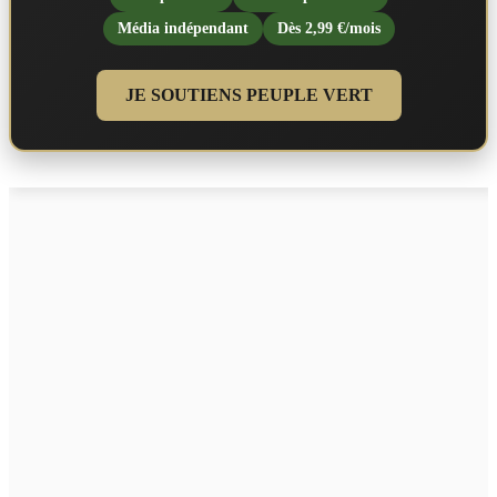
Média indépendant
Dès 2,99 €/mois
JE SOUTIENS PEUPLE VERT