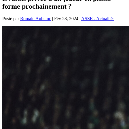
forme prochainement ?
Posté par
Romain Aublanc
|
Fév 28, 2024
|
ASSE - Actualités