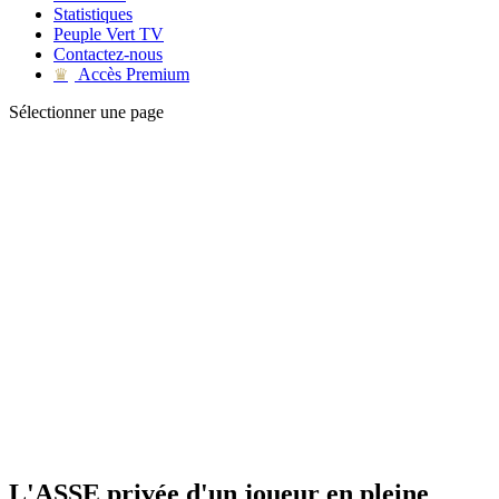
Statistiques
Peuple Vert TV
Contactez-nous
Accès Premium
♛
Sélectionner une page
L'ASSE privée d'un joueur en pleine