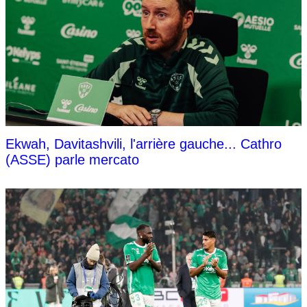
Ekwah, Davitashvili, l'arrière gauche... Cathro
(ASSE) parle mercato