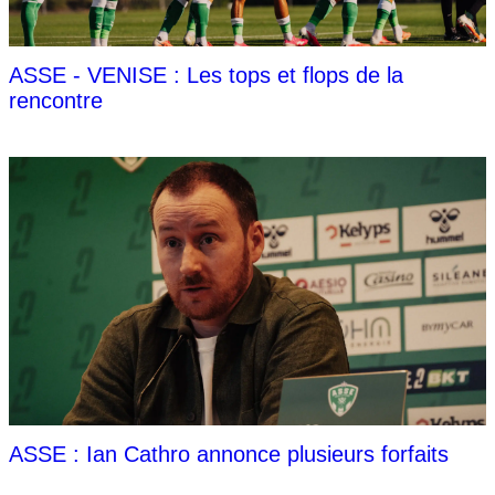
ASSE - VENISE : Les tops et flops de la
rencontre
ASSE : Ian Cathro annonce plusieurs forfaits