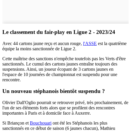
Le classement du fair-play en Ligue 2 - 2023/24
Avec 44 cartons jaune reçu et aucun rouge,
l'ASSE
est la quatrième
équipe la moins sanctionnée de Ligue 2.
Cette maîtrise des sanctions n'empêche toutefois pas les Verts d'être
sanctionnés. Le cumul des cartons jaunes entraîne toujours des
suspensions. Ainsi, un joueur écopant de 3 cartons jaunes en
l'espace de 10 journées de championnat est suspendu pour une
rencontre.
Un nouveau stéphanois bientôt suspendu ?
Olivier Dall'Oglio pourrait se retrouver privé, très prochainement, de
l'un de ses éléments forts alors que se profilent des rencontres
importantes à Paris et à domicile face à Auxerre.
Si Briançon et
Bouchouari
ont été les Stéphanois les plus
sanctionnés en ce début de saison (6 jaunes chacun), Mathieu