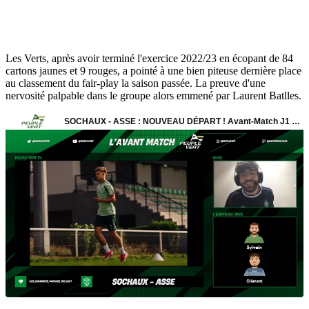
Les Verts, après avoir terminé l'exercice 2022/23 en écopant de 84
cartons jaunes et 9 rouges, a pointé à une bien piteuse dernière place
au classement du fair-play la saison passée. La preuve d'une
nervosité palpable dans le groupe alors emmené par Laurent Batlles.