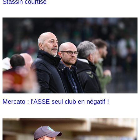
Stassin courtisé
Mercato : l'ASSE seul club en négatif !