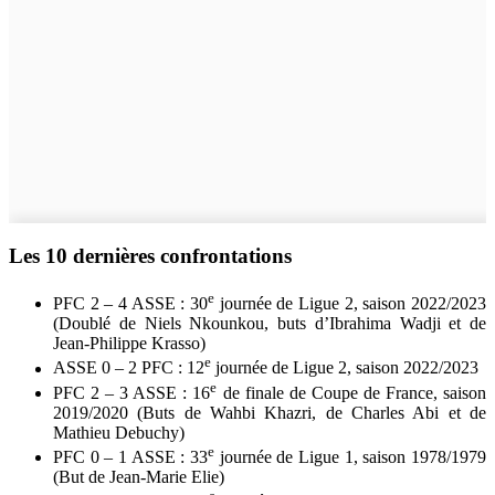
Les 10 dernières confrontations
e
PFC 2 – 4 ASSE : 30
journée de Ligue 2, saison 2022/2023
(Doublé de Niels Nkounkou, buts d’Ibrahima Wadji et de
Jean-Philippe Krasso)
e
ASSE 0 – 2 PFC : 12
journée de Ligue 2, saison 2022/2023
e
PFC 2 – 3 ASSE : 16
de finale de Coupe de France, saison
2019/2020 (Buts de Wahbi Khazri, de Charles Abi et de
Mathieu Debuchy)
e
PFC 0 – 1 ASSE : 33
journée de Ligue 1, saison 1978/1979
(But de Jean-Marie Elie)