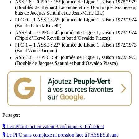
e
ASSE 6 – 0 PFC : 15
journée de Ligue 1, saison 1978/1979
(Doublés de Bernard Lacombe et de Dominique Rocheteau,
buts de Jacques Santini et de Jean-Marie Elie)
e
PFC 0 – 1 ASSE : 22
journée de Ligue 1, saison 1973/1974
(But de Patrick Revelli)
e
ASSE 4 – 0 PFC : 4
journée de Ligue 1, saison 1973/1974
(Triplé d’Hervé Revelli et but d’Osvaldo Piazza)
e
PFC 1 – 1 ASSE : 22
journée de Ligue 1, saison 1972/1973
(But d’Aimé Jacquet)
e
ASSE 3 – 0 PFC : 4
journée de Ligue 1, saison 1972/1973
(Doublé de Jacques Santini et but d’Osvaldo Piazza)
Partager:
🎙 Léo Pétrot met en valeur 3 coéquipiers !
Précédent
🎙 Le PFC sans complexe ni pression face à l'ASSE
Suivant