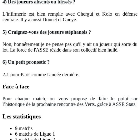
4) Des joueurs absents ou blessés ?
L’infirmerie est bien remplie avec Chergui et Kolo en défense
centrale. Il y a aussi Doucet et Gueye.
5) Craignez-vous des joueurs stéphanois ?
Non, honnêtement je ne pense pas qu'il y ait un joueur qui sorte du
lot. La force de l'ASSE réside dans son collectif bien huilé.
6) Un petit pronostic ?
2-1 pour Paris comme l'année dernière.
Face à face
Pour chaque match, on vous propose de faire le point sur
l’historique de la prochaine rencontre
des Verts, grâce à ASSE Stats.
Les statistiques
9 matchs
6 matchs de Ligue 1
2 matchs de Ligue 2