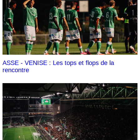
ASSE - VENISE : Les tops et flops de la
rencontre