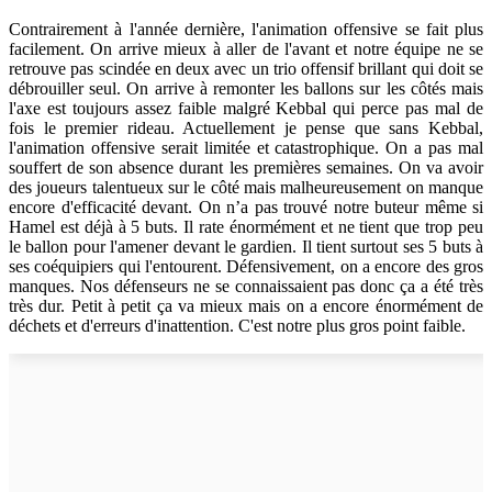
Contrairement à l'année dernière, l'animation offensive se fait plus
facilement. On arrive mieux à aller de l'avant et notre équipe ne se
retrouve pas scindée en deux avec un trio offensif brillant qui doit se
débrouiller seul. On arrive à remonter les ballons sur les côtés mais
l'axe est toujours assez faible malgré Kebbal qui perce pas mal de
fois le premier rideau. Actuellement je pense que sans Kebbal,
l'animation offensive serait limitée et catastrophique. On a pas mal
souffert de son absence durant les premières semaines. On va avoir
des joueurs talentueux sur le côté mais malheureusement on manque
encore d'efficacité devant. On n’a pas trouvé notre buteur même si
Hamel est déjà à 5 buts. Il rate énormément et ne tient que trop peu
le ballon pour l'amener devant le gardien. Il tient surtout ses 5 buts à
ses coéquipiers qui l'entourent. Défensivement, on a encore des gros
manques. Nos défenseurs ne se connaissaient pas donc ça a été très
très dur. Petit à petit ça va mieux mais on a encore énormément de
déchets et d'erreurs d'inattention. C'est notre plus gros point faible.