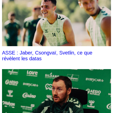
ASSE : Jaber, Csongvaï, Svetlin, ce que
révèlent les datas