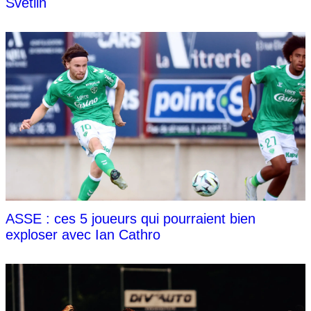
Svetlin
ASSE : ces 5 joueurs qui pourraient bien
exploser avec Ian Cathro