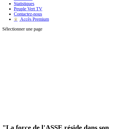
Statistiques
Peuple Vert TV
Contactez-nous
Accès Premium
♛
Sélectionner une page
"La force de l'ASSE réside dans son