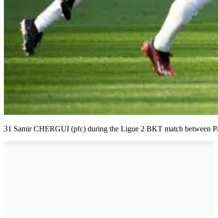
31 Samir CHERGUI (pfc) during the Ligue 2 BKT match between Paris 