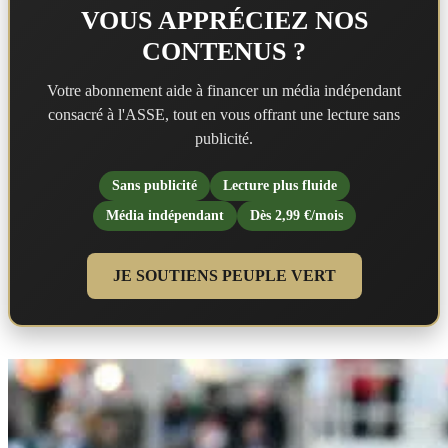
VOUS APPRÉCIEZ NOS
CONTENUS ?
Votre abonnement aide à financer un média indépendant
consacré à l'ASSE, tout en vous offrant une lecture sans
publicité.
Sans publicité
Lecture plus fluide
Média indépendant
Dès 2,99 €/mois
JE SOUTIENS PEUPLE VERT