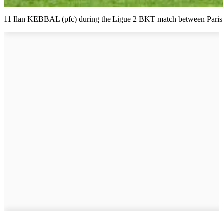
11 Ilan KEBBAL (pfc) during the Ligue 2 BKT match between Paris FC