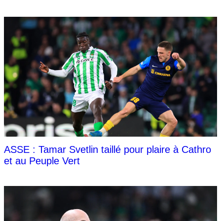
ASSE : Tamar Svetlin taillé pour plaire à Cathro
et au Peuple Vert