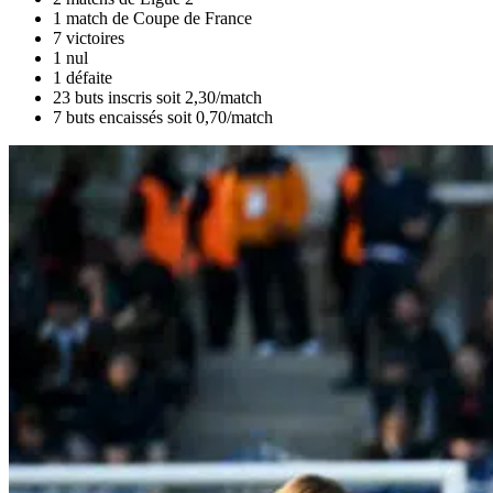
1 match de Coupe de France
7 victoires
1 nul
1 défaite
23 buts inscris soit 2,30/match
7 buts encaissés soit 0,70/match