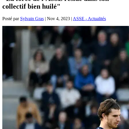
collectif bien huilé"
Posté par
Sylvain Gras
|
Nov 4, 2023
|
ASSE - Actualités