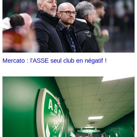
Mercato : l'ASSE seul club en négatif !