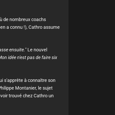
à où de nombreux coachs
E en a connu !), Cathro assume
asse ensuite."
Le nouvel
Mon idée n'est pas de faire six
ui s'apprête à connaître son
hilippe Montanier, le sujet
avoir trouvé chez Cathro un