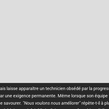
sais laisse apparaître un technicien obsédé par la progres
ar une exigence permanente. Même lorsque son équipe t
 de savourer.
"Nous voulons nous améliorer"
répète-t-il à p