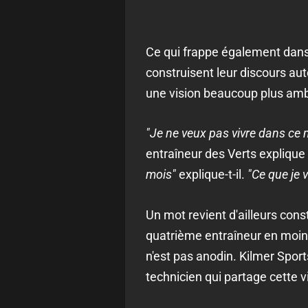
Ce qui frappe également dans 
construisent leur discours aut
une vision beaucoup plus amb
"Je ne veux pas vivre dans ce m
entraîneur des Verts explique 
mois"
explique-t-il.
"Ce que je v
Un mot revient d'ailleurs cons
quatrième entraîneur en moins 
n'est pas anodin. Kilmer Spor
technicien qui partage cette v