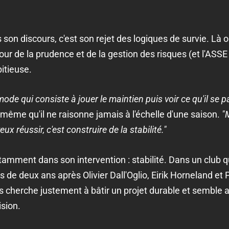
son discours, c'est son rejet des logiques de survie. L
our de la prudence et de la gestion des risques (et l'ASS
itieuse.
ode qui consiste à jouer le maintien puis voir ce qu'il se p
même qu'il ne raisonne jamais à l'échelle d'une saison.
"
eux réussir, c'est construire de la stabilité."
tamment dans son intervention : stabilité. Dans un club q
de deux ans après Olivier Dall'Oglio, Eirik Horneland et P
ts cherche justement à bâtir un projet durable et semble 
ision.