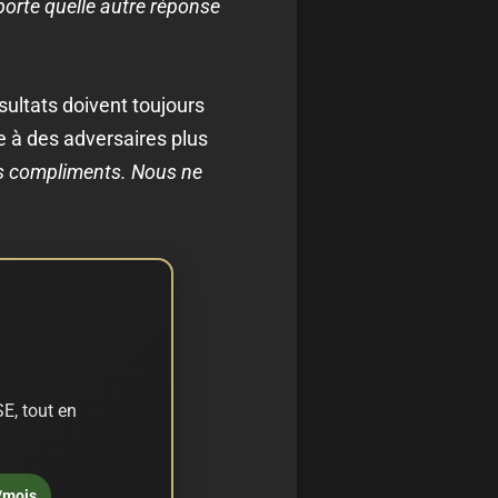
porte quelle autre réponse
sultats doivent toujours
e à des adversaires plus
s compliments. Nous ne
E, tout en
/mois