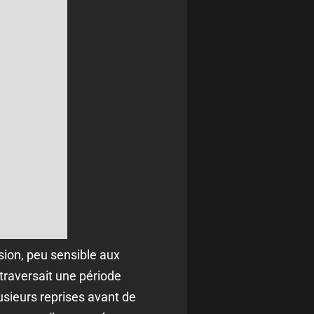
sion, peu sensible aux
raversait une période
lusieurs reprises avant de