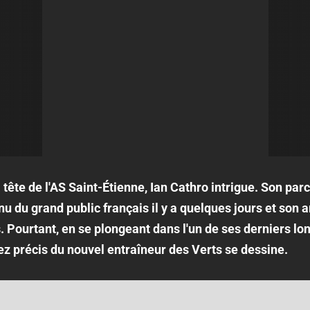
a tête de l'AS Saint-Étienne, Ian Cathro intrigue. Son pa
u du grand public français il y a quelques jours et son a
s. Pourtant, en se plongeant dans l'un de ses derniers l
sez précis du nouvel entraîneur des Verts se dessine.