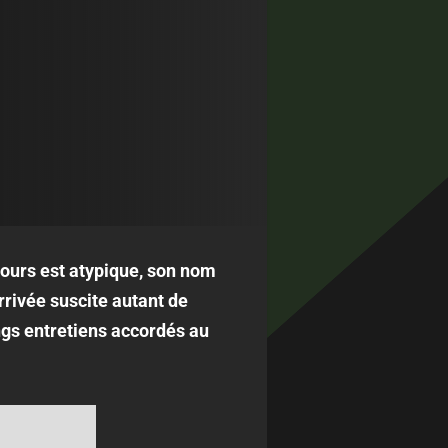
rcours est atypique, son nom
rrivée suscite autant de
ongs entretiens accordés au