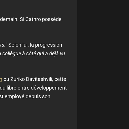
de demain. Si Cathro possède
ts."
Selon lui, la progression
n collègue à côté qui a déjà vu
n
ou Zuriko Davitashvili, cette
équilibre entre développement
'est employé depuis son