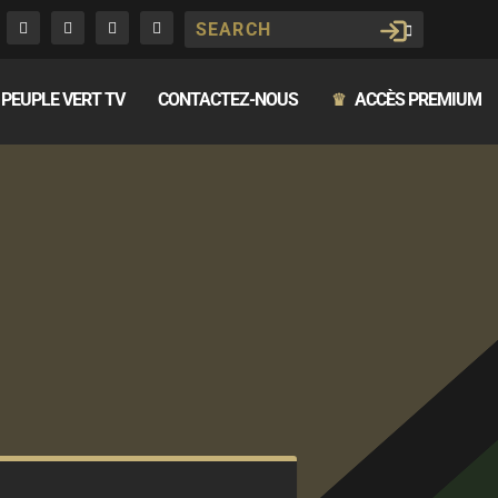
PEUPLE VERT TV
CONTACTEZ-NOUS
ACCÈS PREMIUM
♛