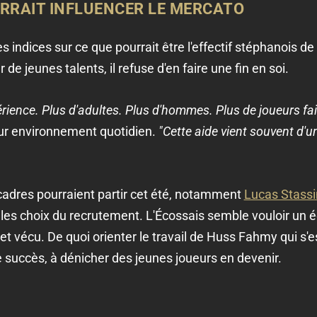
RRAIT INFLUENCER LE MERCATO
es indices sur ce que pourrait être l'effectif stéphanois 
e jeunes talents, il refuse d'en faire une fin en soi.
rience. Plus d'adultes. Plus d'hommes. Plus de joueurs fai
eur environnement quotidien.
"Cette aide vient souvent d'u
 cadres pourraient partir cet été, notamment
Lucas Stassi
les choix du recrutement. L'Écossais semble vouloir un 
 et vécu. De quoi orienter le travail de Huss Fahmy qui s
e succès, à dénicher des jeunes joueurs en devenir.