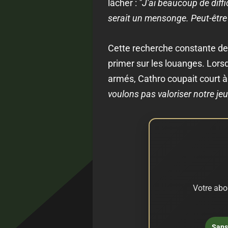
lâcher :
"J'ai beaucoup de diffic
serait un mensonge. Peut-êt
Cette recherche constante de 
primer sur les louanges. Lorsq
armés, Cathro coupait court à
voulons pas valoriser notre je
Votre abo
Sans 