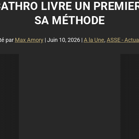
 CATHRO LIVRE UN PREMIE
SA MÉTHODE
té par
Max Amory
|
Juin 10, 2026
|
A la Une
,
ASSE - Actua