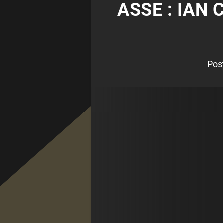
ASSE : IAN
Pos