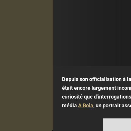
Depuis son officialisation à l
était encore largement inconn
curiosité que d'interrogation
média
A Bola
, un portrait as