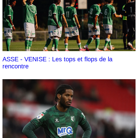
ASSE - VENISE : Les tops et flops de la
rencontre