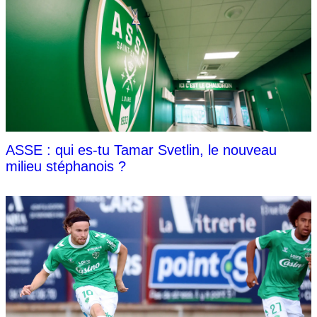
ASSE : qui es-tu Tamar Svetlin, le nouveau
milieu stéphanois ?