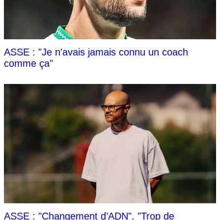
ASSE : "Je n'avais jamais connu un coach
comme ça"
ASSE : "Changement d’ADN", "Trop de