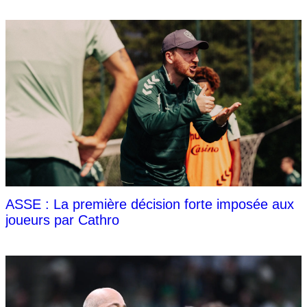
ASSE : La première décision forte imposée aux
joueurs par Cathro