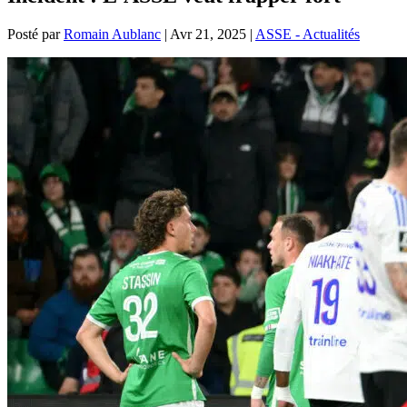
Posté par
Romain Aublanc
|
Avr 21, 2025
|
ASSE - Actualités