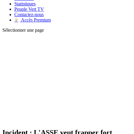
Statistiques
Peuple Vert TV
Contactez-nous
Accès Premium
♛
Sélectionner une page
Incident : L'ASSE veut frapper fort