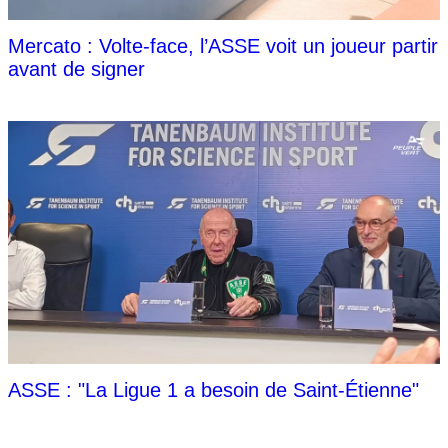
Mercato : Volte-face, l’ASSE voit un joueur partir
avant de signer
ASSE : "La Ligue 1 a besoin de Saint-Étienne"