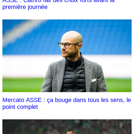
ASSE : Cathro fait des choix forts avant la
première journée
Mercato ASSE : ça bouge dans tous les sens, le
point complet