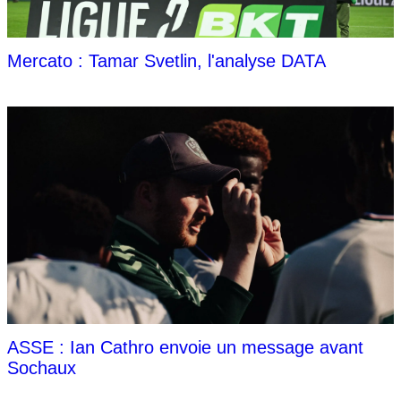
Mercato : Tamar Svetlin, l'analyse DATA
ASSE : Ian Cathro envoie un message avant
Sochaux