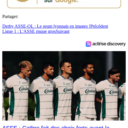
Partager:
Derby ASSE-OL : Le seum lyonnais en images !
Précédent
Ligue 1 : L'ASSE risque gros
Suivant