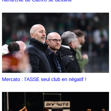
Mercato : l'ASSE seul club en négatif !