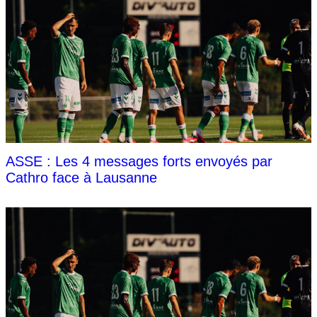
ASSE : Les 4 messages forts envoyés par
Cathro face à Lausanne