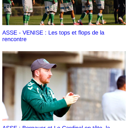
ASSE - VENISE : Les tops et flops de la
rencontre
ASSE : Bernauer et Le Cardinal en tête, la