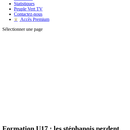
Statistiques
Peuple Vert TV
Contactez-nous
Accès Premium
♛
Sélectionner une page
Formation U17 : les stéphanois perdent