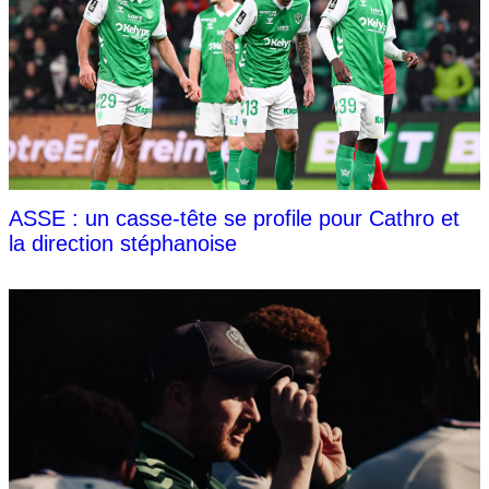
ASSE : un casse-tête se profile pour Cathro et
la direction stéphanoise