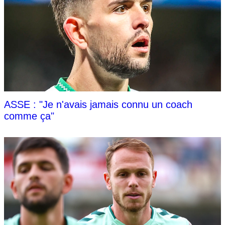
ASSE : "Je n'avais jamais connu un coach
comme ça"