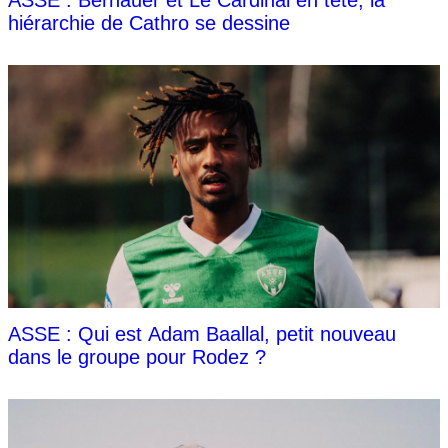
hiérarchie de Cathro se dessine
ASSE : Qui est Adam Baallal, petit nouveau
dans le groupe pour Rodez ?