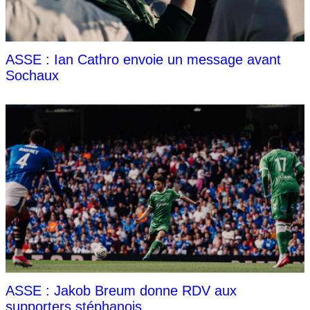
ASSE : Ian Cathro envoie un message avant
Sochaux
ASSE : Jakob Breum donne RDV aux
supporters stéphanois