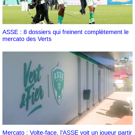
ASSE : 8 dossiers qui freinent complètement le
mercato des Verts
Mercato : Volte-face, l’ASSE voit un joueur partir