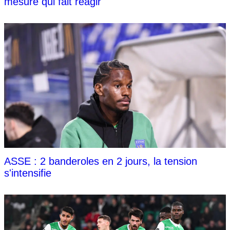
mesure qui fait réagir
ASSE : 2 banderoles en 2 jours, la tension
s'intensifie