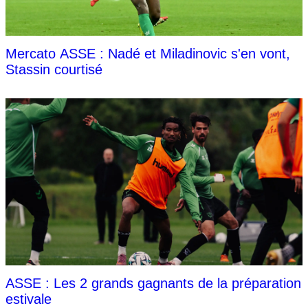
Mercato ASSE : Nadé et Miladinovic s'en vont,
Stassin courtisé
ASSE : Les 2 grands gagnants de la préparation
estivale