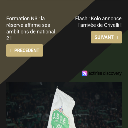
Formation N3 : la
Flash : Kolo annonce
réserve affirme ses
l'arrivée de Crivelli !
ambitions de national
SUIVANT
2 !
PRÉCÉDENT