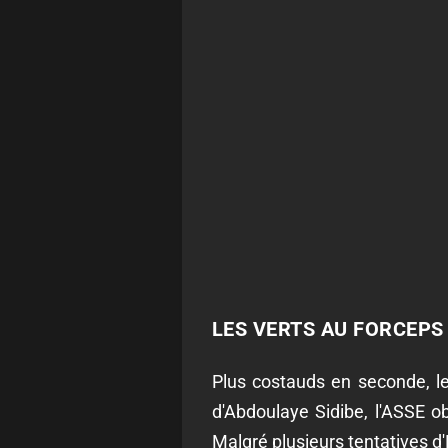
LES VERTS AU FORCEPS
Plus costauds en seconde, les
d'Abdoulaye Sidibe, l'ASSE o
Malgré plusieurs tentatives d