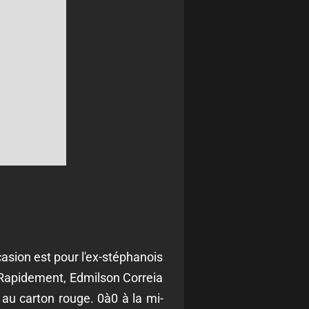
asion est pour l'ex-stéphanois
. Rapidement, Edmilson Correia
 au carton rouge. 0à0 à la mi-