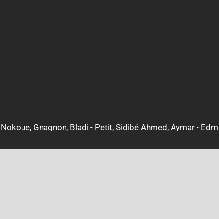
i, Nokoue, Gnagnon, Bladi - Petit, Sidibé Ahmed, Aymar - Edmi