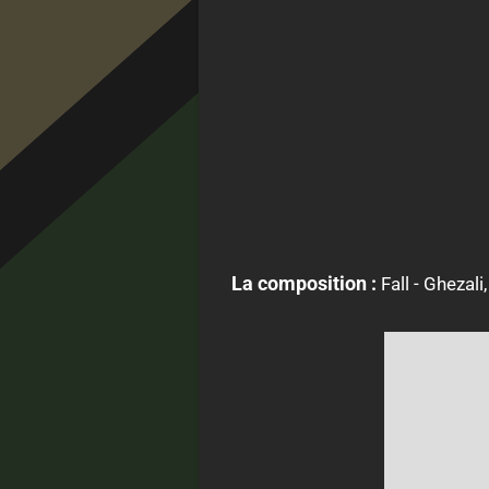
La composition :
Fall - Ghezal