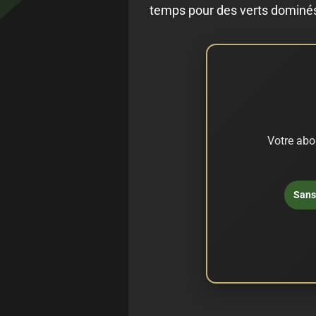
temps pour des verts dominé
Votre abo
Sans 