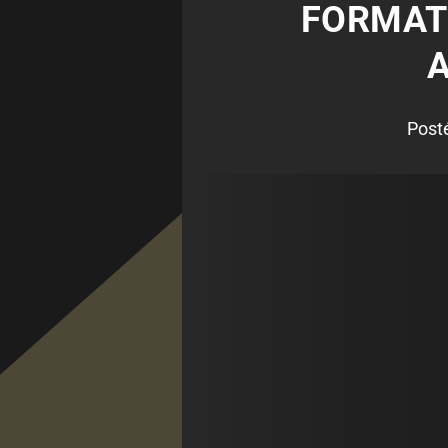
FORMATI
A
Post