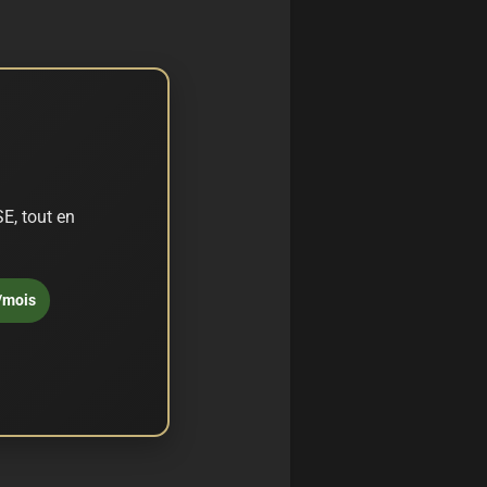
E, tout en
/mois