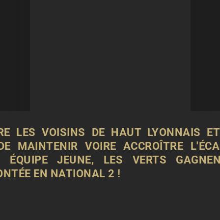
E LES VOISINS DE HAUT LYONNAIS ET L
DE MAINTENIR VOIRE ACCROÎTRE L'ÉC
E ÉQUIPE JEUNE, LES VERTS GAGN
NTÉE EN NATIONAL 2 !