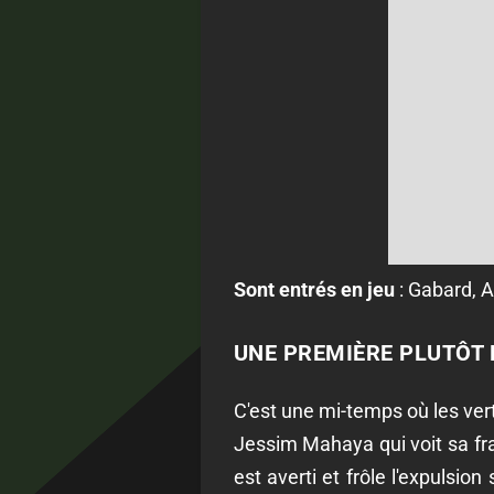
Sont entrés en jeu
: Gabard, A
UNE PREMIÈRE PLUTÔT
C'est une mi-temps où les ver
Jessim Mahaya qui voit sa fra
est averti et frôle l'expulsi