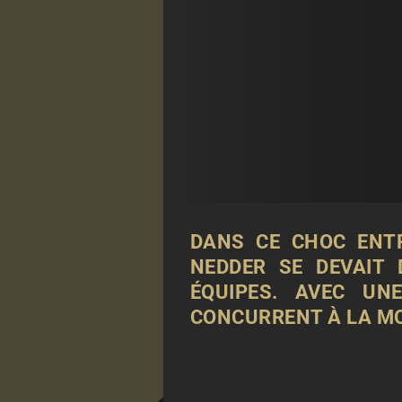
DANS CE CHOC ENTR
NEDDER SE DEVAIT 
ÉQUIPES. AVEC UN
CONCURRENT À LA MO