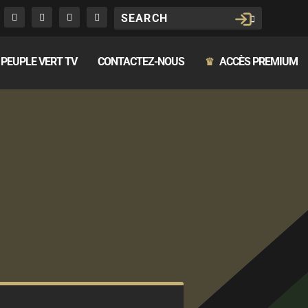
PEUPLE VERT TV
CONTACTEZ-NOUS
ACCÈS PREMIUM
♛