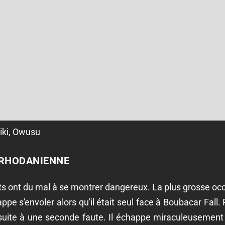
iki, Owusu
 RHODANIENNE
ts ont du mal à se montrer dangereux. La plus grosse occ
ppe s'envoler alors qu'il était seul face à Boubacar Fall
on suite à une seconde faute. Il échappe miraculeusement