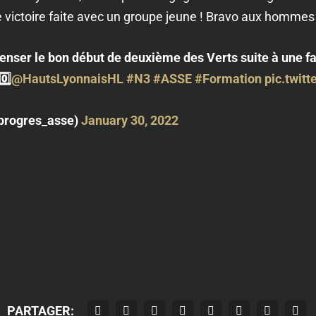
 victoire faite avec un groupe jeune ! Bravo aux hommes
enser le bon début de deuxième des Verts suite à une f
0️⃣
@HautsLyonnaisHL
#N3
#ASSE
#Formation
pic.twit
progres_asse)
January 30, 2022
PARTAGER: