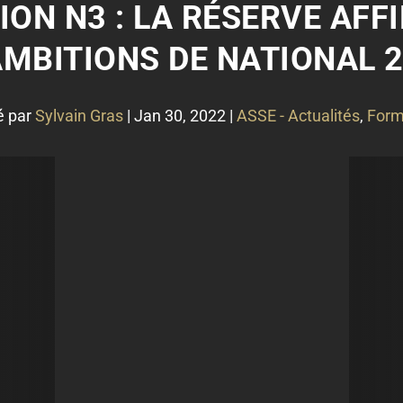
ON N3 : LA RÉSERVE AFF
MBITIONS DE NATIONAL 2
é par
Sylvain Gras
|
Jan 30, 2022
|
ASSE - Actualités
,
Form