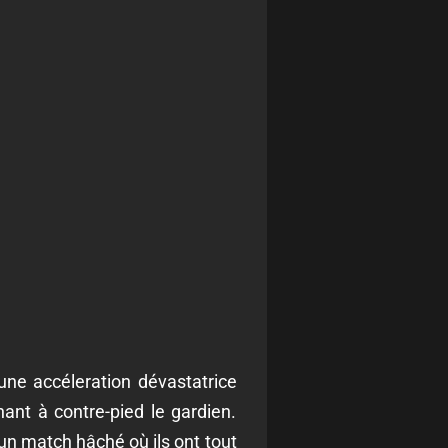
 une accéleration dévastatrice
ant à contre-pied le gardien.
un match hâché où ils ont tout