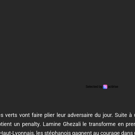
 verts vont faire plier leur adversaire du jour. Suite à
btient un penalty. Lamine Ghezali le transforme en pren
'Haut-Lyonnais, les stéphanois gagnent au courage dans 