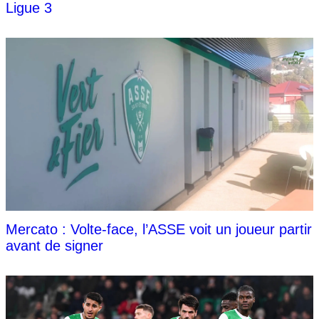
Ligue 3
Mercato : Volte-face, l’ASSE voit un joueur partir
avant de signer