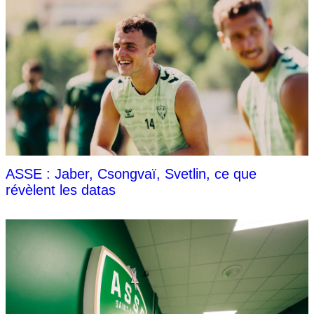
ASSE : Jaber, Csongvaï, Svetlin, ce que
révèlent les datas