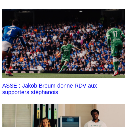
ASSE : Jakob Breum donne RDV aux
supporters stéphanois