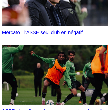
Mercato : l'ASSE seul club en négatif !