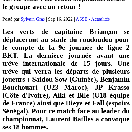
le groupe avec un retour !
Posté par
Sylvain Gras
|
Sep 16, 2022
|
ASSE - Actualités
Les verts de capitaine Briançon se
déplaceront au stade du roudoudou pour
le compte de la 9e journée de ligue 2
BKT. La dernière journée avant une
trêve internationale de 15 jours. Une
trêve qui verra les départs de plusieurs
joueurs : Saidou Sow (Guinée), Benjamin
Bouchouari (U23 Maroc), JP Krasso
(Côte d'Ivoire), Aiki et Bile (U18 équipe
de France) ainsi que Dieye et Fall (espoirs
Sénégal). Pour ce match face au leader du
championnat, Laurent Batlles a convoqué
ses 18 hommes.