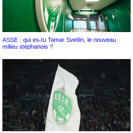
ASSE : qui es-tu Tamar Svetlin, le nouveau
milieu stéphanois ?