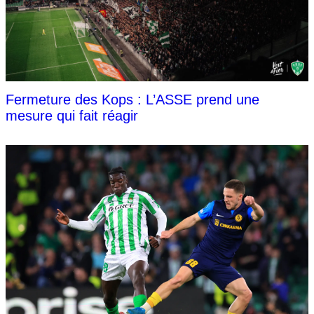
Fermeture des Kops : L’ASSE prend une
mesure qui fait réagir