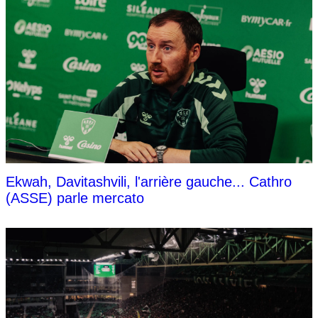
Ekwah, Davitashvili, l'arrière gauche... Cathro
(ASSE) parle mercato