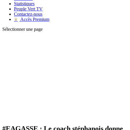
Statistiques
Peuple Vert TV
Contactez-nous
Accès Premium
♛
Sélectionner une page
#EAGASSE : Le coach stéphanois donne