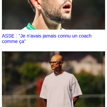
ASSE : "Je n'avais jamais connu un coach
comme ça"