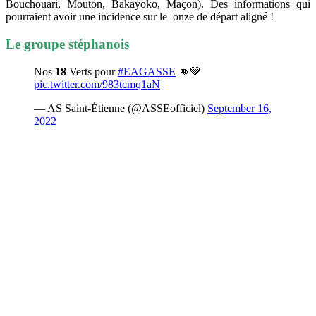
Bouchouari, Mouton, Bakayoko, Maçon). Des informations qui
pourraient avoir une incidence sur le onze de départ aligné !
Le groupe stéphanois
Nos 𝟏𝟖 Verts pour
#EAGASSE
👊💚
pic.twitter.com/983tcmq1aN
— AS Saint-Étienne (@ASSEofficiel)
September 16,
2022