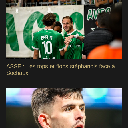
ASSE : Les tops et flops stéphanois face à
Sochaux