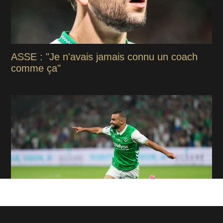
ASSE : "Je n'avais jamais connu un coach
comme ça"
ASSE : Ces 3 renforts qui vont rejoindre le