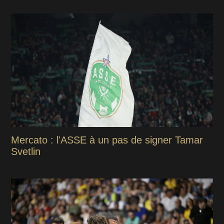
Mercato : l'ASSE à un pas de signer Tamar
Svetlin