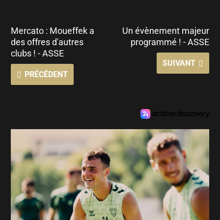
Mercato : Moueffek a
Un évènement majeur
des offres d'autres
programmé ! - ASSE
clubs ! - ASSE
SUIVANT
PRÉCÉDENT