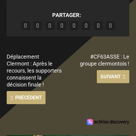
PARTAGER:
Déplacement
#CF63ASSE : Le
Clermont : Après le
groupe clermontois !
recours, les supporters
SUIVANT
connaissent la
décision finale !
PRÉCÉDENT