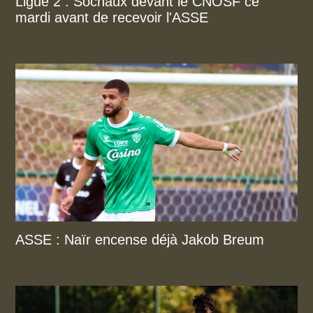
Ligue 2 : Sochaux devant le CNOSF ce
mardi avant de recevoir l'ASSE
ASSE : Naïr encense déjà Jakob Breum