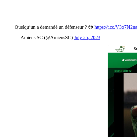
Quelqu’un a demandé un défenseur ? 😏
https://t.co/V3o7N2
— Amiens SC (@AmiensSC)
July 25, 2023