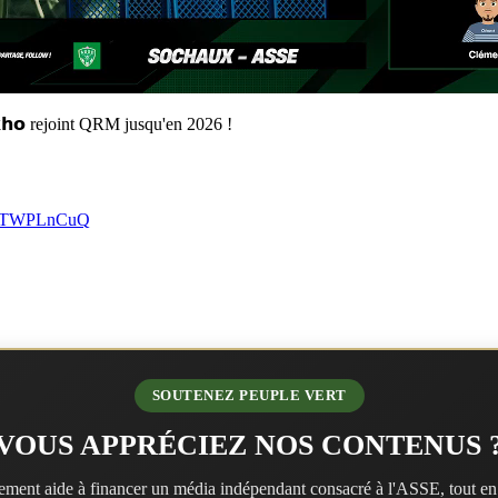
𝗸𝗵𝗼 rejoint QRM jusqu'en 2026 !
/5oTWPLnCuQ
SOUTENEZ PEUPLE VERT
VOUS APPRÉCIEZ NOS CONTENUS 
ment aide à financer un média indépendant consacré à l'ASSE, tout en