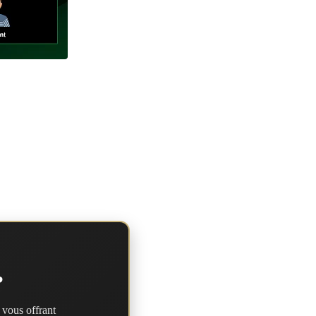
?
 vous offrant