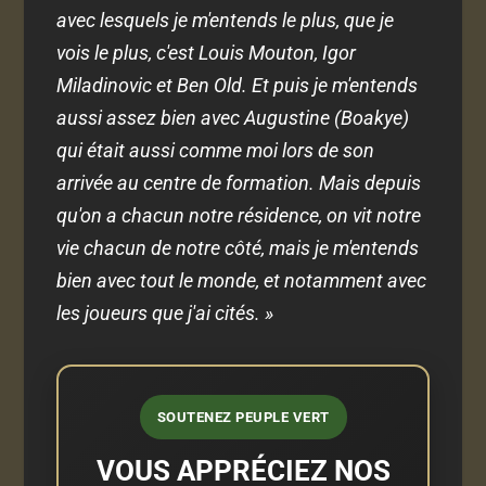
avec lesquels je m'entends le plus, que je
vois le plus, c'est Louis Mouton, Igor
Miladinovic et Ben Old. Et puis je m'entends
aussi assez bien avec Augustine (Boakye)
qui était aussi comme moi lors de son
arrivée au centre de formation. Mais depuis
qu'on a chacun notre résidence, on vit notre
vie chacun de notre côté, mais je m'entends
bien avec tout le monde, et notamment avec
les joueurs que j'ai cités. »
SOUTENEZ PEUPLE VERT
VOUS APPRÉCIEZ NOS