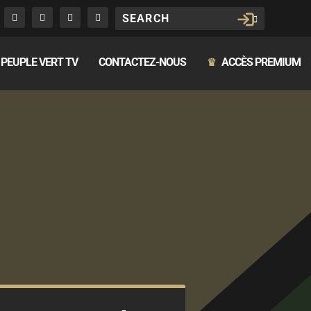
PEUPLE VERT TV
CONTACTEZ-NOUS
ACCÈS PREMIUM
♛