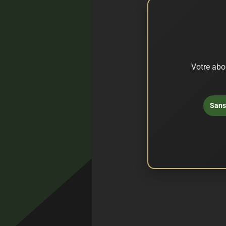
Votre abo
Sans 