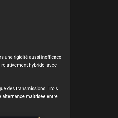
ns une rigidité aussi inefficace
f relativement hybride, avec
nique des transmissions. Trois
e alternance maîtrisée entre