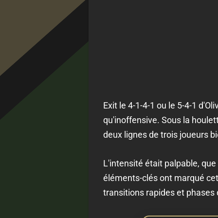
Exit le 4-1-4-1 ou le 5-4-1 d'O
qu'inoffensive. Sous la houlet
deux lignes de trois joueurs b
L'intensité était palpable, que
éléments-clés ont marqué cett
transitions rapides et phases