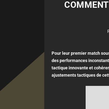
COMMENT 
Pour leur premier match sous 
des performances inconstante
tactique innovante et cohéren
ajustements tactiques de cett