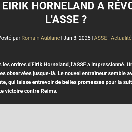
EIRIK HORNELAND A RÉV
L'ASSE ?
Posté par
Romain Aublanc
|
Jan 8, 2025
|
ASSE - Actualité
les ordres d'Eirik Horneland, l'ASSE a impressionné. Un
s observées jusque-là. Le nouvel entraîneur semble av
te, qui laisse entrevoir de belles promesses pour la suit
e victoire contre Reims.