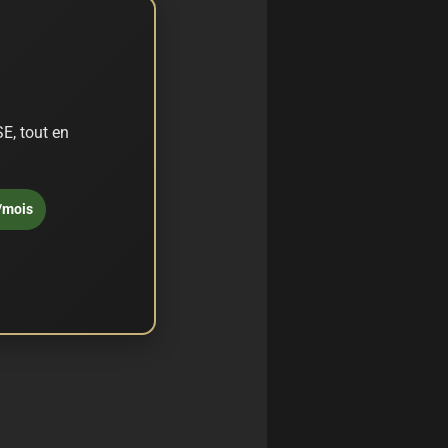
E, tout en
/mois