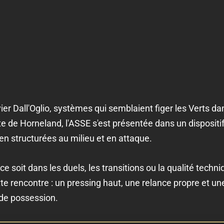
livier Dall'Oglio, systèmes qui semblaient figer les Verts da
te de Horneland, l'ASSE s'est présentée dans un dispositi
ien structurées au milieu et en attaque.
 ce soit dans les duels, les transitions ou la qualité tech
e rencontre : un pressing haut, une relance propre et un
 de possession.