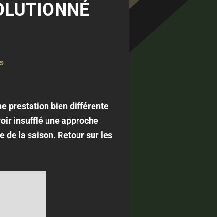
OLUTIONNÉ
s
e prestation bien différente
oir insufflé une approche
e de la saison. Retour sur les