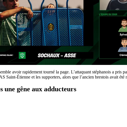
mble avoir rapidement tourné la page. L’attaquant stéphanois a pris pa
S Saint-Étienne et les supporters, alors que l’ancien brestois avait été
ès une gêne aux adducteurs