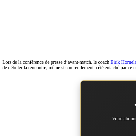
Lors de la conférence de presse d’avant-match, le coach
Eirik Hornela
de débuter la rencontre, même si son rendement a été entaché par ce m
Votre abonne