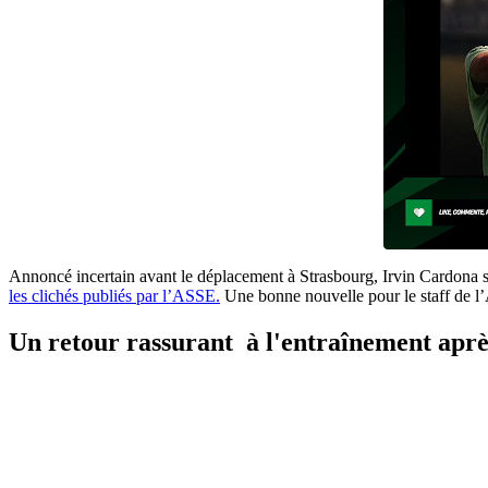
Annoncé incertain avant le déplacement à Strasbourg, Irvin Cardona se
les clichés publiés par l’ASSE.
Une bonne nouvelle pour le staff de l’A
Un retour rassurant à l'entraînement apr