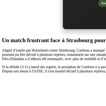
San
Un match frustrant face à Strasbourg pou
Aligné d’entrée par Horneland contre Strasbourg, Cardona a manqué de t
pourtant pu être décisif à plusieurs reprises, notamment sur une situa
Néo-Zélandais a d’ailleurs été remarquée, avec plus de mobilité et d’i
Si la défaite (3-1) a laissé des regrets, la prestation de Cardona n’a p
Depuis son retour à l'ASSE, il s'est montré décisif à plusieurs reprise