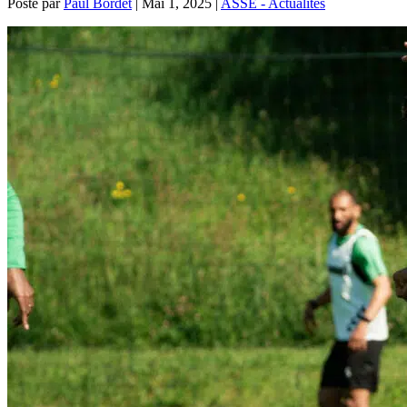
Posté par
Paul Bordet
|
Mai 1, 2025
|
ASSE - Actualités