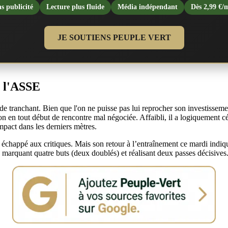
s publicité
Lecture plus fluide
Média indépendant
Dès 2,99 €/
JE SOUTIENS PEUPLE VERT
r l'ASSE
ranchant. Bien que l'on ne puisse pas lui reprocher son investissement, 
tion en tout début de rencontre mal négociée. Affaibli, il a logiquement 
mpact dans les derniers mètres.
as échappé aux critiques. Mais son retour à l’entraînement ce mardi indiq
s, marquant quatre buts (deux doublés) et réalisant deux passes décisives