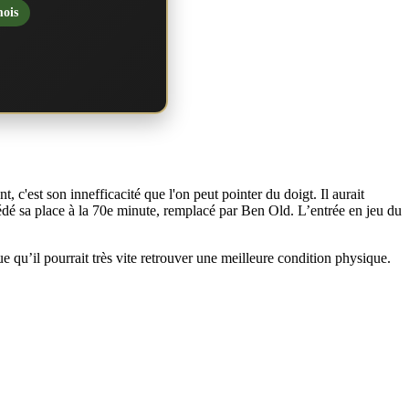
mois
c'est son innefficacité que l'on peut pointer du doigt. Il aurait
cédé sa place à la 70e minute, remplacé par Ben Old. L’entrée en jeu du
ue qu’il pourrait très vite retrouver une meilleure condition physique.
.