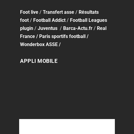
Foot
live
/
Transfert asse
/
Résultats
foot
/
Football Addict
/
Football Leagues
plugin
/
Juventus
/
Barca-Actu.fr
/
Real
France
/
Paris sportifs football
/
Wonderbox ASSE
/
APPLI MOBILE
QUI SOMMES-NOUS ?