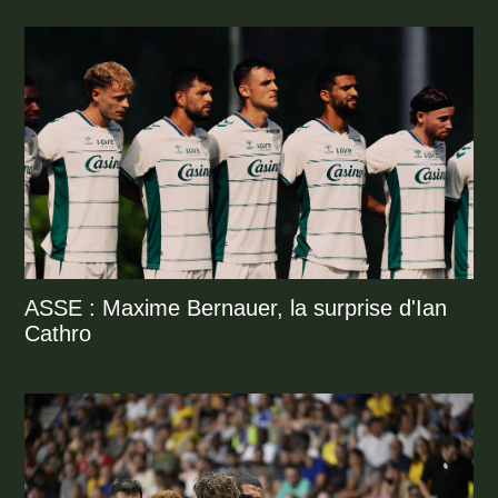
ASSE : Maxime Bernauer, la surprise d'Ian
Cathro