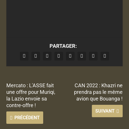
PARTAGER:
Mercato : L'ASSE fait
CAN 2022 : Khazri ne
une offre pour Muriqi,
prendra pas le même
la Lazio envoie sa
avion que Bouanga !
contre-offre !
SUIVANT
PRÉCÉDENT