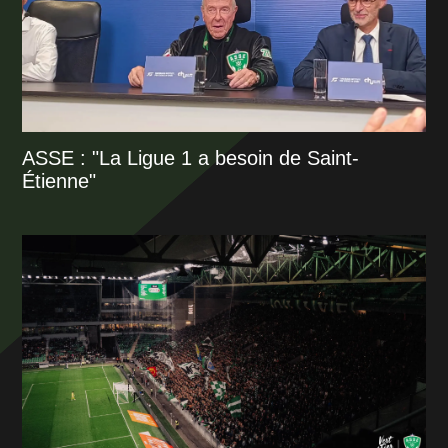
ASSE : "La Ligue 1 a besoin de Saint-
Étienne"