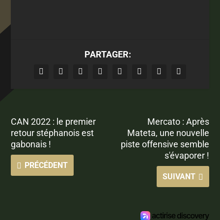
PARTAGER:
CAN 2022 : le premier
Mercato : Après
retour stéphanois est
Mateta, une nouvelle
gabonais !
piste offensive semble
s'évaporer !
PRÉCÉDENT
SUIVANT