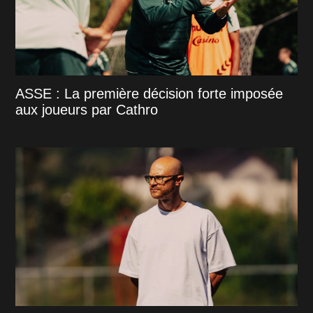
ASSE : La première décision forte imposée
aux joueurs par Cathro