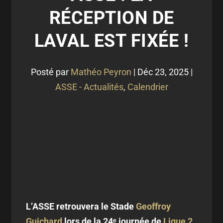
RÉCEPTION DE
LAVAL EST FIXÉE !
Posté par
Mathéo Peyron
|
Déc 23, 2025
|
ASSE - Actualités
,
Calendrier
L’ASSE retrouvera le Stade
Geoffroy
Guichard
lors de la 24ᵉ journée de
Ligue 2
.