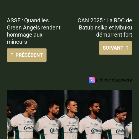
ASSE : Quand les
CAN 2025 : La RDC de
Green Angels rendent
Batubinsika et Mbuku
hommage aux
démarrent fort
mineurs
SUIVANT
PRÉCÉDENT