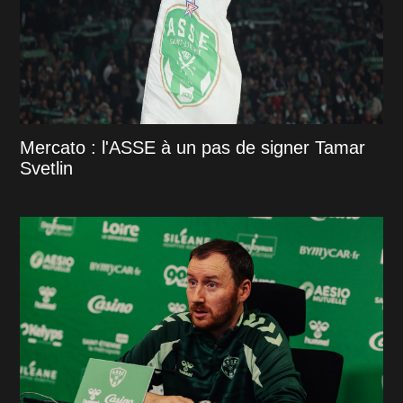
Mercato : l'ASSE à un pas de signer Tamar
Svetlin