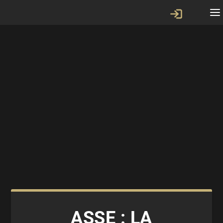
ASSE : LA