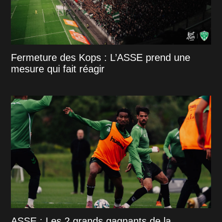
Fermeture des Kops : L’ASSE prend une
mesure qui fait réagir
ASSE : Les 2 grands gagnants de la