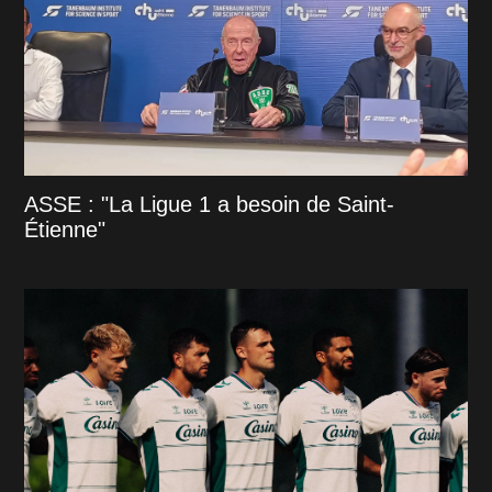
ASSE : "La Ligue 1 a besoin de Saint-
Étienne"