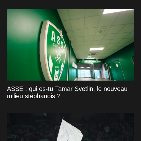
ASSE : qui es-tu Tamar Svetlin, le nouveau
milieu stéphanois ?