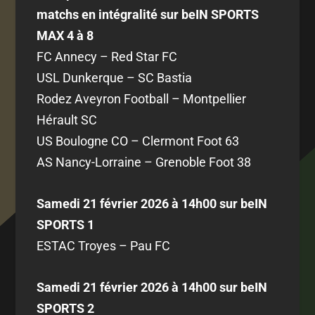
matchs en intégralité sur beIN SPORTS
MAX 4 à 8
FC Annecy – Red Star FC
USL Dunkerque – SC Bastia
Rodez Aveyron Football – Montpellier
Hérault SC
US Boulogne CO – Clermont Foot 63
AS Nancy-Lorraine – Grenoble Foot 38
Samedi 21 février 2026 à 14h00 sur beIN
SPORTS 1
ESTAC Troyes – Pau FC
Samedi 21 février 2026 à 14h00 sur beIN
SPORTS 2