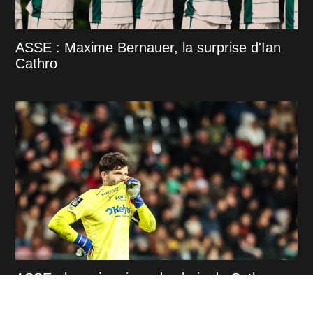
ASSE : Maxime Bernauer, la surprise d'Ian
Cathro
ASSE : la vraie raison du choix de Cathro
pour le capitanat