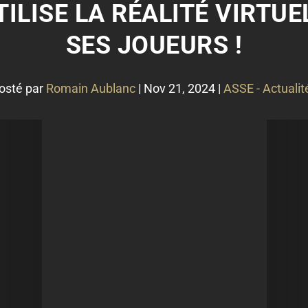
TILISE LA RÉALITÉ VIRTU
SES JOUEURS !
osté par
Romain Aublanc
|
Nov 21, 2024
|
ASSE - Actualit