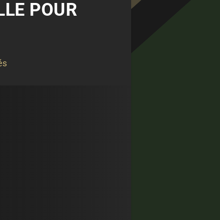
ELLE POUR
és