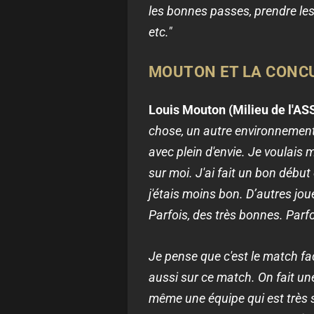
les bonnes passes, prendre les 
etc."
MOUTON ET LA CONC
Louis Mouton (Milieu de l'ASSE
chose, un autre environnement,
avec plein d'envie. Je voulais
sur moi. J'ai fait un bon début
j'étais moins bon. D’autres jou
Parfois, des très bonnes. Parf
Je pense que c'est le match fac
aussi sur ce match. On fait un
même une équipe qui est très s