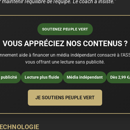
maintenir l'équilibre de l'équipe. Le coach a insisté."
SOUTENEZ PEUPLE VERT
VOUS APPRÉCIEZ NOS CONTENUS ?
nnement aide à financer un média indépendant consacré à l'ASS
vous offrant une lecture sans publicité.
publicité
Lecture plus fluide
Média indépendant
Dès 2,99 €
JE SOUTIENS PEUPLE VERT
TECHNOLOGIE