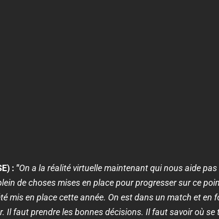
E) :
"
On a la réalité virtuelle maintenant qui nous aide pas 
a plein de choses mises en place pour progresser sur ce poin
été mis en place cette année. On est dans un match et en fo
r. Il faut prendre les bonnes décisions. Il faut savoir où se 