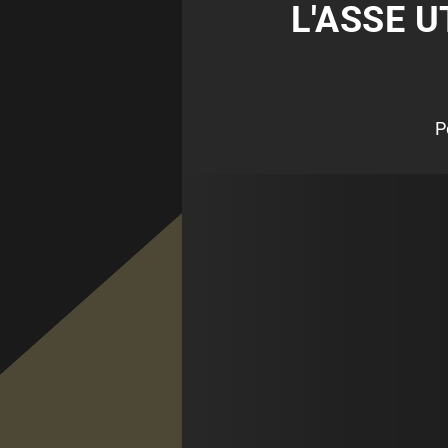
L'ASSE U
P