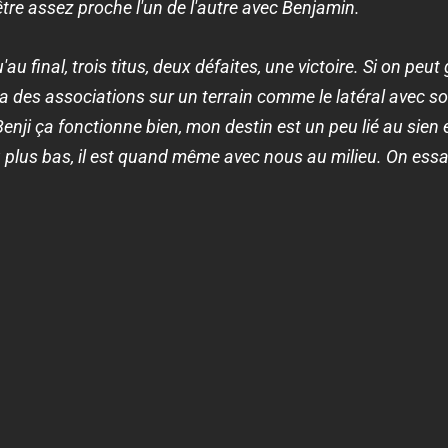
être assez proche l'un de l'autre avec Benjamin.
u'au final, trois titus, deux défaites, une victoire. Si on pe
 a des associations sur un terrain comme le latéral avec so
nji ça fonctionne bien, mon destin est un peu lié au sien et
u plus bas, il est quand même avec nous au milieu. On ess