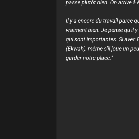
passe plutôt bien. On arrive à 
Il y a encore du travail parce q
vraiment bien. Je pense qu'il y
qui sont importantes. Si avec Be
(Ekwah), même s'il joue un pe
garder notre place."