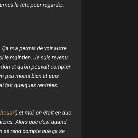
urnes la tête pour regarder,
 Ça m'a permis de voir autre
i le maintien. Je suis revenu
ation et qu'on pouvait compter
 un peu moins bien et puis
ai fait quelques rentrées.
houari
) et moi, on était en duo
ières. Alors que c'est quand
on se rend compte que ça se