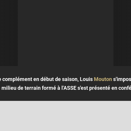
 complément en début de saison, Louis
Mouton
s'impos
Le milieu de terrain formé à l'ASSE s'est présenté en con