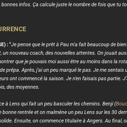
bonnes infos. Ça calcule juste le nombre de fois que tu to
URRENCE
) : "
Je pense que le prêt à Pau m'a fait beaucoup de bien.
 un nouveau coach, des nouvelles attentes. On jouait auss
 montrer que je pouvais moi aussi être au moins dans la rot
 de prépa. Après, j'ai un peu marqué le pas. Je me sentais
eurs ont commencé la saison. Je n'en faisais pas partie. J'
ois, des moyennes.
e à Lens qui fait un peu basculer les chemins. Benji (
Bouc
e bonne rentrée et on malmène un peu Lens sur les 30 dern
olide. Ensuite, on commence titulaire à Angers. Au final, 