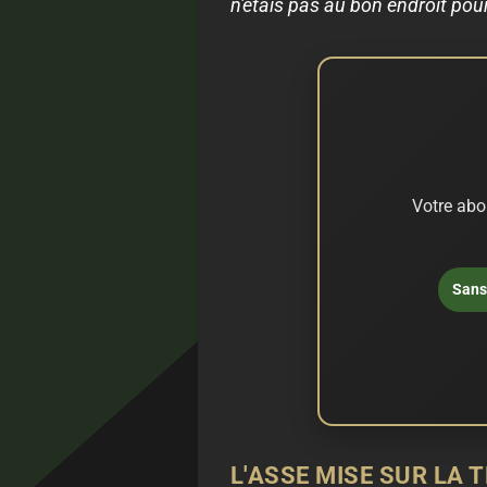
n'étais pas au bon endroit pour 
Votre abo
Sans 
L'ASSE MISE SUR LA 