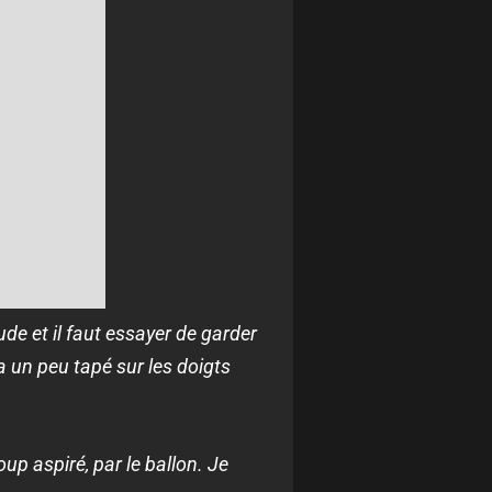
ude et il faut essayer de garder
a un peu tapé sur les doigts
oup aspiré, par le ballon. Je