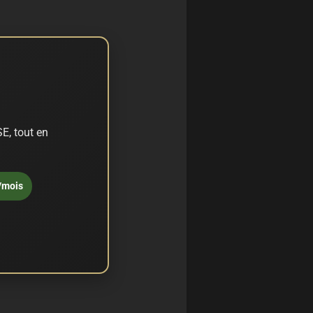
E, tout en
/mois