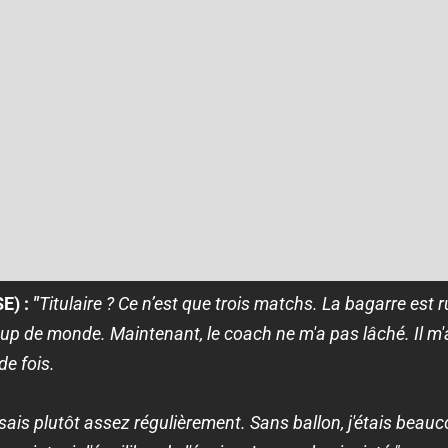
E) :
"
Titulaire ? Ce n’est que trois matchs. La bagarre est r
oup de monde. Maintenant, le coach ne m'a pas lâché. Il m'
de fois.
aisais plutôt assez régulièrement. Sans ballon, j'étais beauc