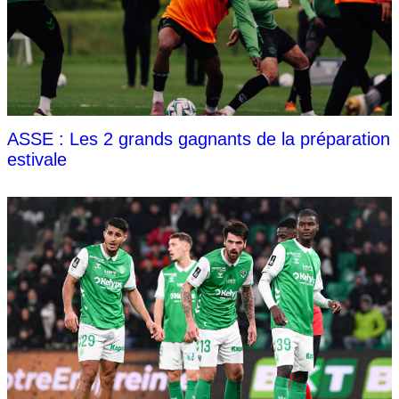
ASSE : Les 2 grands gagnants de la préparation
estivale