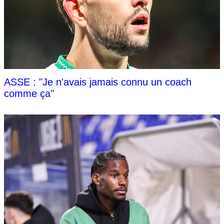
ASSE : "Je n'avais jamais connu un coach
comme ça"