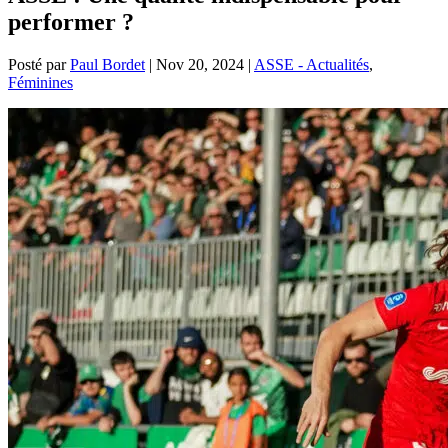
performer ?
Posté par
Paul Bordet
|
Nov 20, 2024
|
ASSE - Actualités
,
Féminines