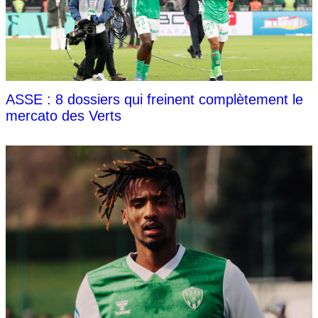
ASSE : 8 dossiers qui freinent complètement le
mercato des Verts