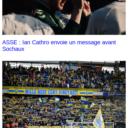
ASSE : Ian Cathro envoie un message avant
Sochaux