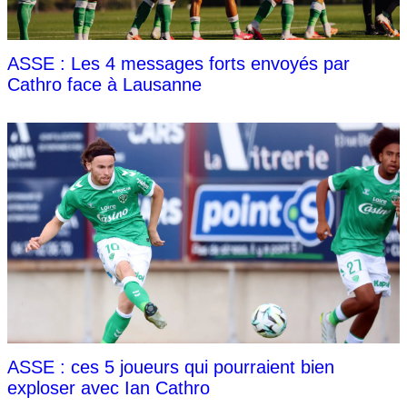
ASSE : Les 4 messages forts envoyés par
Cathro face à Lausanne
ASSE : ces 5 joueurs qui pourraient bien
exploser avec Ian Cathro