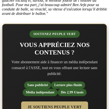
gaucher exclusif et, surtout, le meilleur joueur de l’histoire du
football. Pour ma part, j’ai beaucoup admiré Ben Arfa pour sa
conduite de balle, sa vivacité, sa vitesse d’exécution lorsqu’il dribble
avant de distribuer le ballon."
SOUTENEZ PEUPLE VERT
VOUS APPRÉCIEZ NOS
CONTENUS ?
Votre abonnement aide à financer un média indépendant
consacré à l'ASSE, tout en vous offrant une lecture sans
publicité.
Sans publicité
Lecture plus fluide
Média indépendant
Dès 2,99 €/mois
JE SOUTIENS PEUPLE VERT