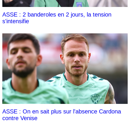
ASSE : 2 banderoles en 2 jours, la tension
s'intensifie
ASSE : On en sait plus sur l'absence Cardona
contre Venise