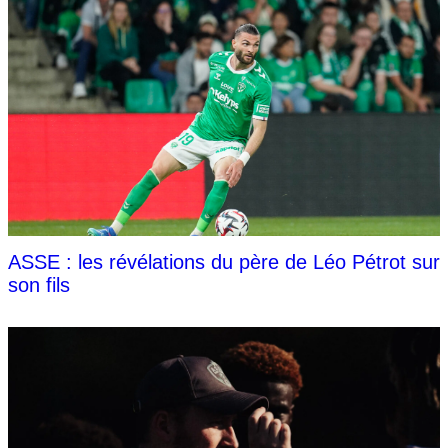
ASSE : les révélations du père de Léo Pétrot sur
son fils