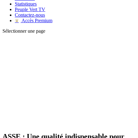
Statistiques
Peuple Vert TV
Contactez-nous
Accès Premium
♛
Sélectionner une page
ASSE : Une qualité indispensable pour