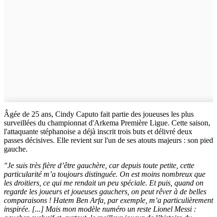
Âgée de 25 ans, Cindy Caputo fait partie des joueuses les plus
surveillées du championnat d'Arkema Première Ligue. Cette saison,
l'attaquante stéphanoise a déjà inscrit trois buts et délivré deux
passes décisives. Elle revient sur l'un de ses atouts majeurs : son pied
gauche.
"Je suis très fière d’être gauchère, car depuis toute petite, cette
particularité m’a toujours distinguée. On est moins nombreux que
les droitiers, ce qui me rendait un peu spéciale. Et puis, quand on
regarde les joueurs et joueuses gauchers, on peut rêver à de belles
comparaisons ! Hatem Ben Arfa, par exemple, m’a particulièrement
inspirée. [...] Mais mon modèle numéro un reste Lionel Messi :