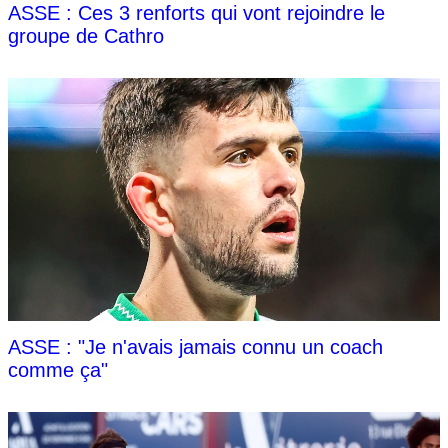
ASSE : Ces 3 renforts qui vont rejoindre le
groupe de Cathro
ASSE : "Je n'avais jamais connu un coach
comme ça"