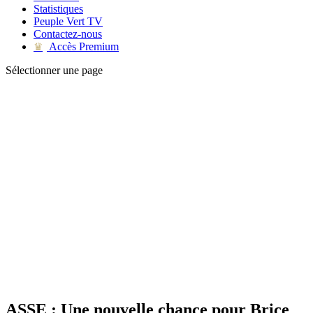
Statistiques
Peuple Vert TV
Contactez-nous
Accès Premium
♛
Sélectionner une page
ASSE : Une nouvelle chance pour Brice