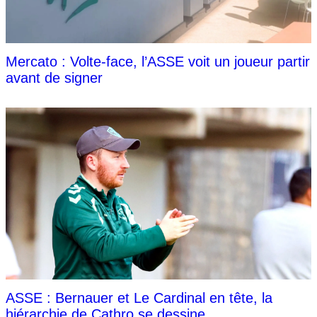
Mercato : Volte-face, l’ASSE voit un joueur partir
avant de signer
ASSE : Bernauer et Le Cardinal en tête, la
hiérarchie de Cathro se dessine