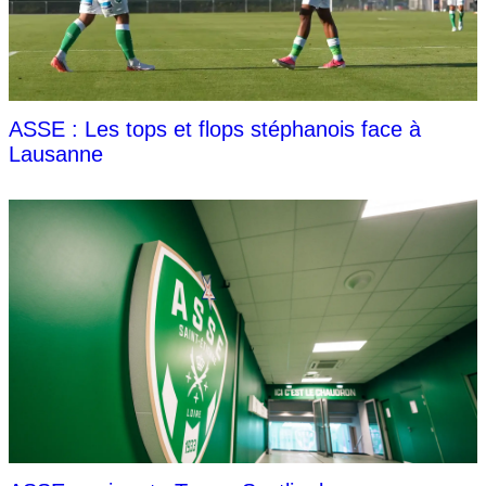
ASSE : Les tops et flops stéphanois face à
Lausanne