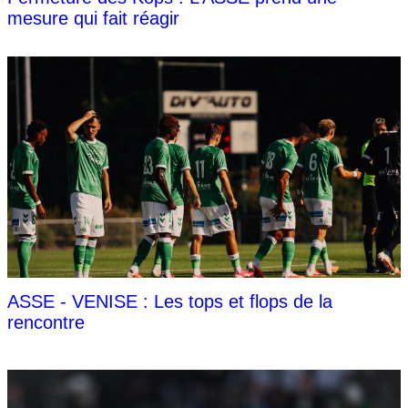
mesure qui fait réagir
ASSE - VENISE : Les tops et flops de la
rencontre