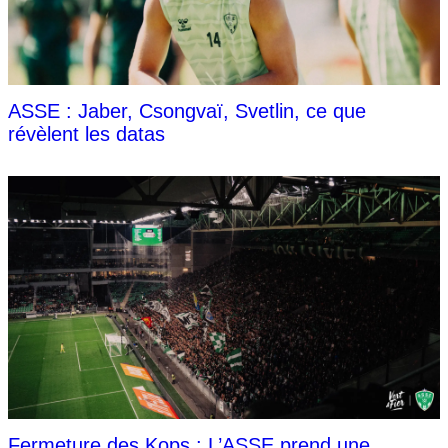
ASSE : Jaber, Csongvaï, Svetlin, ce que
révèlent les datas
Fermeture des Kops : L’ASSE prend une