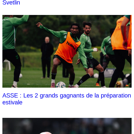
Svetlin
ASSE : Les 2 grands gagnants de la préparation
estivale