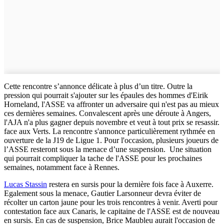
Cette rencontre s’annonce délicate à plus d’un titre. Outre la
pression qui pourrait s'ajouter sur les épaules des hommes d'Eirik
Horneland, l'ASSE va affronter un adversaire qui n'est pas au mieux
ces dernières semaines. Convalescent après une déroute à Angers,
l'AJA n'a plus gagner depuis novembre et veut à tout prix se resassir.
face aux Verts. La rencontre s'annonce particulièrement rythmée en
ouverture de la J19 de Ligue 1. Pour l'occasion, plusieurs joueurs de
l’ASSE resteront sous la menace d’une suspension. Une situation
qui pourrait compliquer la tache de l'ASSE pour les prochaines
semaines, notamment face à Rennes.
Lucas Stassin
restera en sursis pour la dernière fois face à Auxerre.
Egalement sous la menace, Gautier Larsonneur devra éviter de
récolter un carton jaune pour les trois rencontres à venir. Averti pour
contestation face aux Canaris, le capitaine de l'ASSE est de nouveau
en sursis. En cas de suspension, Brice Maubleu aurait l'occasion de