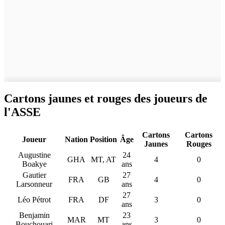
Cartons jaunes et rouges des joueurs de
l'ASSE
Cartons
Cartons
Joueur
Nation
Position
Âge
Jaunes
Rouges
Augustine
24
GHA
MT, AT
4
0
Boakye
ans
Gautier
27
FRA
GB
4
0
Larsonneur
ans
27
Léo Pétrot
FRA
DF
3
0
ans
Benjamin
23
MAR
MT
3
0
Bouchouari
ans