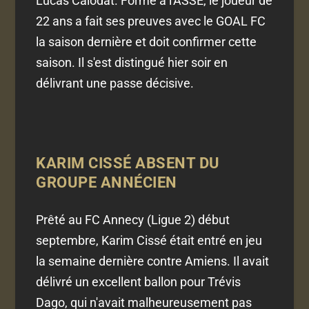
Lucas Calodat. Formé à l'ASSE, le joueur de
22 ans a fait ses preuves avec le GOAL FC
la saison dernière et doit confirmer cette
saison. Il s'est distingué hier soir en
délivrant une passe décisive.
KARIM CISSÉ ABSENT DU
GROUPE ANNÉCIEN
Prêté au FC Annecy (Ligue 2) début
septembre, Karim Cissé était entré en jeu
la semaine dernière contre Amiens. Il avait
délivré un excellent ballon pour Trévis
Dago, qui n'avait malheureusement pas