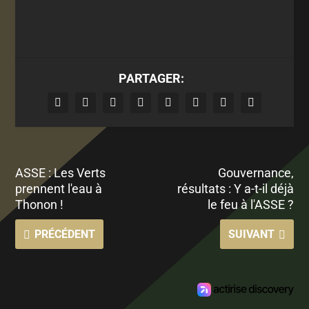
PARTAGER:
ASSE : Les Verts
Gouvernance,
prennent l'eau à
résultats : Y a-t-il déjà
Thonon !
le feu à l'ASSE ?
PRÉCÉDENT
SUIVANT