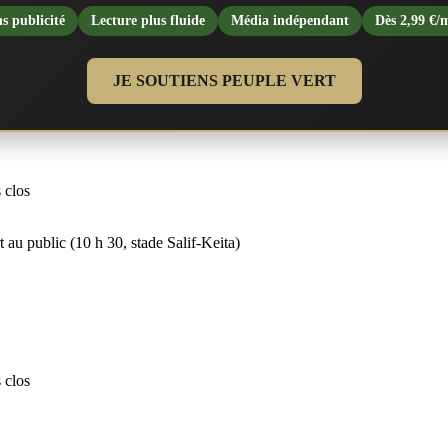
s publicité
Lecture plus fluide
Média indépendant
Dès 2,99 €/
JE SOUTIENS PEUPLE VERT
 clos
 au public (10 h 30, stade Salif-Keita)
 clos