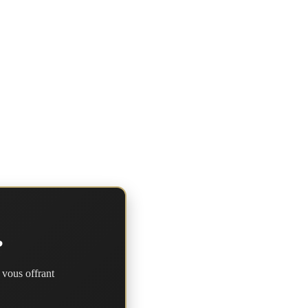
?
 vous offrant