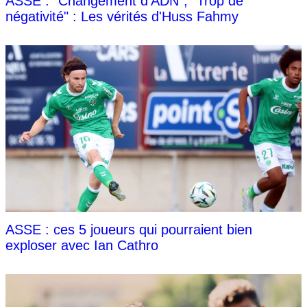
ASSE : "Changement d’ADN", "Trop de
négativité" : Les vérités d'Huss Fahmy
ASSE : ces 5 joueurs qui pourraient bien
exploser avec Ian Cathro