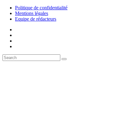
Politique de confidentialité
Mentions légales
Equipe de rédacteurs