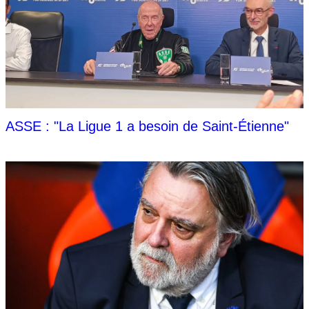
ASSE : "La Ligue 1 a besoin de Saint-Étienne"