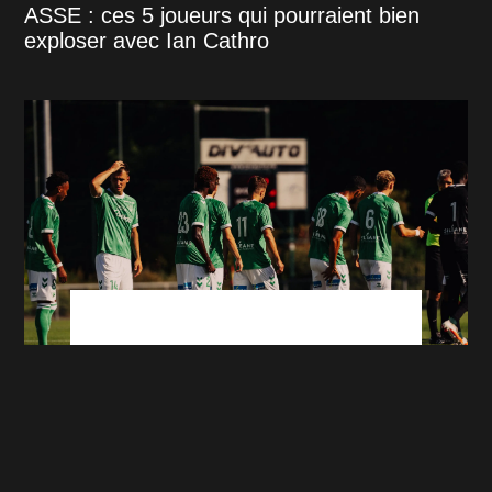
ASSE : ces 5 joueurs qui pourraient bien
exploser avec Ian Cathro
ASSE : Les 4 messages forts envoyés par
Cathro face à Lausanne