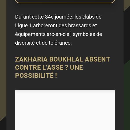
Durant cette 34e journée, les clubs de
Ligue 1 arboreront des brassards et
équipements arc-en-ciel, symboles de
diversité et de tolérance.
ZAKHARIA BOUKHLAL ABSENT
CONTRE L'ASSE ? UNE
POSSIBILITÉ !