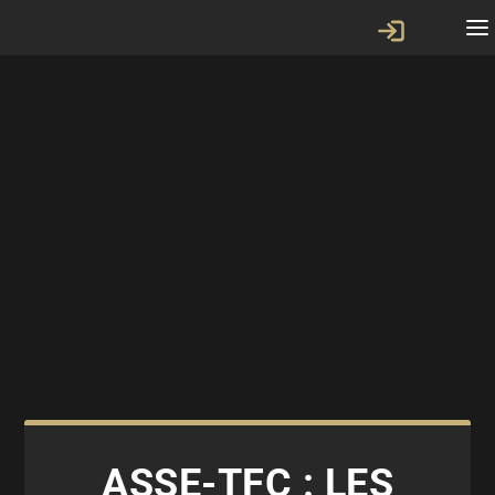
ASSE-TFC : LES