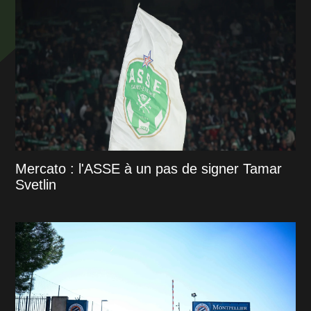
Mercato : l'ASSE à un pas de signer Tamar
Svetlin