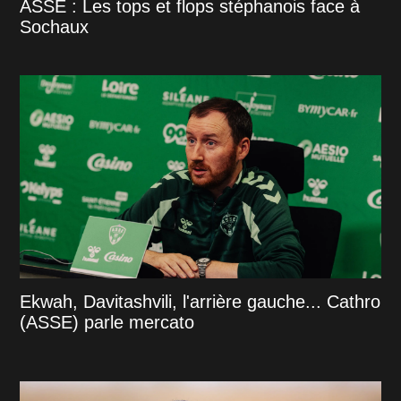
ASSE : Les tops et flops stéphanois face à
Sochaux
Ekwah, Davitashvili, l'arrière gauche... Cathro
(ASSE) parle mercato