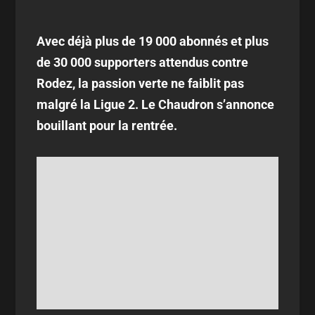
Avec déjà plus de 19 000 abonnés et plus
de 30 000 supporters attendus contre
Rodez, la passion verte ne faiblit pas
malgré la Ligue 2. Le Chaudron s’annonce
bouillant pour la rentrée.