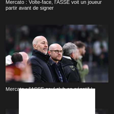
Mercato : Volte-face, l’ASSE voit un joueur
partir avant de signer
Mercato : l'ASSE seul club en négatif !