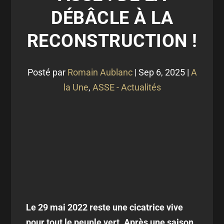
DÉBÂCLE À LA
RECONSTRUCTION !
Posté par
Romain Aublanc
|
Sep 6, 2025
|
A
la Une
,
ASSE - Actualités
Le 29 mai 2022 reste une cicatrice vive
pour tout le peuple vert. Après une saison