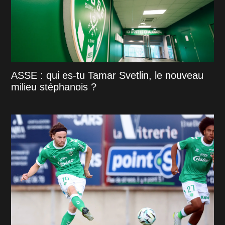
ASSE : qui es-tu Tamar Svetlin, le nouveau
milieu stéphanois ?