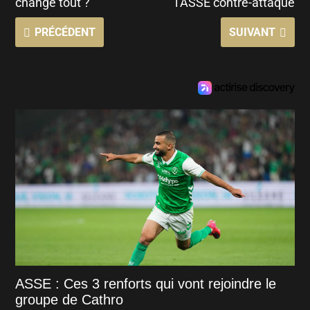
change tout ?
l’ASSE contre-attaque
PRÉCÉDENT
SUIVANT
ASSE : Ces 3 renforts qui vont rejoindre le
groupe de Cathro