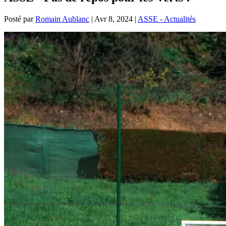
Posté par
Romain Aublanc
|
Avr 8, 2024
|
ASSE - Actualités