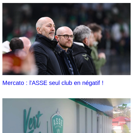
Mercato : l'ASSE seul club en négatif !