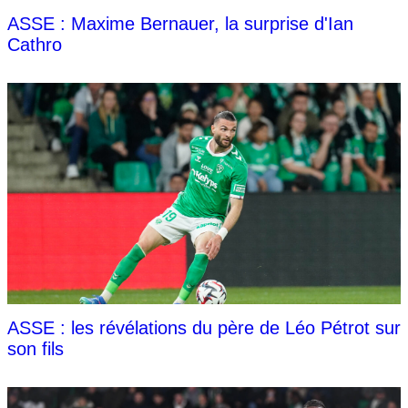
ASSE : Maxime Bernauer, la surprise d'Ian
Cathro
ASSE : les révélations du père de Léo Pétrot sur
son fils