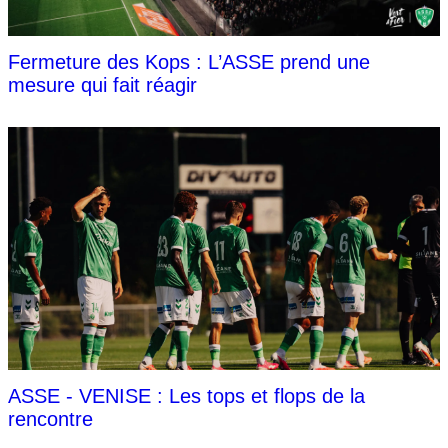
Fermeture des Kops : L’ASSE prend une
mesure qui fait réagir
ASSE - VENISE : Les tops et flops de la
rencontre