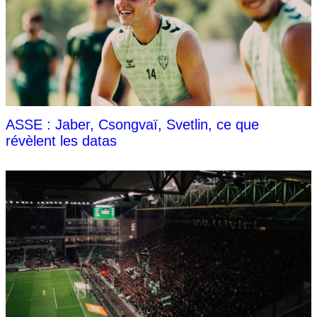
ASSE : Jaber, Csongvaï, Svetlin, ce que
révèlent les datas