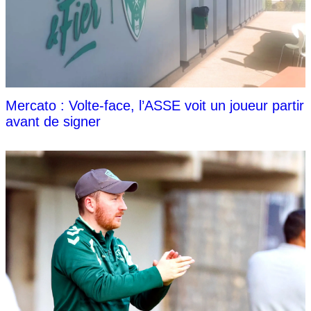
Mercato : Volte-face, l’ASSE voit un joueur partir
avant de signer