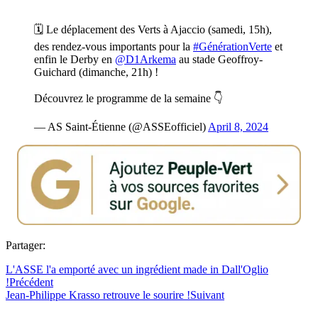
🗓️ Le déplacement des Verts à Ajaccio (samedi, 15h),
des rendez-vous importants pour la
#GénérationVerte
et
enfin le Derby en
@D1Arkema
au stade Geoffroy-
Guichard (dimanche, 21h) !
Découvrez le programme de la semaine 👇
— AS Saint-Étienne (@ASSEofficiel)
April 8, 2024
Partager:
L'ASSE l'a emporté avec un ingrédient made in Dall'Oglio
!
Précédent
Jean-Philippe Krasso retrouve le sourire !
Suivant