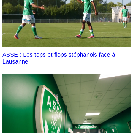
ASSE : Les tops et flops stéphanois face à
Lausanne