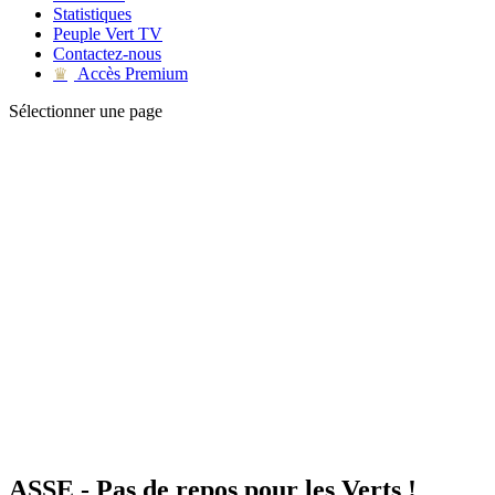
Statistiques
Peuple Vert TV
Contactez-nous
Accès Premium
♛
Sélectionner une page
ASSE - Pas de repos pour les Verts !