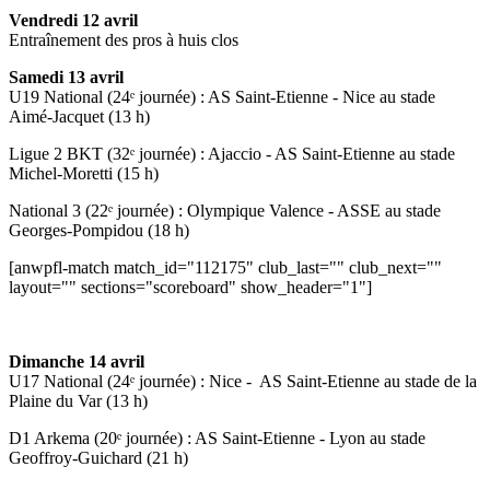
Vendredi 12 avril
Entraînement des pros à huis clos
Samedi 13 avril
U19 National (24ᵉ journée) : AS Saint-Etienne - Nice au stade
Aimé-Jacquet (13 h)
Ligue 2 BKT (32ᵉ journée) : Ajaccio - AS Saint-Etienne au stade
Michel-Moretti (15 h)
National 3 (22ᵉ journée) : Olympique Valence - ASSE au stade
Georges-Pompidou (18 h)
[anwpfl-match match_id="112175" club_last="" club_next=""
layout="" sections="scoreboard" show_header="1"]
Dimanche 14 avril
U17 National (24ᵉ journée) : Nice - AS Saint-Etienne au stade de la
Plaine du Var (13 h)
D1 Arkema (20ᵉ journée) : AS Saint-Etienne - Lyon au stade
Geoffroy-Guichard (21 h)