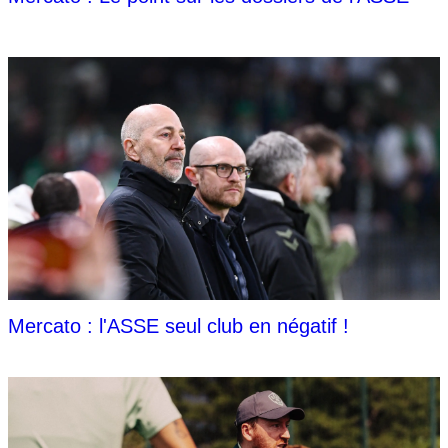
Mercato : l'ASSE seul club en négatif !