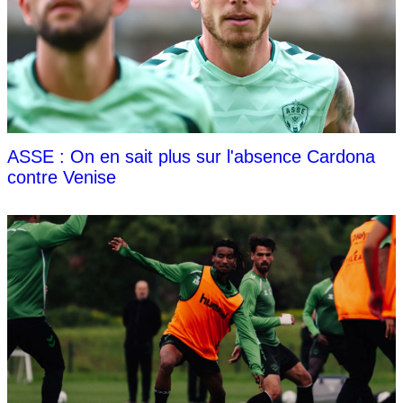
ASSE : On en sait plus sur l'absence Cardona
contre Venise