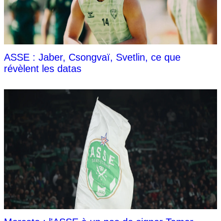
ASSE : Jaber, Csongvaï, Svetlin, ce que
révèlent les datas