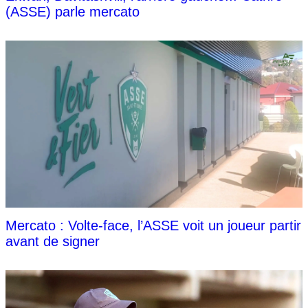
(ASSE) parle mercato
Mercato : Volte-face, l’ASSE voit un joueur partir
avant de signer