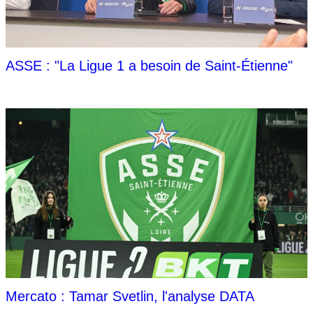
ASSE : "La Ligue 1 a besoin de Saint-Étienne"
Mercato : Tamar Svetlin, l'analyse DATA