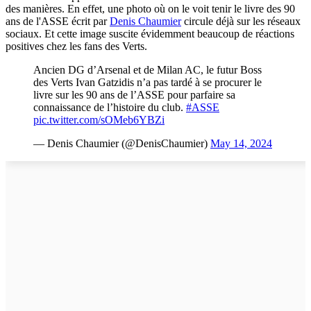
des manières. En effet, une photo où on le voit tenir le livre des 90
ans de l'ASSE écrit par
Denis Chaumier
circule déjà sur les réseaux
sociaux. Et cette image suscite évidemment beaucoup de réactions
positives chez les fans des Verts.
Ancien DG d’Arsenal et de Milan AC, le futur Boss
des Verts Ivan Gatzidis n’a pas tardé à se procurer le
livre sur les 90 ans de l’ASSE pour parfaire sa
connaissance de l’histoire du club.
#ASSE
pic.twitter.com/sOMeb6YBZi
— Denis Chaumier (@DenisChaumier)
May 14, 2024