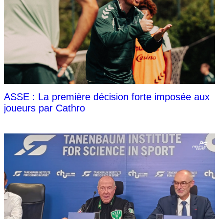
ASSE : La première décision forte imposée aux
joueurs par Cathro