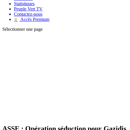
Statistiques
Peuple Vert TV
Contactez-nous
Accès Premium
♛
Sélectionner une page
ASSE : Opération séduction pour Gazidis