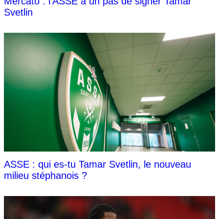
Mercato : l'ASSE à un pas de signer Tamar
Svetlin
ASSE : qui es-tu Tamar Svetlin, le nouveau
milieu stéphanois ?