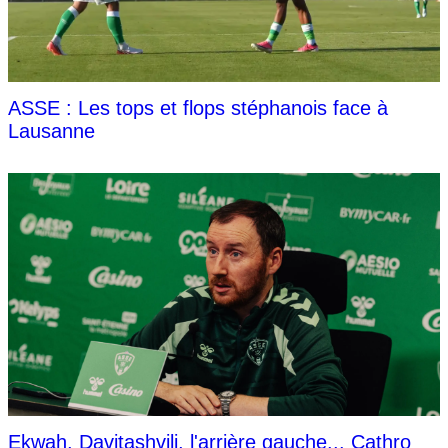
ASSE : Les tops et flops stéphanois face à
Lausanne
Ekwah, Davitashvili, l'arrière gauche... Cathro