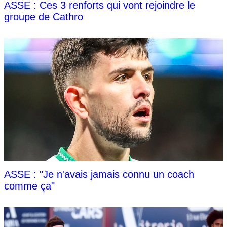
ASSE : Ces 3 renforts qui vont rejoindre le
groupe de Cathro
ASSE : "Je n'avais jamais connu un coach
comme ça"