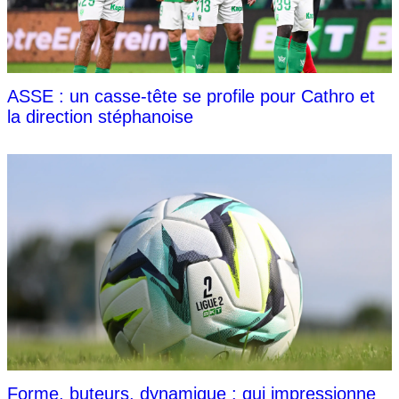
ASSE : un casse-tête se profile pour Cathro et
la direction stéphanoise
Forme, buteurs, dynamique : qui impressionne