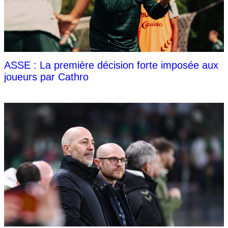
ASSE : La première décision forte imposée aux
joueurs par Cathro