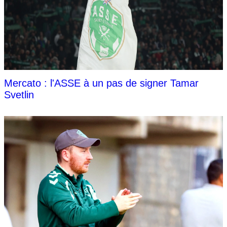
Mercato : l'ASSE à un pas de signer Tamar
Svetlin