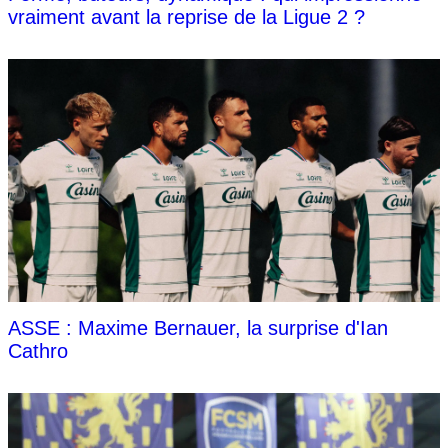
vraiment avant la reprise de la Ligue 2 ?
ASSE : Maxime Bernauer, la surprise d'Ian
Cathro