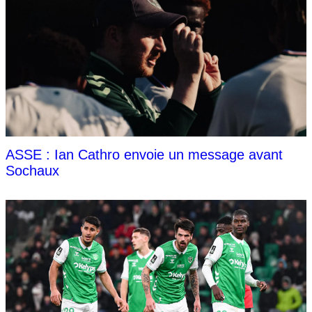
ASSE : Ian Cathro envoie un message avant
Sochaux