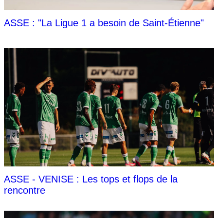
ASSE : "La Ligue 1 a besoin de Saint-Étienne"
ASSE - VENISE : Les tops et flops de la
rencontre