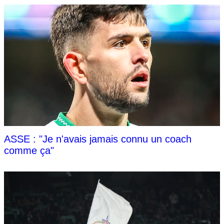
ASSE : "Je n'avais jamais connu un coach
comme ça"