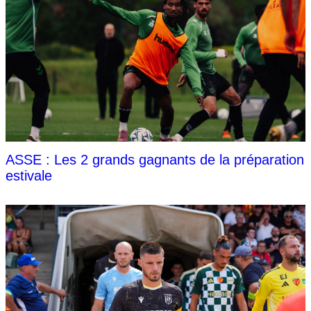
ASSE : Les 2 grands gagnants de la préparation
estivale