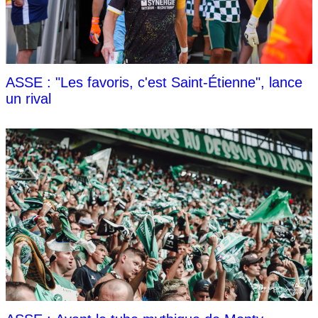
ASSE : "Les favoris, c'est Saint-Étienne", lance
un rival