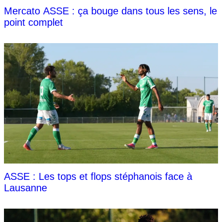
Mercato ASSE : ça bouge dans tous les sens, le
point complet
ASSE : Les tops et flops stéphanois face à
Lausanne