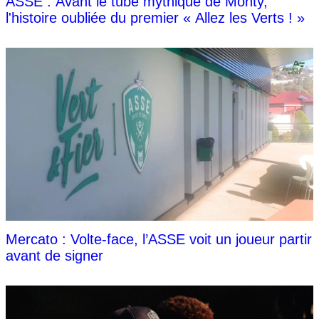
ASSE : Avant le tube mythique de Monty,
l'histoire oubliée du premier « Allez les Verts ! »
Mercato : Volte-face, l’ASSE voit un joueur partir
avant de signer