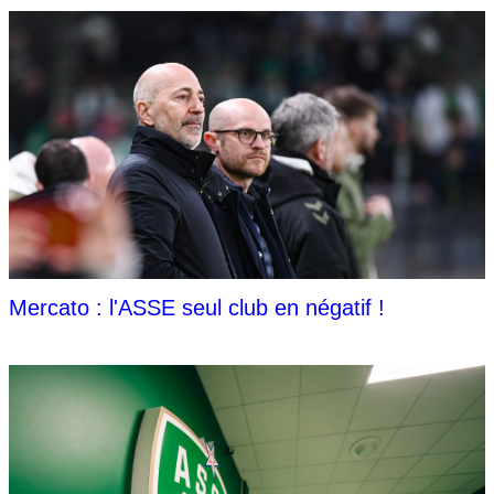
Mercato : l'ASSE seul club en négatif !