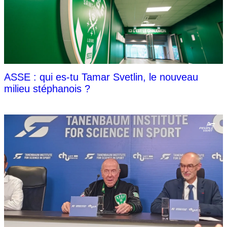
ASSE : qui es-tu Tamar Svetlin, le nouveau
milieu stéphanois ?