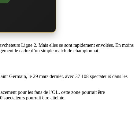
x avcheteurs Ligue 2. Mais elles se sont rapidement envolées. En moins
argement le cadre d’un simple match de championnat.
 Saint-Germain, le 29 mars dernier, avec 37 108 spectateurs dans les
lacement pour les fans de l’OL, cette zone pourrait être
spectateurs pourrait être atteinte.