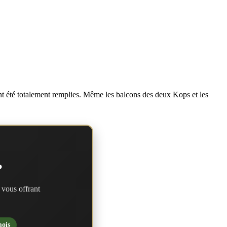
ont été totalement remplies. Même les balcons des deux Kops et les
?
 vous offrant
mois