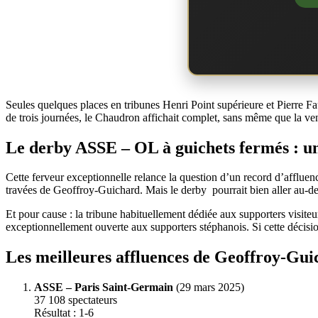
Seules quelques places en tribunes Henri Point supérieure et Pierre F
de trois journées, le Chaudron affichait complet, sans même que la v
Le derby ASSE – OL à guichets fermés : un
Cette ferveur exceptionnelle relance la question d’un record d’affluenc
travées de Geoffroy-Guichard. Mais le derby pourrait bien aller au-de
Et pour cause : la tribune habituellement dédiée aux supporters visiteu
exceptionnellement ouverte aux supporters stéphanois. Si cette décision
Les meilleures affluences de Geoffroy-Guic
ASSE – Paris Saint-Germain
(29 mars 2025)
37 108 spectateurs
Résultat : 1-6