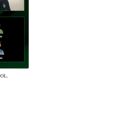
l’OL.