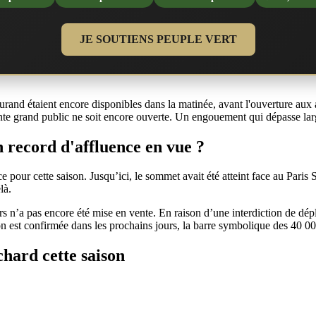
JE SOUTIENS PEUPLE VERT
aurand étaient encore disponibles dans la matinée, avant l'ouverture au
ente grand public ne soit encore ouverte. Un engouement qui dépasse l
 record d'affluence en vue ?
e pour cette saison. Jusqu’ici, le sommet avait été atteint face au Paris
là.
rs n’a pas encore été mise en vente. En raison d’une interdiction de dép
 est confirmée dans les prochains jours, la barre symbolique des 40 000 
hard cette saison