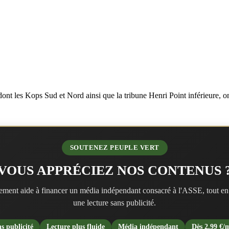
dont les Kops Sud et Nord ainsi que la tribune Henri Point inférieure, 
SOUTENEZ PEUPLE VERT
VOUS APPRÉCIEZ NOS CONTENUS 
ment aide à financer un média indépendant consacré à l'ASSE, tout en
une lecture sans publicité.
s publicité
Lecture plus fluide
Média indépendant
Dès 2,99 €/