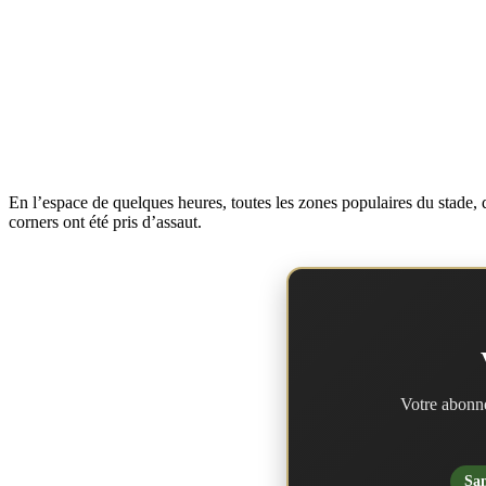
En l’espace de quelques heures, toutes les zones populaires du stade, 
corners ont été pris d’assaut.
Votre abonne
San