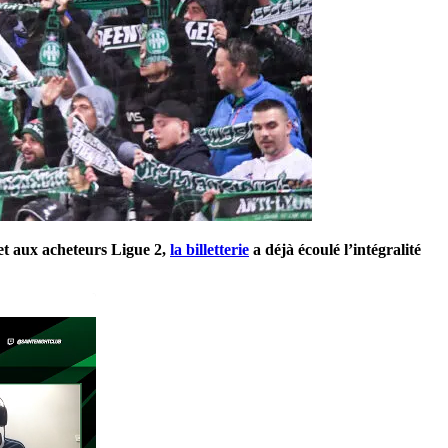
et aux acheteurs Ligue 2,
la billetterie
a déjà écoulé l’intégralité