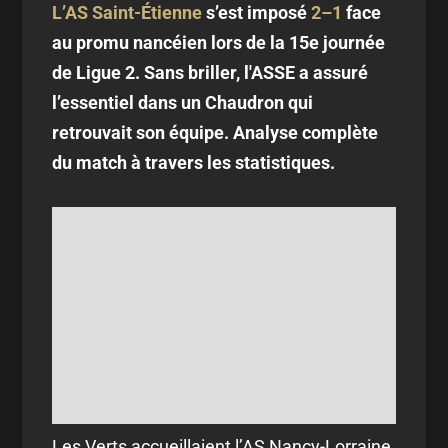
L’AS Saint-Étienne
s’est imposé
2–1
face
au promu nancéien lors de la 15e journée
de Ligue 2. Sans briller, l'ASSE a assuré
l’essentiel dans un Chaudron qui
retrouvait son équipe. Analyse complète
du match à travers les statistiques.
Les Verts accueillaient l’AS Nancy-Lorraine