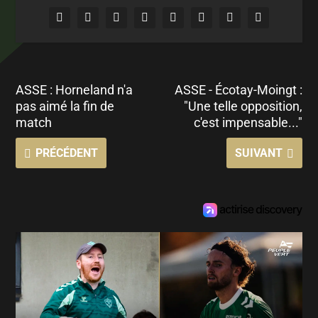
ASSE : Horneland n'a
ASSE - Écotay-Moingt :
pas aimé la fin de
"Une telle opposition,
match
c'est impensable..."
PRÉCÉDENT
SUIVANT