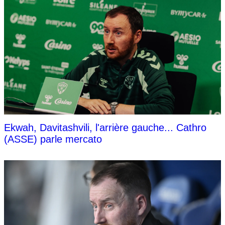
Ekwah, Davitashvili, l'arrière gauche... Cathro
(ASSE) parle mercato