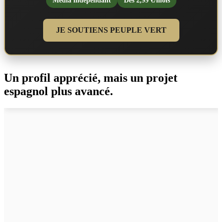
Média indépendant
Dès 2,99 €/mois
JE SOUTIENS PEUPLE VERT
Un profil apprécié, mais un projet
espagnol plus avancé.