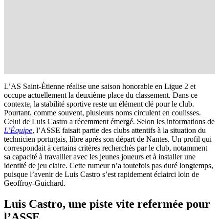
L’AS Saint-Étienne réalise une saison honorable en Ligue 2 et
occupe actuellement la deuxième place du classement. Dans ce
contexte, la stabilité sportive reste un élément clé pour le club.
Pourtant, comme souvent, plusieurs noms circulent en coulisses.
Celui de Luis Castro a récemment émergé. Selon les informations de
L’Équipe
, l’ASSE faisait partie des clubs attentifs à la situation du
technicien portugais, libre après son départ de Nantes. Un profil qui
correspondait à certains critères recherchés par le club, notamment
sa capacité à travailler avec les jeunes joueurs et à installer une
identité de jeu claire. Cette rumeur n’a toutefois pas duré longtemps,
puisque l’avenir de Luis Castro s’est rapidement éclairci loin de
Geoffroy-Guichard.
Luis Castro, une piste vite refermée pour
l’ASSE.