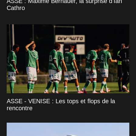
ASSE : Maxime Bernauer, la surprise d'Ian
Cathro
ASSE - VENISE : Les tops et flops de la
rencontre