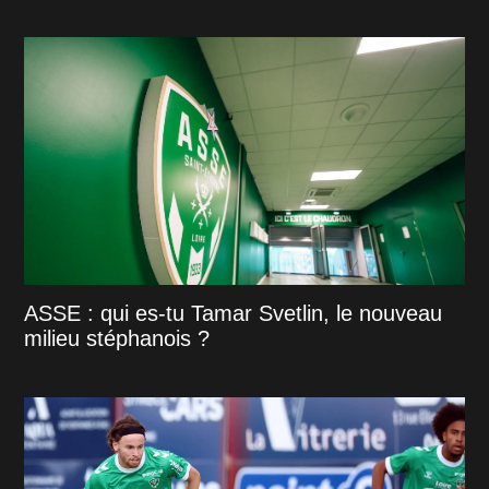
ASSE : qui es-tu Tamar Svetlin, le nouveau
milieu stéphanois ?