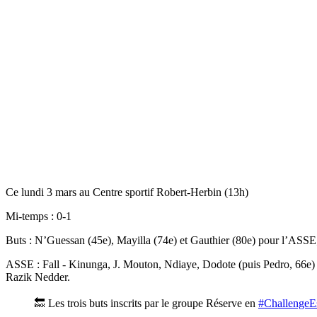
Ce lundi 3 mars au Centre sportif Robert-Herbin (13h)
Mi-temps : 0-1
Buts : N’Guessan (45e), Mayilla (74e) et Gauthier (80e) pour l’ASSE
ASSE : Fall - Kinunga, J. Mouton, Ndiaye, Dodote (puis Pedro, 66e) -
Razik Nedder.
🔙 Les trois buts inscrits par le groupe Réserve en
#ChallengeE