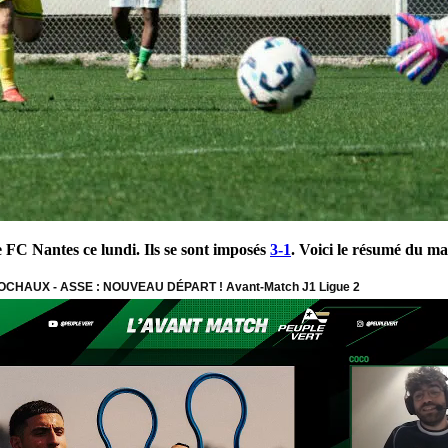
e FC Nantes ce lundi. Ils se sont imposés
3-1
. Voici le résumé du ma