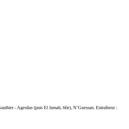
uthier - Agesilas (puis El Jamali, 66e), N’Guessan. Entraîneur :