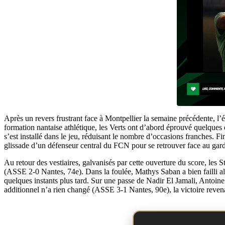
Après un revers frustrant face à Montpellier la semaine précédente, 
formation nantaise athlétique, les Verts ont d’abord éprouvé quelques 
s’est installé dans le jeu, réduisant le nombre d’occasions franches. 
glissade d’un défenseur central du FCN pour se retrouver face au gard
Au retour des vestiaires, galvanisés par cette ouverture du score, les S
(ASSE 2-0 Nantes, 74e). Dans la foulée, Mathys Saban a bien failli alo
quelques instants plus tard. Sur une passe de Nadir El Jamali, Antoi
additionnel n’a rien changé (ASSE 3-1 Nantes, 90e), la victoire reve