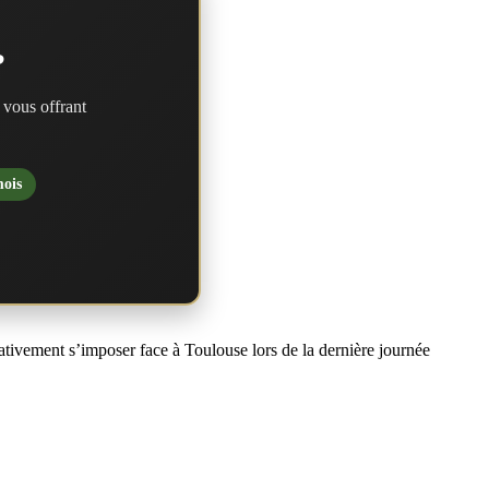
?
 vous offrant
mois
ativement s’imposer face à Toulouse lors de la dernière journée