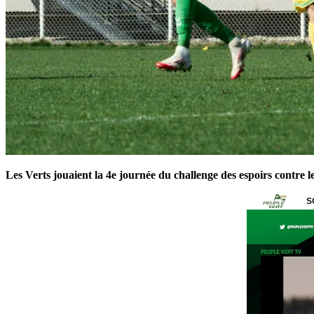
Les Verts jouaient la 4e journée du challenge des espoirs contre l