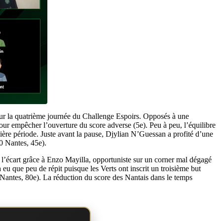
our la quatrième journée du Challenge Espoirs. Opposés à une
our empêcher l’ouverture du score adverse (5e). Peu à peu, l’équilibre
mière période. Juste avant la pause, Djylian N’Guessan a profité d’une
0 Nantes, 45e).
usé l’écart grâce à Enzo Mayilla, opportuniste sur un corner mal dégagé
eu que peu de répit puisque les Verts ont inscrit un troisième but
 Nantes, 80e). La réduction du score des Nantais dans le temps