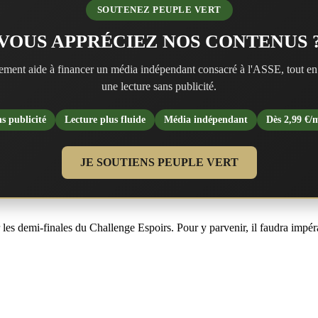
SOUTENEZ PEUPLE VERT
VOUS APPRÉCIEZ NOS CONTENUS 
ment aide à financer un média indépendant consacré à l'ASSE, tout en
une lecture sans publicité.
s publicité
Lecture plus fluide
Média indépendant
Dès 2,99 €/
JE SOUTIENS PEUPLE VERT
les demi-finales du Challenge Espoirs. Pour y parvenir, il faudra impér