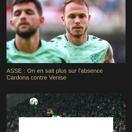
ASSE : On en sait plus sur l'absence
Cardona contre Venise