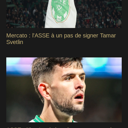
Mercato : l'ASSE à un pas de signer Tamar
Svetlin