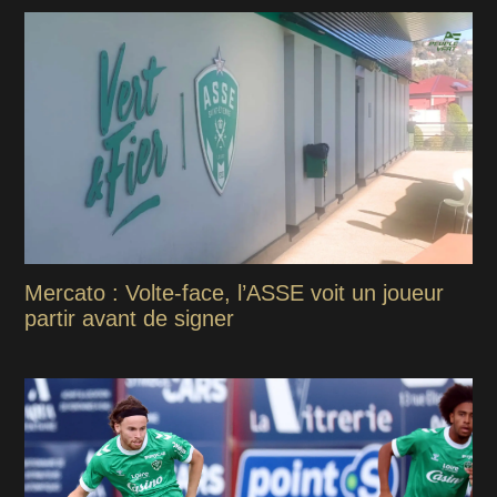
Mercato : Volte-face, l’ASSE voit un joueur
partir avant de signer